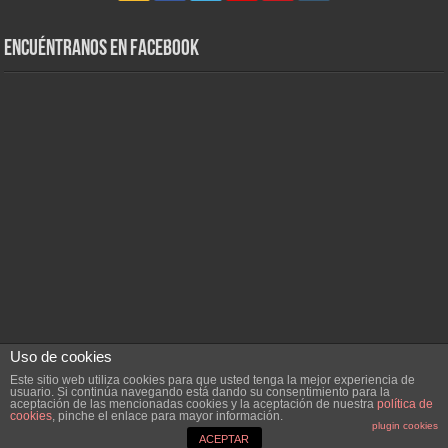
Encuéntranos en Facebook
Uso de cookies
Este sitio web utiliza cookies para que usted tenga la mejor experiencia de
Powered by
WordPress
| Designed by
Dehparadox
usuario. Si continúa navegando está dando su consentimiento para la
aceptación de las mencionadas cookies y la aceptación de nuestra
política de
cookies
, pinche el enlace para mayor información.
plugin cookies
© Copyright 2010-2026, Dehparadox.es
ACEPTAR