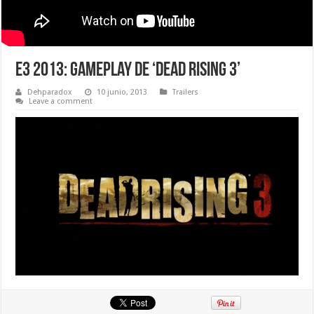
E3 2013: Gameplay de ‘Dead Rising 3’
Dehparadox
10 junio, 2013
Trailers
Leave a comment