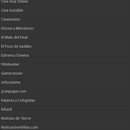
Cine Asia Online
Cine Invisible
Cinemastric
Dioses y Monstruos
El Malo del Final
El Pozo de Sadako
Estrenos Cinema
Filmbunker
Gamerstown
Infocinema
Joanpique.com
Katanas y Colegialas
Kifund
Noticias de Terror
NoticiasSeriefilas.com