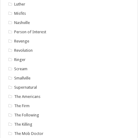
Luther
Misfits
Nashville
Person of Interest
Revenge
Revolution
Ringer
Scream
Smallville
Supernatural
The Americans
The Firm
The Following
The Killing
The Mob Doctor