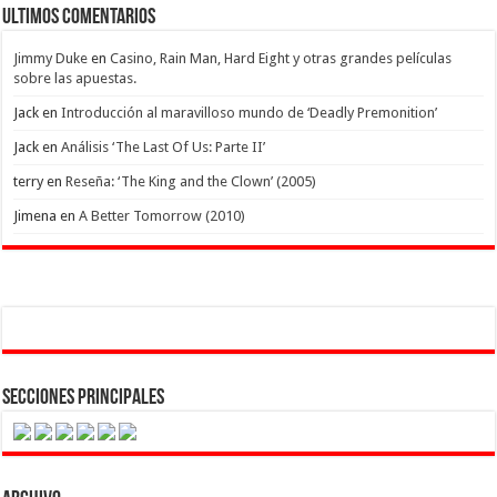
Ultimos Comentarios
Jimmy Duke
en
Casino, Rain Man, Hard Eight y otras grandes películas
sobre las apuestas.
Jack
en
Introducción al maravilloso mundo de ‘Deadly Premonition’
Jack
en
Análisis ‘The Last Of Us: Parte II’
terry
en
Reseña: ‘The King and the Clown’ (2005)
Jimena
en
A Better Tomorrow (2010)
Secciones Principales