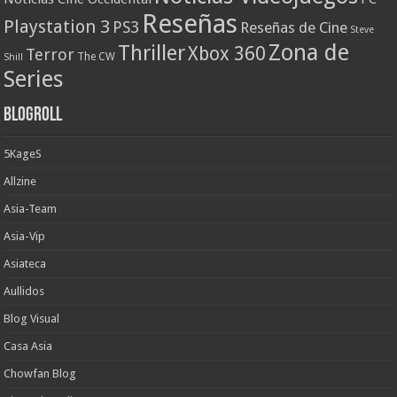
Reseñas
Playstation 3
PS3
Reseñas de Cine
Steve
Zona de
Thriller
Xbox 360
Terror
The CW
Shill
Series
Blogroll
5KageS
Allzine
Asia-Team
Asia-Vip
Asiateca
Aullidos
Blog Visual
Casa Asia
Chowfan Blog