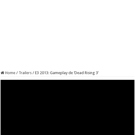
Home
/
Trailers
/
E3 2013: Gameplay de ‘Dead Rising 3’