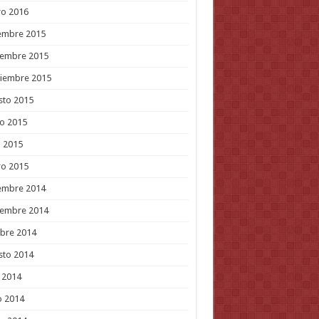
ro 2016
embre 2015
iembre 2015
tiembre 2015
sto 2015
o 2015
l 2015
ro 2015
embre 2014
iembre 2014
bre 2014
sto 2014
o 2014
o 2014