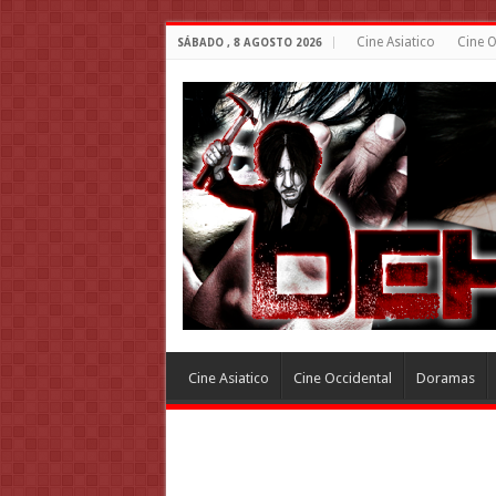
Cine Asiatico
Cine O
SÁBADO , 8 AGOSTO 2026
Cine Asiatico
Cine Occidental
Doramas