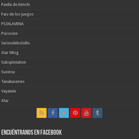
Paella de Kimchi
Pais de los Juegos
PS3XLAVENA
Psicocine
Seriesdebolsillo
Star Wlog
Subsplotation
Suxinsu
Tanakaseries
Vayatele
Xfar
Encuéntranos en Facebook