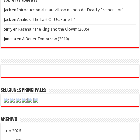
sobre las apuestas.
Jack
en
Introducción al maravilloso mundo de ‘Deadly Premonition’
Jack
en
Análisis ‘The Last Of Us: Parte II’
terry
en
Reseña: ‘The King and the Clown’ (2005)
Jimena
en
A Better Tomorrow (2010)
Secciones Principales
Archivo
julio 2026