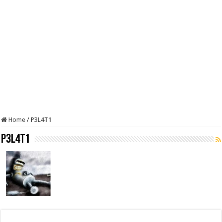
Home
/
P3L4T1
P3L4T1