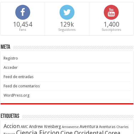
10,454
129k
1,400
Fans
Seguidores
Suscriptores
Meta
Registro
Acceder
Feed de entradas
Feed de comentarios
WordPress.org
Etiquetas
Accion
Aventura
Andrew Kreisberg
AMC
Aventuras
Charles
Arrowverse
Ciencia Ficcion
Cine Occidental
Corea
Beeson