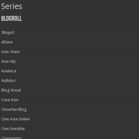
Series
Blogroll
5KageS
Allzine
Asia-Team
Asia-Vip
Asiateca
Aullidos
Blog Visual
Casa Asia
Chowfan Blog
Cine Asia Online
Cine Invisible
Cinemastric