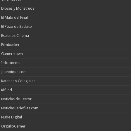
Dioses y Monstruos
El Malo del Final
El Pozo de Sadako
Estrenos Cinema
Filmbunker
Gamerstown
Infocinema
Joanpique.com
Katanas y Colegialas
Kifund
Noticias de Terror
NoticiasSeriefilas.com
Nube Digital
OrgulloGamer