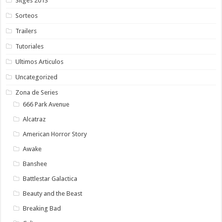
Sitges 2013
Sorteos
Trailers
Tutoriales
Ultimos Articulos
Uncategorized
Zona de Series
666 Park Avenue
Alcatraz
American Horror Story
Awake
Banshee
Battlestar Galactica
Beauty and the Beast
Breaking Bad