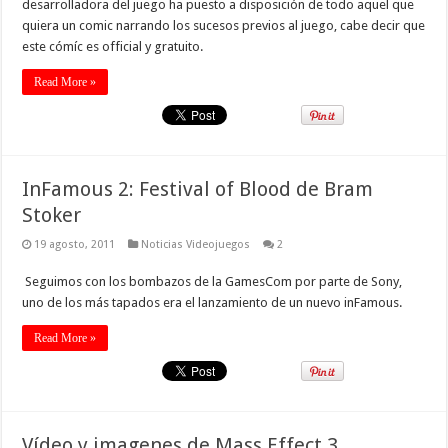
desarrolladora del juego ha puesto a disposición de todo aquel que
quiera un comic narrando los sucesos previos al juego, cabe decir que
este cómíc es official y gratuito.
Read More »
InFamous 2: Festival of Blood de Bram
Stoker
19 agosto, 2011
Noticias Videojuegos
2
Seguimos con los bombazos de la GamesCom por parte de Sony,
uno de los más tapados era el lanzamiento de un nuevo inFamous.
Read More »
Vídeo y imagenes de Mass Effect 3