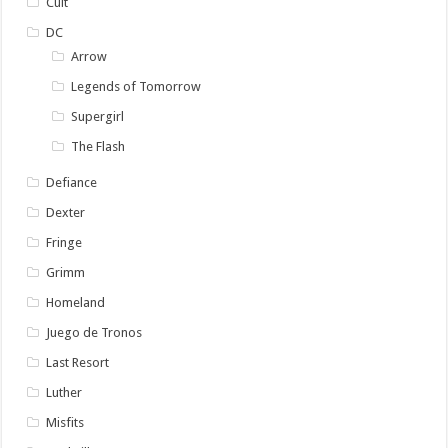
Cult
DC
Arrow
Legends of Tomorrow
Supergirl
The Flash
Defiance
Dexter
Fringe
Grimm
Homeland
Juego de Tronos
Last Resort
Luther
Misfits