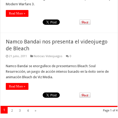
Modern Warfare 3.
Read More »
Namco Bandai nos presenta el videojuego
de Bleach
21 julio, 2011
Noticias Videojuegos
0
Namco Bandai se enorgullece de presentarnos Bleach: Soul
Resurrección, un juego de acción intenso basado en la éxito serie de
animación Bleach de Viz Media.
Read More »
1
2
3
4
»
Page 1 of 4