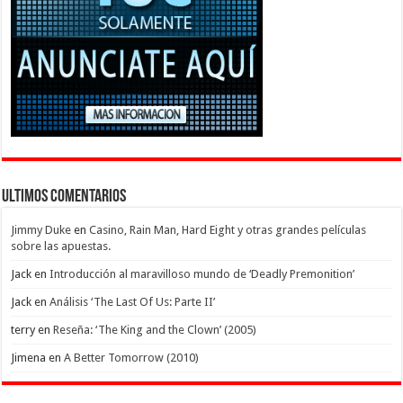
Ultimos Comentarios
Jimmy Duke
en
Casino, Rain Man, Hard Eight y otras grandes películas
sobre las apuestas.
Jack
en
Introducción al maravilloso mundo de ‘Deadly Premonition’
Jack
en
Análisis ‘The Last Of Us: Parte II’
terry
en
Reseña: ‘The King and the Clown’ (2005)
Jimena
en
A Better Tomorrow (2010)