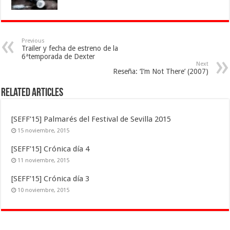
Previous
Trailer y fecha de estreno de la
6ªtemporada de Dexter
Next
Reseña: ‘I’m Not There’ (2007)
Related Articles
[SEFF’15] Palmarés del Festival de Sevilla 2015
15 noviembre, 2015
[SEFF’15] Crónica día 4
11 noviembre, 2015
[SEFF’15] Crónica día 3
10 noviembre, 2015