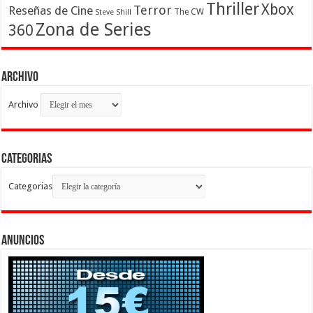
Thriller
Xbox
Terror
Reseñas de Cine
The CW
Steve Shill
Zona de Series
360
Archivo
Archivo
Categorias
Categorias
Anuncios