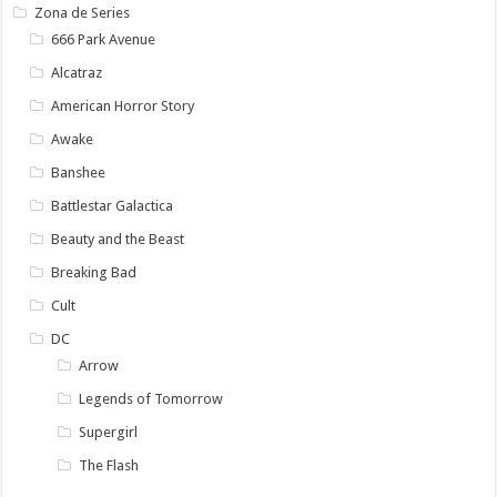
Zona de Series
666 Park Avenue
Alcatraz
American Horror Story
Awake
Banshee
Battlestar Galactica
Beauty and the Beast
Breaking Bad
Cult
DC
Arrow
Legends of Tomorrow
Supergirl
The Flash