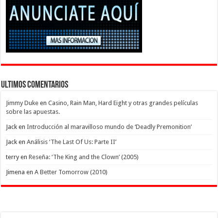
Ultimos Comentarios
Jimmy Duke
en
Casino, Rain Man, Hard Eight y otras grandes películas
sobre las apuestas.
Jack
en
Introducción al maravilloso mundo de ‘Deadly Premonition’
Jack
en
Análisis ‘The Last Of Us: Parte II’
terry
en
Reseña: ‘The King and the Clown’ (2005)
Jimena
en
A Better Tomorrow (2010)