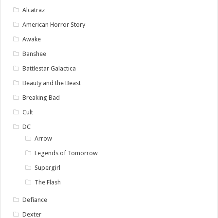
Alcatraz
American Horror Story
Awake
Banshee
Battlestar Galactica
Beauty and the Beast
Breaking Bad
Cult
DC
Arrow
Legends of Tomorrow
Supergirl
The Flash
Defiance
Dexter