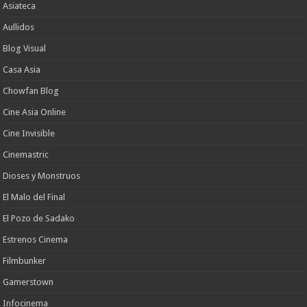
Asiateca
Aullidos
Blog Visual
Casa Asia
Chowfan Blog
Cine Asia Online
Cine Invisible
Cinemastric
Dioses y Monstruos
El Malo del Final
El Pozo de Sadako
Estrenos Cinema
Filmbunker
Gamerstown
Infocinema