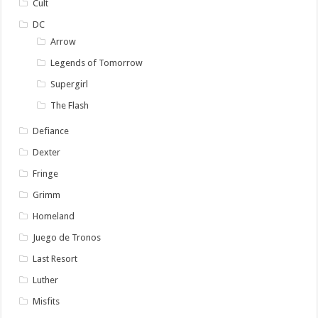
Cult
DC
Arrow
Legends of Tomorrow
Supergirl
The Flash
Defiance
Dexter
Fringe
Grimm
Homeland
Juego de Tronos
Last Resort
Luther
Misfits