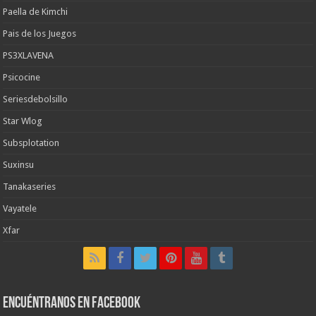
Paella de Kimchi
Pais de los Juegos
PS3XLAVENA
Psicocine
Seriesdebolsillo
Star Wlog
Subsplotation
Suxinsu
Tanakaseries
Vayatele
Xfar
Encuéntranos en Facebook