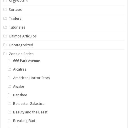
Sitges 2013
Sorteos
Trailers
Tutoriales
Ultimos Articulos
Uncategorized
Zona de Series
666 Park Avenue
Alcatraz
American Horror Story
Awake
Banshee
Battlestar Galactica
Beauty and the Beast
Breaking Bad