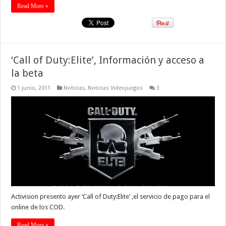
Read More »
‘Call of Duty:Elite’, Información y acceso a
la beta
1 junio, 2011
Noticias
,
Noticias Videojuegos
3
Activision presento ayer ‘Call of Duty:Elite’ ,el servicio de pago para el
online de los COD.
Read More »