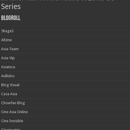
Series
Blogroll
5KageS
Allzine
Asia-Team
Asia-Vip
Asiateca
Aullidos
Blog Visual
Casa Asia
Chowfan Blog
Cine Asia Online
Cine Invisible
Cinemastric