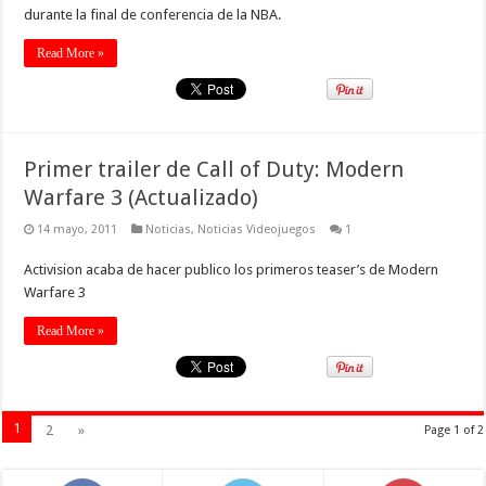
durante la final de conferencia de la NBA.
Read More »
Primer trailer de Call of Duty: Modern
Warfare 3 (Actualizado)
14 mayo, 2011
Noticias
,
Noticias Videojuegos
1
Activision acaba de hacer publico los primeros teaser’s de Modern
Warfare 3
Read More »
1
2
»
Page 1 of 2