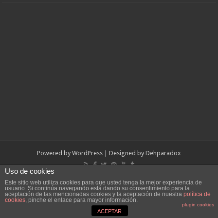
Powered by
WordPress
| Designed by
Dehparadox
Uso de cookies
© Copyright 2010-2026, Dehparadox.es
Este sitio web utiliza cookies para que usted tenga la mejor experiencia de
usuario. Si continúa navegando está dando su consentimiento para la
aceptación de las mencionadas cookies y la aceptación de nuestra
política de
cookies
, pinche el enlace para mayor información.
plugin cookies
ACEPTAR