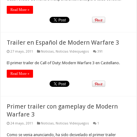
Read More »
Trailer en Español de Modern Warfare 3
27 mayo, 2011
Noticias
,
Noticias Videojuegos
391
El primer trailer de Call of Duty: Modern Warfare 3 en Castellano.
Read More »
Primer trailer con gameplay de Modern
Warfare 3
24 mayo, 2011
Noticias
,
Noticias Videojuegos
1
Como se venia anunciando, ha sido desvelado el primer trailer