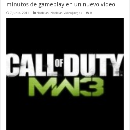
minutos de gameplay en un nuevo video
7 junio, 2011
Noticias
,
Noticias Videojuegos
0