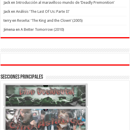
Jack
en
Introducción al maravilloso mundo de ‘Deadly Premonition’
Jack
en
Análisis ‘The Last Of Us: Parte II’
terry
en
Reseña: ‘The King and the Clown’ (2005)
Jimena
en
A Better Tomorrow (2010)
Secciones Principales