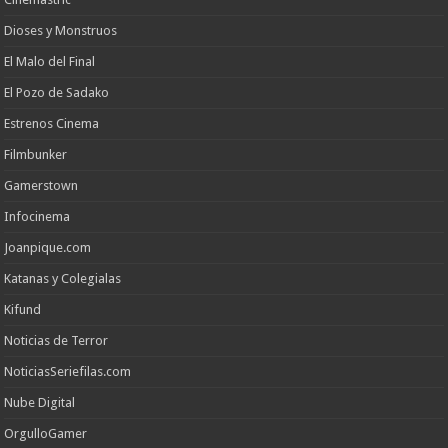
Dioses y Monstruos
El Malo del Final
El Pozo de Sadako
Estrenos Cinema
Filmbunker
Gamerstown
Infocinema
Joanpique.com
Katanas y Colegialas
Kifund
Noticias de Terror
NoticiasSeriefilas.com
Nube Digital
OrgulloGamer