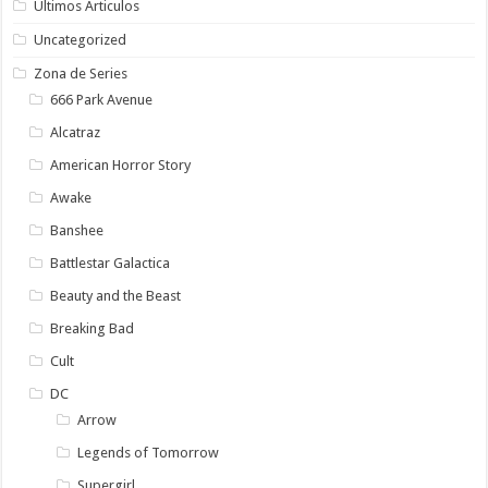
Ultimos Articulos
Uncategorized
Zona de Series
666 Park Avenue
Alcatraz
American Horror Story
Awake
Banshee
Battlestar Galactica
Beauty and the Beast
Breaking Bad
Cult
DC
Arrow
Legends of Tomorrow
Supergirl