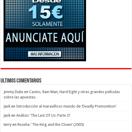
Ultimos Comentarios
Jimmy Duke
en
Casino, Rain Man, Hard Eight y otras grandes películas
sobre las apuestas.
Jack
en
Introducción al maravilloso mundo de ‘Deadly Premonition’
Jack
en
Análisis ‘The Last Of Us: Parte II’
terry
en
Reseña: ‘The King and the Clown’ (2005)