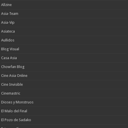
Allzine
Asia-Team
Asia-Vip
Asiateca
Aullidos
Blog Visual
Casa Asia
Chowfan Blog
Cine Asia Online
Cine Invisible
Cinemastric
Dioses y Monstruos
El Malo del Final
El Pozo de Sadako