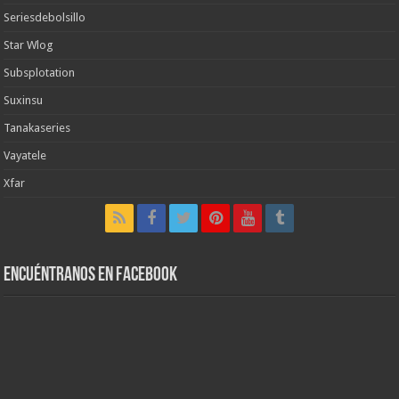
Seriesdebolsillo
Star Wlog
Subsplotation
Suxinsu
Tanakaseries
Vayatele
Xfar
Encuéntranos en Facebook