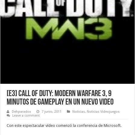
[E3] Call Of Duty: Modern Warfare 3, 9
minutos de gameplay en un nuevo video
Dehparadox
7 junio, 2011
Noticias
,
Noticias Videojuegos
Leave a comment
Con este espectacular vídeo comenzó la conferencia de Microsoft.