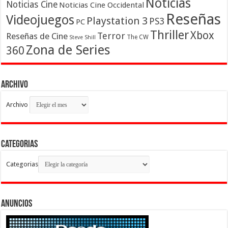
Noticias
Noticias Cine
Noticias Cine Occidental
Reseñas
Videojuegos
Playstation 3
PS3
PC
Thriller
Xbox
Terror
Reseñas de Cine
The CW
Steve Shill
Zona de Series
360
Archivo
Archivo
Categorias
Categorias
Anuncios