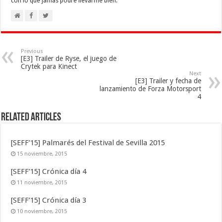
con lo que jamas podre llevarme bien.
Previous
[E3] Trailer de Ryse, el juego de
Crytek para Kinect
Next
[E3] Trailer y fecha de
lanzamiento de Forza Motorsport
4
Related Articles
[SEFF’15] Palmarés del Festival de Sevilla 2015
15 noviembre, 2015
[SEFF’15] Crónica día 4
11 noviembre, 2015
[SEFF’15] Crónica día 3
10 noviembre, 2015