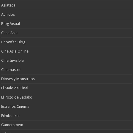
Asiateca
Aullidos
Blog Visual
Casa Asia
Chowfan Blog
Cine Asia Online
Cine Invisible
Cinemastric
Dioses y Monstruos
El Malo del Final
El Pozo de Sadako
Estrenos Cinema
Filmbunker
Gamerstown