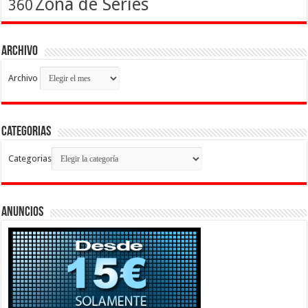
Zona de Series
360
Archivo
Archivo
Categorias
Categorias
Anuncios