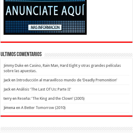
Ultimos Comentarios
Jimmy Duke
en
Casino, Rain Man, Hard Eight y otras grandes películas
sobre las apuestas.
Jack
en
Introducción al maravilloso mundo de ‘Deadly Premonition’
Jack
en
Análisis ‘The Last Of Us: Parte II’
terry
en
Reseña: ‘The King and the Clown’ (2005)
Jimena
en
A Better Tomorrow (2010)