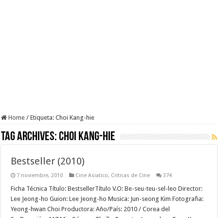
Home
/
Etiqueta:
Choi Kang-hie
Tag Archives:
Choi Kang-hie
Bestseller (2010)
7 noviembre, 2010
Cine Asiatico
,
Criticas de Cine
374
Ficha Técnica Título: BestsellerTítulo V.O: Be-seu-teu-sel-leo Director:
Lee Jeong-ho Guion: Lee Jeong-ho Musica: Jun-seong Kim Fotografia:
Yeong-hwan Choi Productora: Año/País: 2010 / Corea del