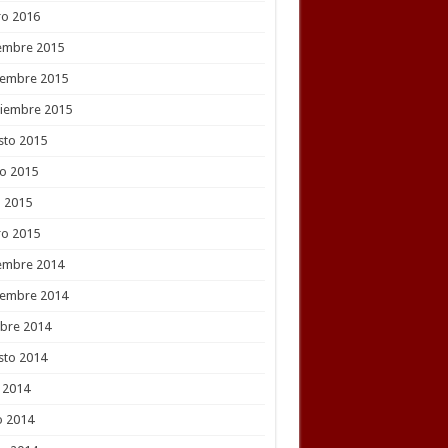
ro 2016
embre 2015
iembre 2015
tiembre 2015
sto 2015
o 2015
l 2015
ro 2015
embre 2014
iembre 2014
bre 2014
sto 2014
o 2014
o 2014