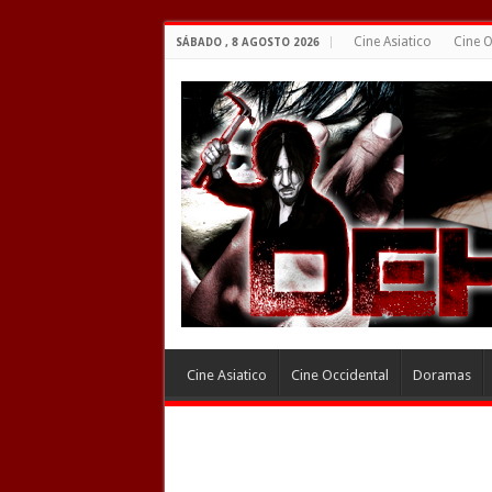
Cine Asiatico
Cine O
SÁBADO , 8 AGOSTO 2026
Cine Asiatico
Cine Occidental
Doramas