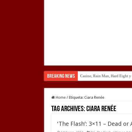
Breaking News
Casino, Rain Man, Hard Eight y o
Home
/
Etiqueta:
Ciara Renée
Tag Archives:
Ciara Renée
‘The Flash’: 3×11 – Dead or 