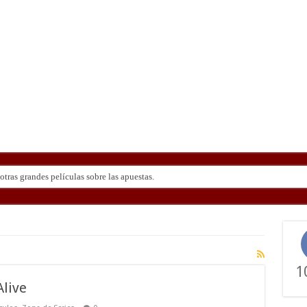
tras grandes películas sobre las apuestas.
1
Alive