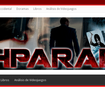
ccidental
Doramas
Libros
Análisis de Videojuegos
Libros
Análisis de Videojuegos