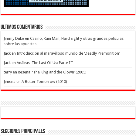
Ultimos Comentarios
Jimmy Duke
en
Casino, Rain Man, Hard Eight y otras grandes películas
sobre las apuestas.
Jack
en
Introducción al maravilloso mundo de ‘Deadly Premonition’
Jack
en
Análisis ‘The Last Of Us: Parte II’
terry
en
Reseña: ‘The King and the Clown’ (2005)
Jimena
en
A Better Tomorrow (2010)
Secciones Principales