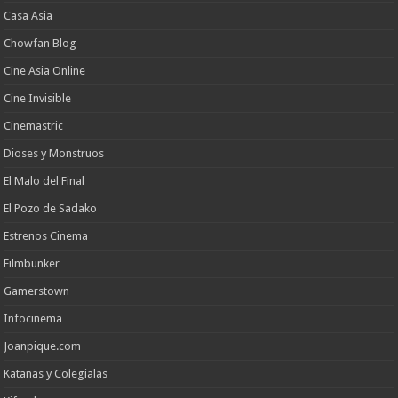
Casa Asia
Chowfan Blog
Cine Asia Online
Cine Invisible
Cinemastric
Dioses y Monstruos
El Malo del Final
El Pozo de Sadako
Estrenos Cinema
Filmbunker
Gamerstown
Infocinema
Joanpique.com
Katanas y Colegialas