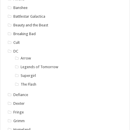
Banshee
Battlestar Galactica
Beauty and the Beast
Breaking Bad
Cult
DC
Arrow
Legends of Tomorrow
Supergirl
The Flash
Defiance
Dexter
Fringe
Grimm
Homeland