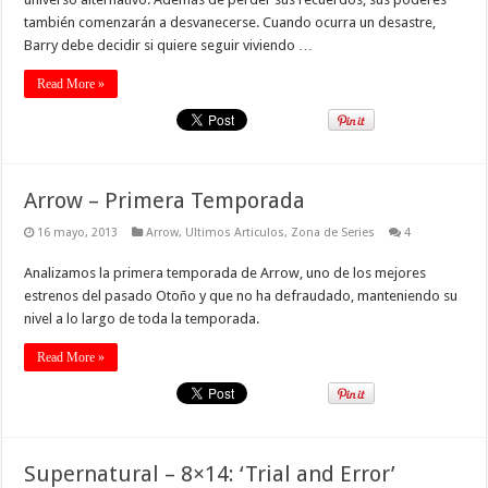
también comenzarán a desvanecerse. Cuando ocurra un desastre,
Barry debe decidir si quiere seguir viviendo …
Read More »
Arrow – Primera Temporada
16 mayo, 2013
Arrow
,
Ultimos Articulos
,
Zona de Series
4
Analizamos la primera temporada de Arrow, uno de los mejores
estrenos del pasado Otoño y que no ha defraudado, manteniendo su
nivel a lo largo de toda la temporada.
Read More »
Supernatural – 8×14: ‘Trial and Error’