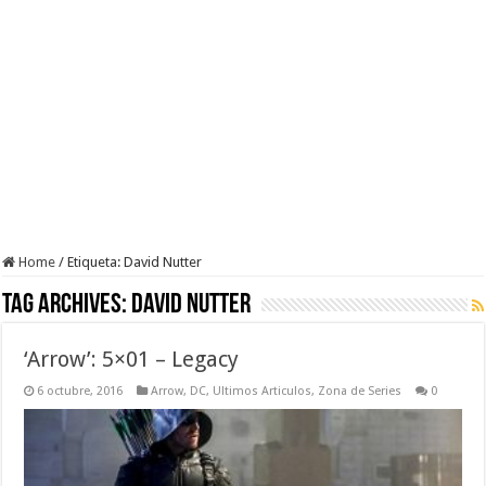
Home
/
Etiqueta:
David Nutter
Tag Archives:
David Nutter
‘Arrow’: 5×01 – Legacy
6 octubre, 2016
Arrow
,
DC
,
Ultimos Articulos
,
Zona de Series
0