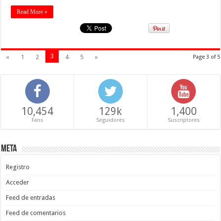
Read More »
3
«
1
2
4
5
»
Page 3 of 5
10,454
129k
1,400
Fans
Seguidores
Suscriptores
Meta
Registro
Acceder
Feed de entradas
Feed de comentarios