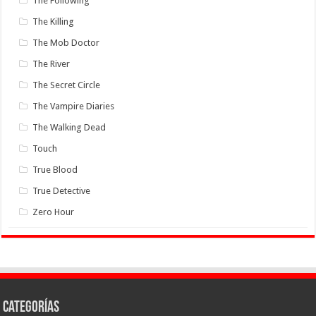
The Following
The Killing
The Mob Doctor
The River
The Secret Circle
The Vampire Diaries
The Walking Dead
Touch
True Blood
True Detective
Zero Hour
Categorías