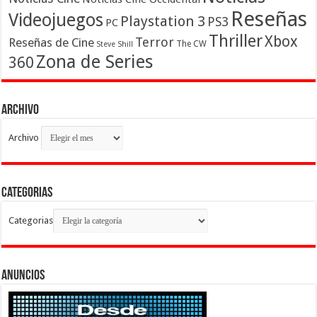
Reseñas
Videojuegos
Playstation 3
PS3
PC
Thriller
Xbox
Terror
Reseñas de Cine
The CW
Steve Shill
Zona de Series
360
Archivo
Archivo
Categorias
Categorias
Anuncios