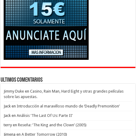
Ultimos Comentarios
Jimmy Duke
en
Casino, Rain Man, Hard Eight y otras grandes películas
sobre las apuestas.
Jack
en
Introducción al maravilloso mundo de ‘Deadly Premonition’
Jack
en
Análisis ‘The Last Of Us: Parte II’
terry
en
Reseña: ‘The King and the Clown’ (2005)
Jimena
en
A Better Tomorrow (2010)