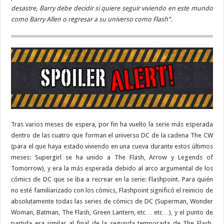
desastre, Barry debe decidir si quiere seguir viviendo en este mundo
como Barry Allen o regresar a su universo como Flash”.
Tras varios meses de espera, por fin ha vuelto la serie más esperada
dentro de las cuatro que forman el universo DC de la cadena The CW
(para el que haya estado viviendo en una cueva durante estos últimos
meses: Supergirl se ha unido a The Flash, Arrow y Legends of
Tomorrow), y era la más esperada debido al arco argumental de los
cómics de DC que se iba a recrear en la serie: Flashpoint. Para quién
no esté familiarizado con los cómics, Flashpoint significó el reinicio de
absolutamente todas las series de cómics de DC (Superman, Wonder
Woman, Batman, The Flash, Green Lantern, etc… etc…), y el punto de
partida era similar al final de la segunda temporada de The Flash,