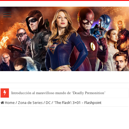
Introducción al maravilloso mundo de ‘Deadly Premonition’
Home
/
Zona de Series
/
DC
/
‘The Flash’: 3×01 – Flashpoint