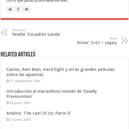
con lo que jamas podre llevarme bien.
Previous
Reseña: ‘Escuadrón Suicida’
Next
‘Arrow’: 5×01 – Legacy
Related Articles
Casino, Rain Man, Hard Eight y otras grandes películas
sobre las apuestas.
11 septiembre, 2020
Introducción al maravilloso mundo de ‘Deadly
Premonition’
30 junio, 2020
Análisis ‘The Last Of Us: Parte II’
27 junio, 2020