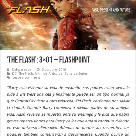
‘The Flash’: 3×01 – Flashpoint
Dehparadox
5 octubre, 2016
DC
,
The Flash
,
Ultimos Articulos
,
Zona de Series
Leave a comment
“Barry está viviendo su vida de ensueño- sus padres están vivos, le
pide a Iris West una cita y finalmente puede ser un tipo normal ya
que Central City tiene a otro velocista, Kid Flash, corriendo por salvar
la ciudad. Cuando Barry comienza a olvidar partes de su antigua
vida, Flash reverso se muestra ante su enemigo y le dice que habrá
graves repercusiones para Barry y a los que ama si continúa viviendo
en este universo alternativo. Además de perder sus recuerdos, sus
poderes también comenzarán a desvanecerse. Cuando ocurra un