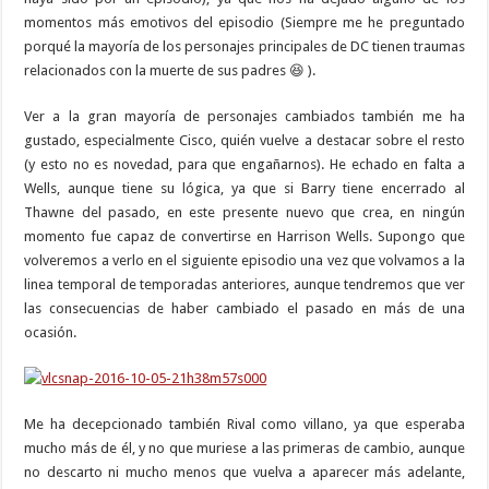
momentos más emotivos del episodio (Siempre me he preguntado
porqué la mayoría de los personajes principales de DC tienen traumas
relacionados con la muerte de sus padres 😆 ).
Ver a la gran mayoría de personajes cambiados también me ha
gustado, especialmente Cisco, quién vuelve a destacar sobre el resto
(y esto no es novedad, para que engañarnos). He echado en falta a
Wells, aunque tiene su lógica, ya que si Barry tiene encerrado al
Thawne del pasado, en este presente nuevo que crea, en ningún
momento fue capaz de convertirse en Harrison Wells. Supongo que
volveremos a verlo en el siguiente episodio una vez que volvamos a la
linea temporal de temporadas anteriores, aunque tendremos que ver
las consecuencias de haber cambiado el pasado en más de una
ocasión.
Me ha decepcionado también Rival como villano, ya que esperaba
mucho más de él, y no que muriese a las primeras de cambio, aunque
no descarto ni mucho menos que vuelva a aparecer más adelante,