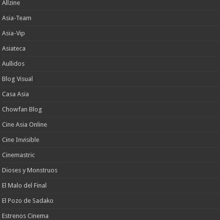
Allzine
Asia-Team
Asia-Vip
Asiateca
Aullidos
Blog Visual
Casa Asia
Chowfan Blog
Cine Asia Online
Cine Invisible
Cinemastric
Dioses y Monstruos
El Malo del Final
El Pozo de Sadako
Estrenos Cinema