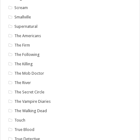
Scream
Smallville
Supernatural
The Americans
The Firm
The Following
The Killing
The Mob Doctor
The River
The Secret Circle
The Vampire Diaries
The Walking Dead
Touch
True Blood
True Detective