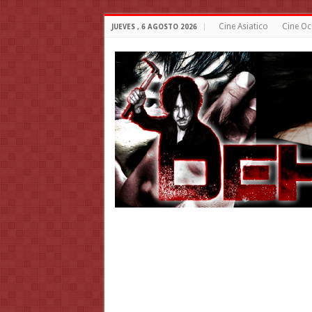
Cine Asiatico
Cine Oc
JUEVES , 6 AGOSTO 2026