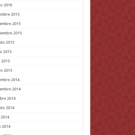
ro 2016
embre 2015
iembre 2015
tiembre 2015
sto 2015
o 2015
l 2015
ro 2015
embre 2014
iembre 2014
bre 2014
sto 2014
o 2014
o 2014