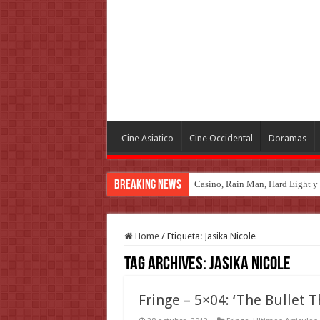
Cine Asiatico
Cine Occidental
Doramas
Breaking News
Casino, Rain Man, Hard Eight y o
Home
/
Etiqueta:
Jasika Nicole
Tag Archives:
Jasika Nicole
Fringe – 5×04: ‘The Bullet 