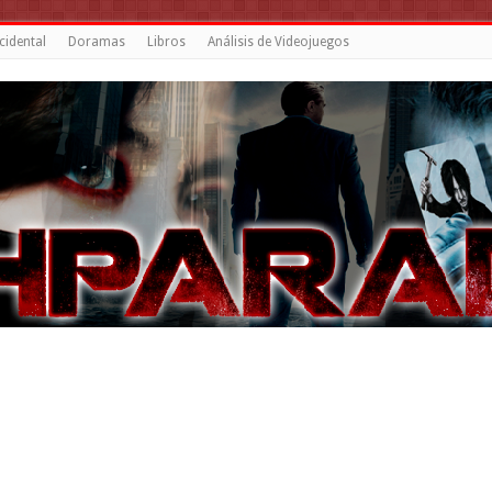
cidental
Doramas
Libros
Análisis de Videojuegos