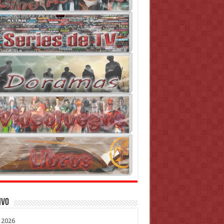
ivo
o 2026