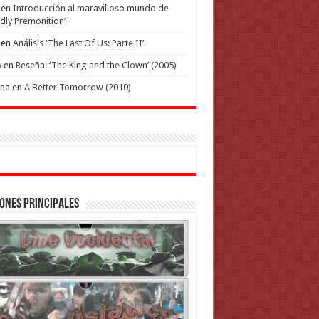
en
Introducción al maravilloso mundo de
dly Premonition’
en
Análisis ‘The Last Of Us: Parte II’
y
en
Reseña: ‘The King and the Clown’ (2005)
ena
en
A Better Tomorrow (2010)
ones Principales