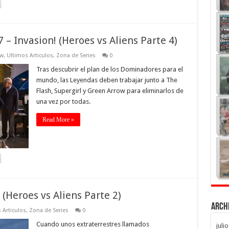
 – Invasion! (Heroes vs Aliens Parte 4)
ow
,
Ultimos Articulos
,
Zona de Series
0
Tras descubrir el plan de los Dominadores para el
mundo, las Leyendas deben trabajar junto a The
Flash, Supergirl y Green Arrow para eliminarlos de
una vez por todas.
Read More »
 (Heroes vs Aliens Parte 2)
Arch
 Articulos
,
Zona de Series
0
Cuando unos extraterrestres llamados
juli