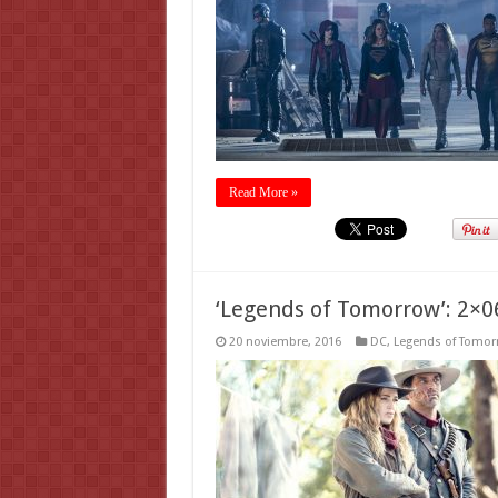
Read More »
‘Legends of Tomorrow’: 2×0
20 noviembre, 2016
DC
,
Legends of Tomor