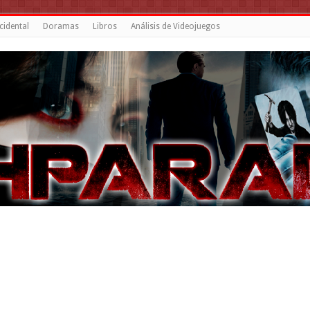
cidental
Doramas
Libros
Análisis de Videojuegos