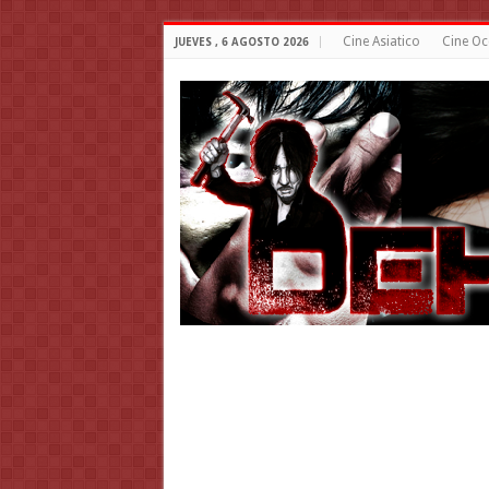
Cine Asiatico
Cine Oc
JUEVES , 6 AGOSTO 2026