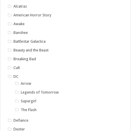
Alcatraz
American Horror Story
Awake
Banshee
Battlestar Galactica
Beauty and the Beast
Breaking Bad
Cult
DC
Arrow
Legends of Tomorrow
Supergirl
The Flash
Defiance
Dexter