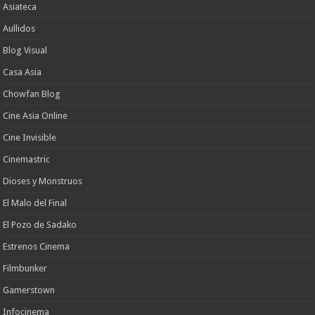
Asiateca
Aullidos
Blog Visual
Casa Asia
Chowfan Blog
Cine Asia Online
Cine Invisible
Cinemastric
Dioses y Monstruos
El Malo del Final
El Pozo de Sadako
Estrenos Cinema
Filmbunker
Gamerstown
Infocinema