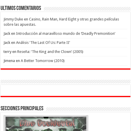
Ultimos Comentarios
Jimmy Duke
en
Casino, Rain Man, Hard Eight y otras grandes películas
sobre las apuestas.
Jack
en
Introducción al maravilloso mundo de ‘Deadly Premonition’
Jack
en
Análisis ‘The Last Of Us: Parte II’
terry
en
Reseña: ‘The King and the Clown’ (2005)
Jimena
en
A Better Tomorrow (2010)
Secciones Principales