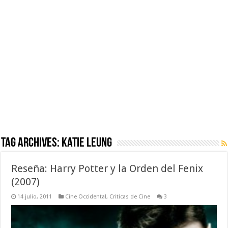
Tag Archives:
Katie Leung
Reseña: Harry Potter y la Orden del Fenix
(2007)
14 julio, 2011
Cine Occidental
,
Criticas de Cine
3