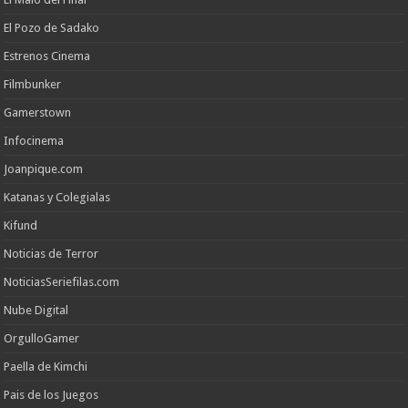
El Pozo de Sadako
Estrenos Cinema
Filmbunker
Gamerstown
Infocinema
Joanpique.com
Katanas y Colegialas
Kifund
Noticias de Terror
NoticiasSeriefilas.com
Nube Digital
OrgulloGamer
Paella de Kimchi
Pais de los Juegos