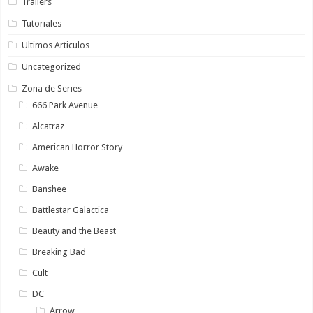
Trailers
Tutoriales
Ultimos Articulos
Uncategorized
Zona de Series
666 Park Avenue
Alcatraz
American Horror Story
Awake
Banshee
Battlestar Galactica
Beauty and the Beast
Breaking Bad
Cult
DC
Arrow