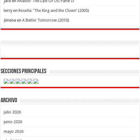
Jack
en
Análisis ‘The Last Of Us: Parte II’
terry
en
Reseña: ‘The King and the Clown’ (2005)
Jimena
en
A Better Tomorrow (2010)
Secciones Principales
Archivo
julio 2026
junio 2026
mayo 2026