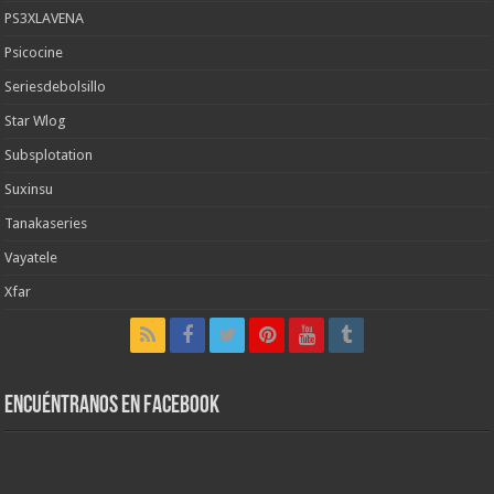
PS3XLAVENA
Psicocine
Seriesdebolsillo
Star Wlog
Subsplotation
Suxinsu
Tanakaseries
Vayatele
Xfar
Encuéntranos en Facebook