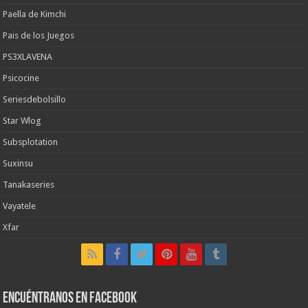
Paella de Kimchi
Pais de los Juegos
PS3XLAVENA
Psicocine
Seriesdebolsillo
Star Wlog
Subsplotation
Suxinsu
Tanakaseries
Vayatele
Xfar
Encuéntranos en Facebook