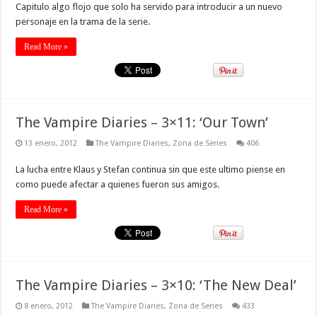
Capitulo algo flojo que solo ha servido para introducir a un nuevo
personaje en la trama de la serie.
Read More »
The Vampire Diaries – 3×11: ‘Our Town’
13 enero, 2012
The Vampire Diaries
,
Zona de Series
406
La lucha entre Klaus y Stefan continua sin que este ultimo piense en
como puede afectar a quienes fueron sus amigos.
Read More »
The Vampire Diaries – 3×10: ‘The New Deal’
8 enero, 2012
The Vampire Diaries
,
Zona de Series
433