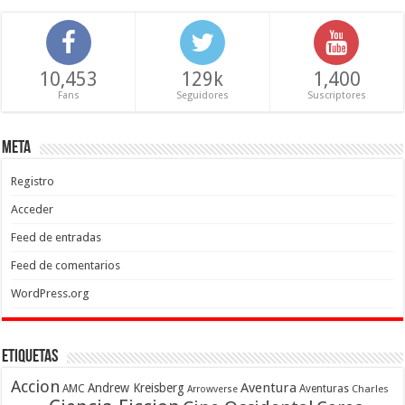
10,453
129k
1,400
Fans
Seguidores
Suscriptores
Meta
Registro
Acceder
Feed de entradas
Feed de comentarios
WordPress.org
Etiquetas
Accion
Aventura
Andrew Kreisberg
AMC
Aventuras
Charles
Arrowverse