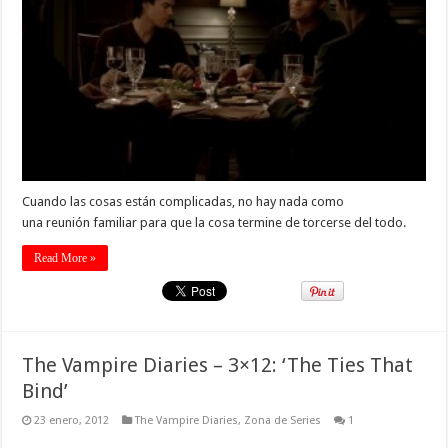
Cuando las cosas están complicadas, no hay nada como
una reunión familiar para que la cosa termine de torcerse del todo.
Read More »
The Vampire Diaries – 3×12: ‘The Ties That
Bind’
23 enero, 2012
The Vampire Diaries
,
Zona de Series
1