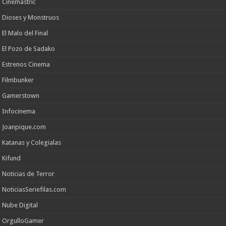
Cinemastric
Dioses y Monstruos
El Malo del Final
El Pozo de Sadako
Estrenos Cinema
Filmbunker
Gamerstown
Infocinema
Joanpique.com
Katanas y Colegialas
Kifund
Noticias de Terror
NoticiasSeriefilas.com
Nube Digital
OrgulloGamer