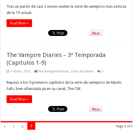
Tras un parón de casi 2 meses vuelve la serie de vampiros mas exitosa
de la TV actual.
Read More »
The Vampire Diaries – 3ª Temporada
(Capitulos 1-9)
7 enero, 2012
The Vampire Diaries
,
Zona de Series
2
Repaso a los 9 primeros capítulos de la serie de vampiros de Mystic
Falls, bien afianzada ya en su canal, The CW.
Read More »
3
«
1
2
Page 3 of 3