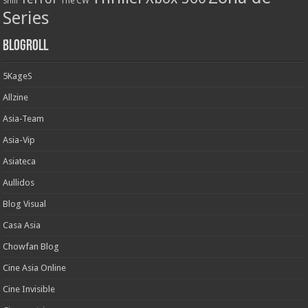
The CW
Shill
Series
Blogroll
5KageS
Allzine
Asia-Team
Asia-Vip
Asiateca
Aullidos
Blog Visual
Casa Asia
Chowfan Blog
Cine Asia Online
Cine Invisible