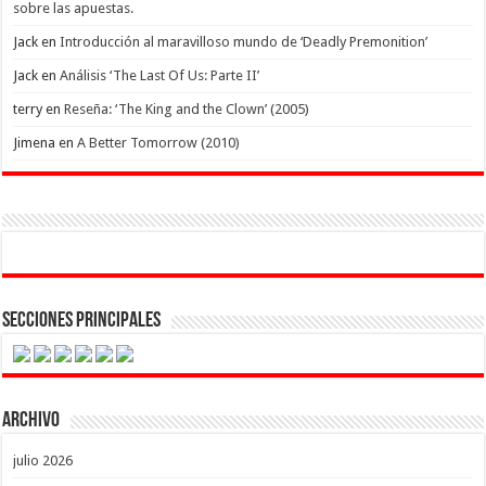
sobre las apuestas.
Jack
en
Introducción al maravilloso mundo de ‘Deadly Premonition’
Jack
en
Análisis ‘The Last Of Us: Parte II’
terry
en
Reseña: ‘The King and the Clown’ (2005)
Jimena
en
A Better Tomorrow (2010)
Secciones Principales
Archivo
julio 2026