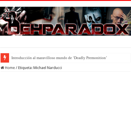
Introducción al maravilloso mundo de ‘Deadly Premonition’
Home
/
Etiqueta:
Michael Narducci