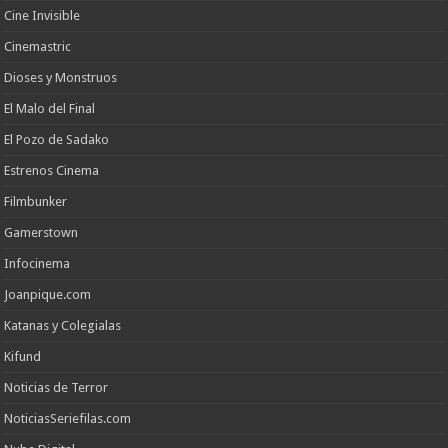
Cine Invisible
Cinemastric
Dioses y Monstruos
El Malo del Final
El Pozo de Sadako
Estrenos Cinema
Filmbunker
Gamerstown
Infocinema
Joanpique.com
Katanas y Colegialas
Kifund
Noticias de Terror
NoticiasSeriefilas.com