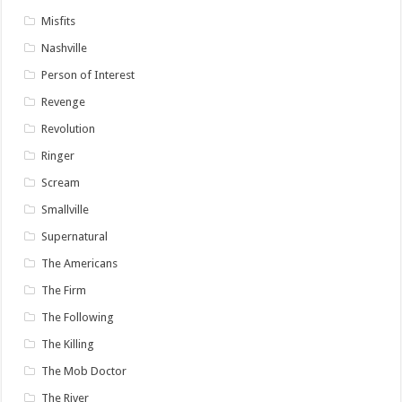
Misfits
Nashville
Person of Interest
Revenge
Revolution
Ringer
Scream
Smallville
Supernatural
The Americans
The Firm
The Following
The Killing
The Mob Doctor
The River