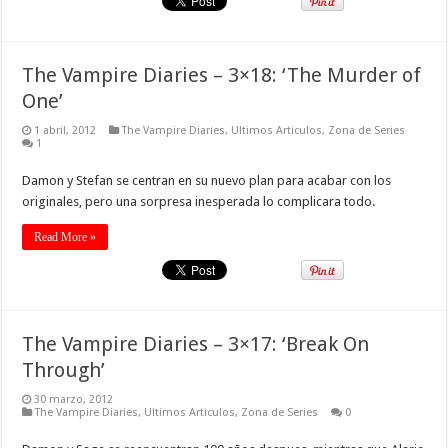
The Vampire Diaries – 3×18: ‘The Murder of
One’
1 abril, 2012
The Vampire Diaries
,
Ultimos Articulos
,
Zona de Series
1
Damon y Stefan se centran en su nuevo plan para acabar con los
originales, pero una sorpresa inesperada lo complicara todo.
Read More »
The Vampire Diaries – 3×17: ‘Break On
Through’
30 marzo, 2012
The Vampire Diaries
,
Ultimos Articulos
,
Zona de Series
0