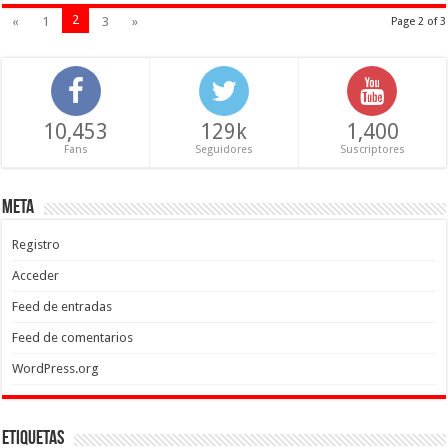
2
«
1
3
»
Page 2 of 3
10,453
129k
1,400
Fans
Seguidores
Suscriptores
Meta
Registro
Acceder
Feed de entradas
Feed de comentarios
WordPress.org
Etiquetas