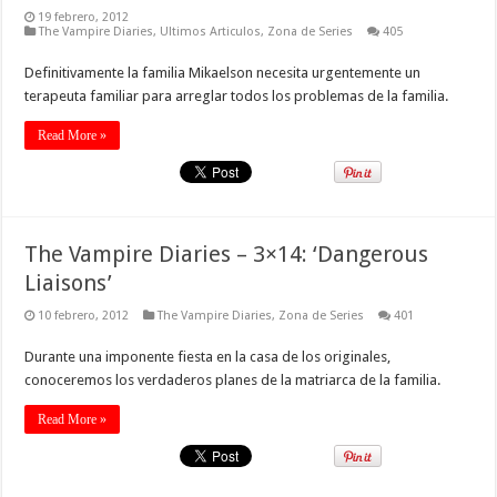
19 febrero, 2012
The Vampire Diaries
,
Ultimos Articulos
,
Zona de Series
405
Definitivamente la familia Mikaelson necesita urgentemente un
terapeuta familiar para arreglar todos los problemas de la familia.
Read More »
The Vampire Diaries – 3×14: ‘Dangerous
Liaisons’
10 febrero, 2012
The Vampire Diaries
,
Zona de Series
401
Durante una imponente fiesta en la casa de los originales,
conoceremos los verdaderos planes de la matriarca de la familia.
Read More »