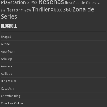
Reseñas
Playstation 3
PS3
Reseñas de Cine
Steve
Zona de
Thriller
Xbox 360
Terror
The CW
Shill
Series
Blogroll
5KageS
Allzine
Asia-Team
Asia-Vip
Asiateca
Aullidos
Blog Visual
Casa Asia
Chowfan Blog
Cine Asia Online