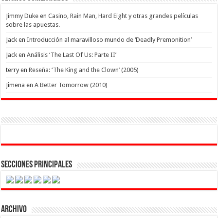
Jimmy Duke
en
Casino, Rain Man, Hard Eight y otras grandes películas
sobre las apuestas.
Jack
en
Introducción al maravilloso mundo de ‘Deadly Premonition’
Jack
en
Análisis ‘The Last Of Us: Parte II’
terry
en
Reseña: ‘The King and the Clown’ (2005)
Jimena
en
A Better Tomorrow (2010)
Secciones Principales
Archivo