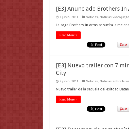
[E3] Anunciado Brothers In
7 junio, 2011
Noticias
,
Noticias Videojueg
La saga Brothers In Arms se suelta la melena
Read More »
[E3] Nuevo trailer con 7 
City
7 junio, 2011
Noticias
,
Noticias sobre la w
Nuevo trailer de la secuela del exitoso Bat
Read More »