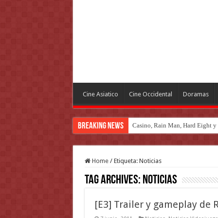
Cine Asiatico
Cine Occidental
Doramas
Breaking News
Casino, Rain Man, Hard Eight y o
Home
/
Etiqueta:
Noticias
Tag Archives:
Noticias
[E3] Trailer y gameplay de