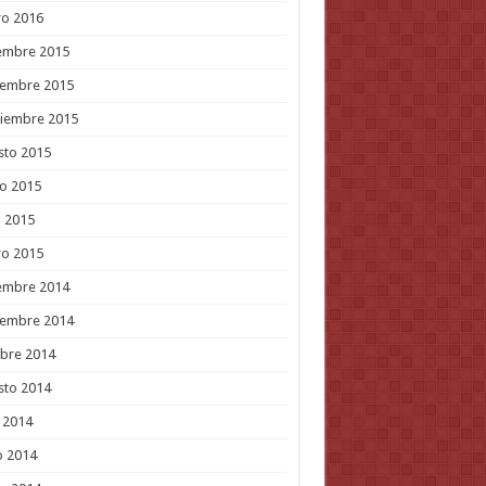
ro 2016
embre 2015
iembre 2015
tiembre 2015
sto 2015
o 2015
l 2015
ro 2015
embre 2014
iembre 2014
bre 2014
sto 2014
o 2014
o 2014