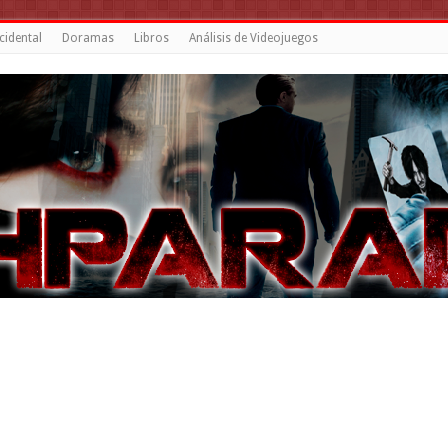
cidental
Doramas
Libros
Análisis de Videojuegos