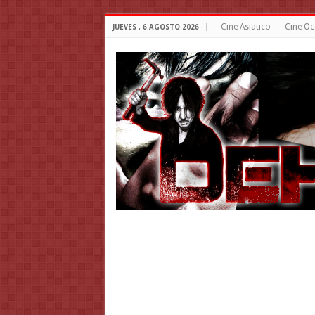
Cine Asiatico
Cine Oc
JUEVES , 6 AGOSTO 2026