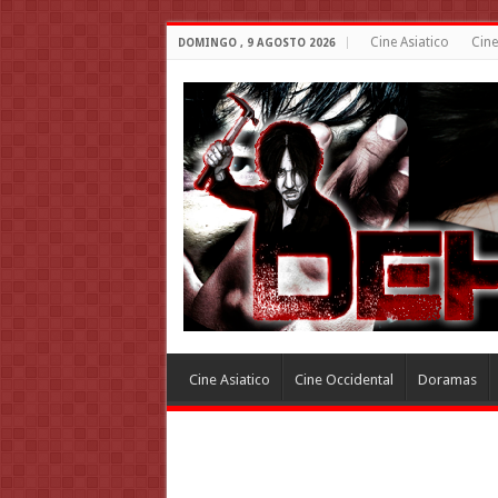
Cine Asiatico
Cine
DOMINGO , 9 AGOSTO 2026
Cine Asiatico
Cine Occidental
Doramas