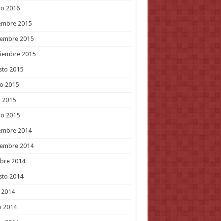
ro 2016
embre 2015
iembre 2015
tiembre 2015
sto 2015
o 2015
l 2015
ro 2015
embre 2014
iembre 2014
bre 2014
sto 2014
o 2014
o 2014