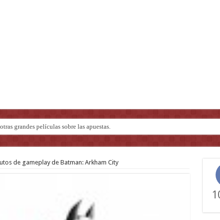
tras grandes películas sobre las apuestas.
inutos de gameplay de Batman: Arkham City
1