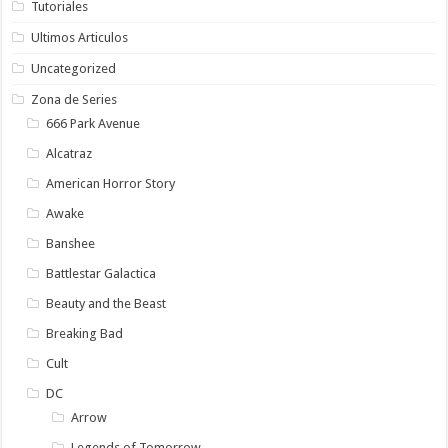
Tutoriales
Ultimos Articulos
Uncategorized
Zona de Series
666 Park Avenue
Alcatraz
American Horror Story
Awake
Banshee
Battlestar Galactica
Beauty and the Beast
Breaking Bad
Cult
DC
Arrow
Legends of Tomorrow