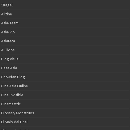
5KageS
Allzine
Asia-Team
Asia-Vip
Asiateca
Aullidos
Blog Visual
Casa Asia
Chowfan Blog
Cine Asia Online
Cine Invisible
Cinemastric
Dioses y Monstruos
El Malo del Final