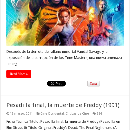
Después de la derrota del villano inmortal Vandal Savage y la
exposición de la corrupción de los Time Masters, una nueva amenaza
emerge.
Read More »
Pesadilla final, la muerte de Freddy (1991)
13 marzo, 2011
Cine Occidental
,
Criticas de Cine
384
Ficha Técnica Título: Pesadilla final, la muerte de Freddy (Pesadilla en
Elm Street 6) Título Original: Freddy’s Dead: The Final Nightmare (A