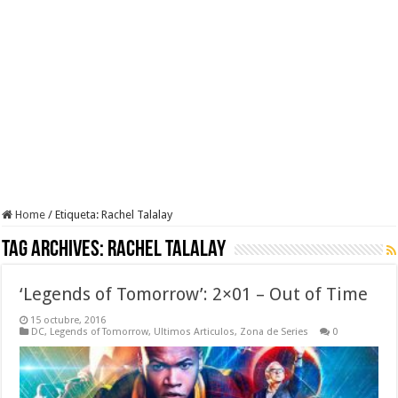
Home
/
Etiqueta:
Rachel Talalay
Tag Archives:
Rachel Talalay
‘Legends of Tomorrow’: 2×01 – Out of Time
15 octubre, 2016
DC
,
Legends of Tomorrow
,
Ultimos Articulos
,
Zona de Series
0