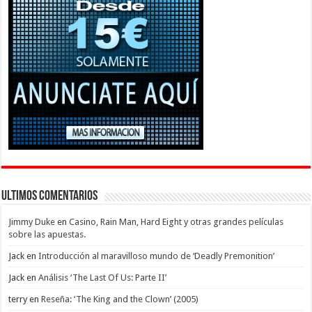
Ultimos Comentarios
Jimmy Duke
en
Casino, Rain Man, Hard Eight y otras grandes películas
sobre las apuestas.
Jack
en
Introducción al maravilloso mundo de ‘Deadly Premonition’
Jack
en
Análisis ‘The Last Of Us: Parte II’
terry
en
Reseña: ‘The King and the Clown’ (2005)