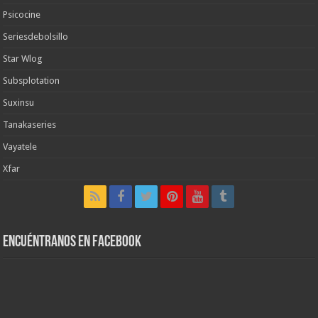
Psicocine
Seriesdebolsillo
Star Wlog
Subsplotation
Suxinsu
Tanakaseries
Vayatele
Xfar
Encuéntranos en Facebook