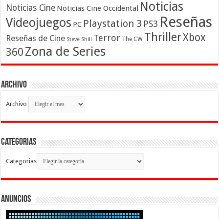
Noticias
Noticias Cine
Noticias Cine Occidental
Reseñas
Videojuegos
Playstation 3
PS3
PC
Thriller
Xbox
Terror
Reseñas de Cine
The CW
Steve Shill
Zona de Series
360
Archivo
Archivo
Categorias
Categorias
Anuncios