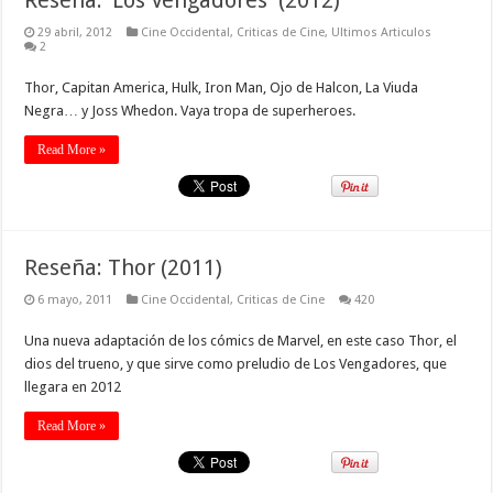
Reseña: ‘Los Vengadores’ (2012)
29 abril, 2012
Cine Occidental
,
Criticas de Cine
,
Ultimos Articulos
2
Thor, Capitan America, Hulk, Iron Man, Ojo de Halcon, La Viuda
Negra… y Joss Whedon. Vaya tropa de superheroes.
Read More »
Reseña: Thor (2011)
6 mayo, 2011
Cine Occidental
,
Criticas de Cine
420
Una nueva adaptación de los cómics de Marvel, en este caso Thor, el
dios del trueno, y que sirve como preludio de Los Vengadores, que
llegara en 2012
Read More »