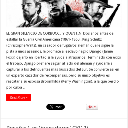
EL GRAN SILENCIO DE CORBUCCI Y QUENTIN. Dos años antes de
estallar la Guerra Civil Americana (1861-1865), King Schultz
(Christophe Waltz), un cazador de fugitivos alemán que le sigue la
pista a unos asesinos, le promete al esclavo negro Django (Jamie
Foxx) dejarlo en libertad si le ayuda a atraparlos. Terminado con éxito
el trabajo, Django prefiere seguir al lado del alemán y ayudarle a
capturar a los delincuentes más buscados del Sur. Se convierte así en
un experto cazador de recompensas, pero su único objetivo es
rescatar a su esposa Broomhilda (Kerry Washington), a la que perdió
por culpa …
Read More »