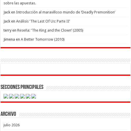
sobre las apuestas.
Jack
en
Introducción al maravilloso mundo de ‘Deadly Premonition’
Jack
en
Análisis ‘The Last Of Us: Parte II’
terry
en
Reseña: ‘The King and the Clown’ (2005)
Jimena
en
A Better Tomorrow (2010)
Secciones Principales
Archivo
julio 2026