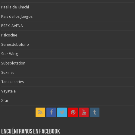
Paella de Kimchi
Pais de los Juegos
PS3XLAVENA
Psicocine
Seriesdebolsillo
Star Wlog
Subsplotation
Suxinsu
Tanakaseries
Vayatele
Xfar
Encuéntranos en Facebook