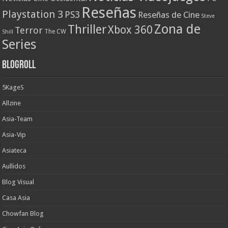
Reseñas
Playstation 3
PS3
Reseñas de Cine
Steve
Zona de
Thriller
Xbox 360
Terror
The CW
Shill
Series
Blogroll
5KageS
Allzine
Asia-Team
Asia-Vip
Asiateca
Aullidos
Blog Visual
Casa Asia
Chowfan Blog