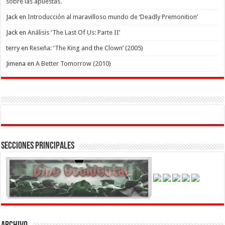
sobre las apuestas.
Jack
en
Introducción al maravilloso mundo de ‘Deadly Premonition’
Jack
en
Análisis ‘The Last Of Us: Parte II’
terry
en
Reseña: ‘The King and the Clown’ (2005)
Jimena
en
A Better Tomorrow (2010)
Secciones Principales