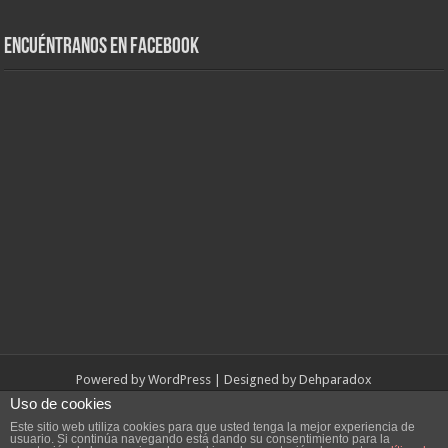
Encuéntranos en Facebook
Powered by
WordPress
| Designed by
Dehparadox
Uso de cookies
© Copyright 2010-2026, Dehparadox.es
Este sitio web utiliza cookies para que usted tenga la mejor experiencia de
usuario. Si continúa navegando está dando su consentimiento para la