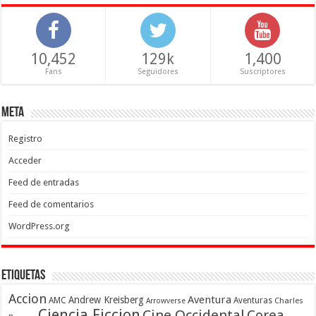
10,452
129k
1,400
Fans
Seguidores
Suscriptores
Meta
Registro
Acceder
Feed de entradas
Feed de comentarios
WordPress.org
Etiquetas
Accion
Aventura
Andrew Kreisberg
AMC
Aventuras
Charles
Arrowverse
Ciencia Ficcion
Cine Occidental
Corea