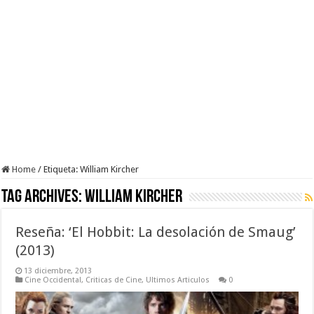
Home
/
Etiqueta:
William Kircher
Tag Archives:
William Kircher
Reseña: ‘El Hobbit: La desolación de Smaug’
(2013)
13 diciembre, 2013
Cine Occidental
,
Criticas de Cine
,
Ultimos Articulos
0