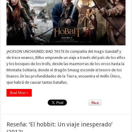
JACKSON UNCHAINED: BAD TASTE En compañía del mago Gandalf y
de trece enanos, Bilbo emprende un viaje a través del país de los elfos
y los bosques de los trolls, desde las mazmorras de los orcos hasta la
Montaña Solitaria, donde el dragón Smaug esconde el tesoro de los
Enanos. En las profundidades de la Tierra, encuentra el Anillo Único,
que habrá de causar tantas batallas.
Read More »
Reseña: ‘El hobbit: Un viaje inesperado’
(2012)