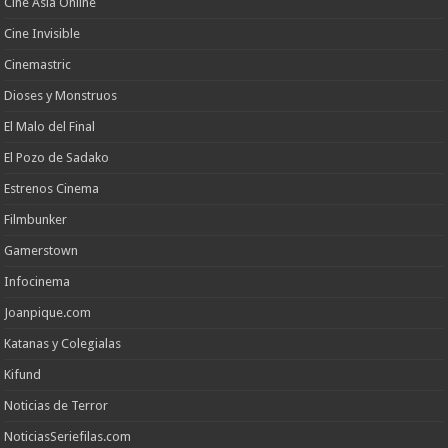
Cine Asia Online
Cine Invisible
Cinemastric
Dioses y Monstruos
El Malo del Final
El Pozo de Sadako
Estrenos Cinema
Filmbunker
Gamerstown
Infocinema
Joanpique.com
Katanas y Colegialas
Kifund
Noticias de Terror
NoticiasSeriefilas.com