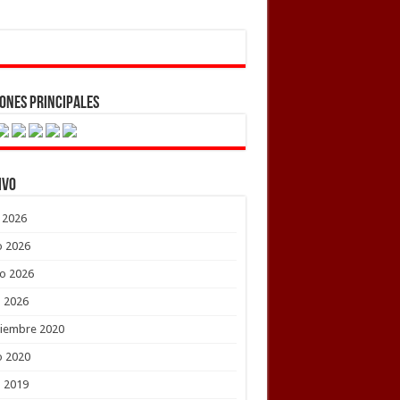
ones Principales
ivo
o 2026
o 2026
o 2026
l 2026
tiembre 2020
o 2020
l 2019