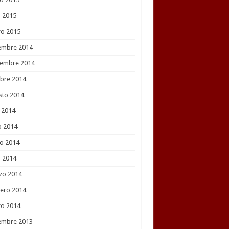
l 2015
ro 2015
embre 2014
iembre 2014
bre 2014
sto 2014
o 2014
o 2014
o 2014
l 2014
zo 2014
ero 2014
ro 2014
embre 2013