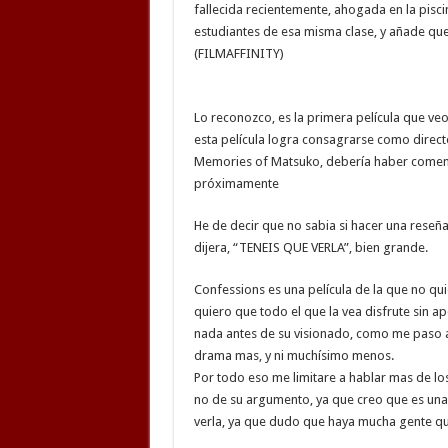
fallecida recientemente, ahogada en la pisci
estudiantes de esa misma clase, y añade que
(FILMAFFINITY)
Lo reconozco, es la primera película que ve
esta película logra consagrarse como direct
Memories of Matsuko, debería haber comenz
próximamente
He de decir que no sabia si hacer una reseña
dijera, “TENEIS QUE VERLA”, bien grande.
Confessions es una película de la que no q
quiero que todo el que la vea disfrute sin 
nada antes de su visionado, como me paso a
drama mas, y ni muchísimo menos.
Por todo eso me limitare a hablar mas de los 
no de su argumento, ya que creo que es una 
verla, ya que dudo que haya mucha gente que