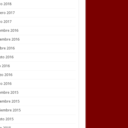
ro 2018
ero 2017
ro 2017
embre 2016
iembre 2016
bre 2016
sto 2016
o 2016
zo 2016
ro 2016
embre 2015
iembre 2015
tiembre 2015
sto 2015
o 2015