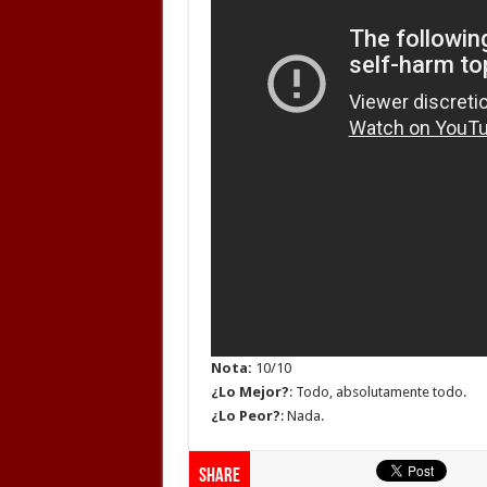
Nota:
10/10
¿Lo Mejor?
: Todo, absolutamente todo.
¿Lo Peor?
: Nada.
Share