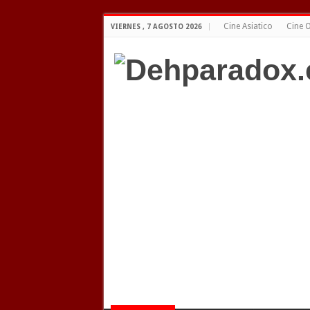
Cine Asiatico
Cine O
VIERNES , 7 AGOSTO 2026