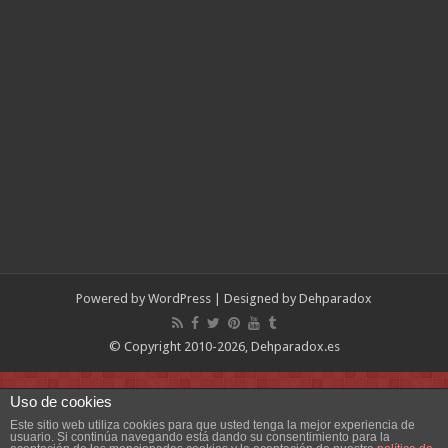
Powered by
WordPress
| Designed by
Dehparadox
© Copyright 2010-2026, Dehparadox.es
Uso de cookies
Este sitio web utiliza cookies para que usted tenga la mejor experiencia de
usuario. Si continúa navegando está dando su consentimiento para la