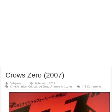
Crows Zero (2007)
Dehparadox
14 febrero, 2011
Cine Asiatico
,
Criticas de Cine
,
Ultimos Articulos
419 Comments