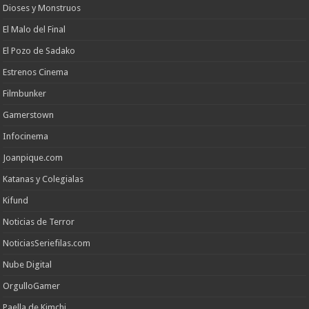
Dioses y Monstruos
El Malo del Final
El Pozo de Sadako
Estrenos Cinema
Filmbunker
Gamerstown
Infocinema
Joanpique.com
Katanas y Colegialas
Kifund
Noticias de Terror
NoticiasSeriefilas.com
Nube Digital
OrgulloGamer
Paella de Kimchi