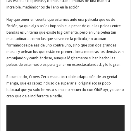
Las escenas de peleas y demás están filmadas de una manera
increible, metiéndonos de lleno en la acción
Hay que tener en cuenta que estamos ante una película que es de
ficción, ya que algo así es imposible, a pesar de que las peleas entre
bandas es un tema que existe lógicamente, pero en una pelea tan
multitudinaria como las que se ven en la película, no acaban
formándose peleas de uno contra uno, sino que son dos grandes
masas y pelean los que están en primera linea mientras los demás van
empujando y cambiándose, aunque lógicamente si han hecho las
peleas de este modo es para ganar en espectacularidad, y lo logran.
Resumiendo, Crows Zero es una increible adaptación de un genial
manga, que es capaz incluso de superar al original (cosa poco
habitual que yo solo he visto si mal no recuerdo con OldBoy), y que no
creo que deje indiferente a nadie.