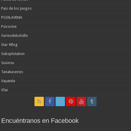
Pais de los Juegos
PS3XLAVENA
Psicocine
Seriesdebolsillo
Star Wlog
Subsplotation
Suxinsu
Tanakaseries
Vayatele
Xfar
Encuéntranos en Facebook