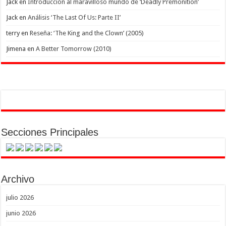
Jack
en
Introducción al maravilloso mundo de ‘Deadly Premonition’
Jack
en
Análisis ‘The Last Of Us: Parte II’
terry
en
Reseña: ‘The King and the Clown’ (2005)
Jimena
en
A Better Tomorrow (2010)
Secciones Principales
Archivo
julio 2026
junio 2026