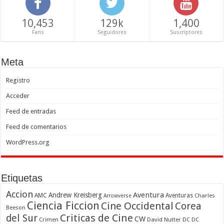
10,453
129k
1,400
Fans
Seguidores
Suscriptores
Meta
Registro
Acceder
Feed de entradas
Feed de comentarios
WordPress.org
Etiquetas
Accion
Aventura
Andrew Kreisberg
AMC
Aventuras
Charles
Arrowverse
Ciencia Ficcion
Cine Occidental
Corea
Beeson
Criticas de Cine
del Sur
CW
Crimen
David Nutter
DC
DC