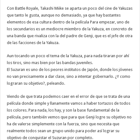
Con Battle Royale, Takashi Miike se aparta un poco del cine de Yakuzas
que tanto le gusta, aunque no demasiado, ya que hay bastantes
elementos de esa cultura dentro de la película Para empezar, uno de
los secundarios es un mediocre miembro de la Yakuza, en concreto de
una banda que rivaliza con la del padre de Genji, que es el jefe de otra
de las facciones de la Yakuza.
Aun tocando un poco el tema de la Yakuza, para nada tiraran por ahí
los tiros, sino mas bien por las bandas juveniles.
El Suzuran es uno de los peores institutos de Japón, donde los jóvenes
no van precisamente a dar clase, sino a intentar gobernarlo. ¿Y como
lograran su objetivo?, peleando.
Viendo de que trata podemos caer en el error de que se trata de una
película donde simple y llanamente vamos a haber tortazos de todos
los colores. Para nada, los hay, y son la base fundamental de la
película, pero también vemos que para que Genji logre su objetivo no
ha de valerse simplemente con la fuerza, sino que necesita que
realmente todos sean un grupo unido para poder así lograr su
objetivo de conquistar el Suzuran por completo.