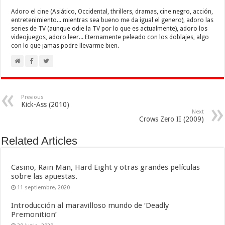
Adoro el cine (Asiático, Occidental, thrillers, dramas, cine negro, acción,
entretenimiento... mientras sea bueno me da igual el genero), adoro las
series de TV (aunque odie la TV por lo que es actualmente), adoro los
videojuegos, adoro leer... Eternamente peleado con los doblajes, algo
con lo que jamas podre llevarme bien.
Previous
Kick-Ass (2010)
Next
Crows Zero II (2009)
Related Articles
Casino, Rain Man, Hard Eight y otras grandes películas
sobre las apuestas.
11 septiembre, 2020
Introducción al maravilloso mundo de ‘Deadly
Premonition’