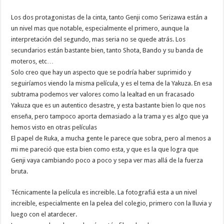
Los dos protagonistas de la cinta, tanto Genji como Serizawa están a
un nivel mas que notable, especialmente el primero, aunque la
interpretación del segundo, mas seria no se quede atrás. Los
secundarios están bastante bien, tanto Shota, Bando y su banda de
moteros, etc…
Solo creo que hay un aspecto que se podría haber suprimido y
seguiríamos viendo la misma película, y es el tema de la Yakuza. En esa
subtrama podemos ver valores como la lealtad en un fracasado
Yakuza que es un autentico desastre, y esta bastante bien lo que nos
enseña, pero tampoco aporta demasiado a la trama y es algo que ya
hemos visto en otras películas
El papel de Ruka, a mucha gente le parece que sobra, pero al menos a
mi me pareció que esta bien como esta, y que es la que logra que
Genji vaya cambiando poco a poco y sepa ver mas allá de la fuerza
bruta.
Técnicamente la película es increible. La fotografiá esta a un nivel
increible, especialmente en la pelea del colegio, primero con la lluvia y
luego con el atardecer.