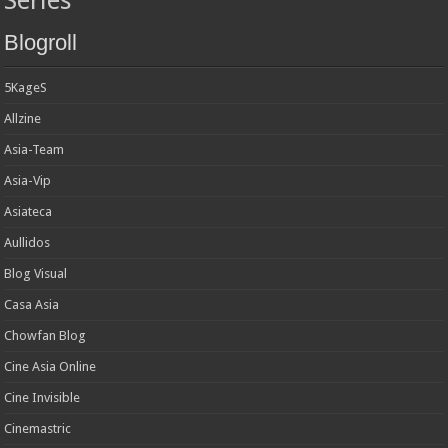
Series
Blogroll
5KageS
Allzine
Asia-Team
Asia-Vip
Asiateca
Aullidos
Blog Visual
Casa Asia
Chowfan Blog
Cine Asia Online
Cine Invisible
Cinemastric