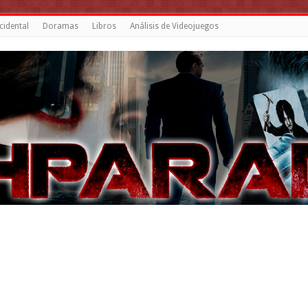
cidental
Doramas
Libros
Análisis de Videojuegos