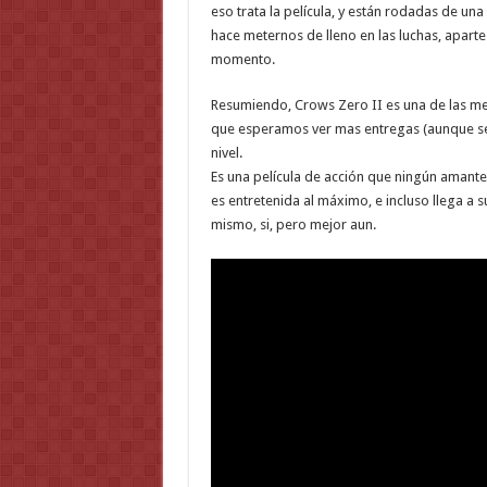
eso trata la película, y están rodadas de un
hace meternos de lleno en las luchas, apart
momento.
Resumiendo, Crows Zero II es una de las me
que esperamos ver mas entregas (aunque ser
nivel.
Es una película de acción que ningún amante
es entretenida al máximo, e incluso llega a
mismo, si, pero mejor aun.