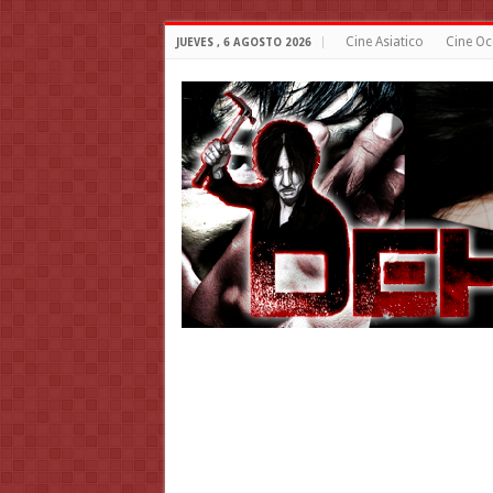
Cine Asiatico
Cine Oc
JUEVES , 6 AGOSTO 2026