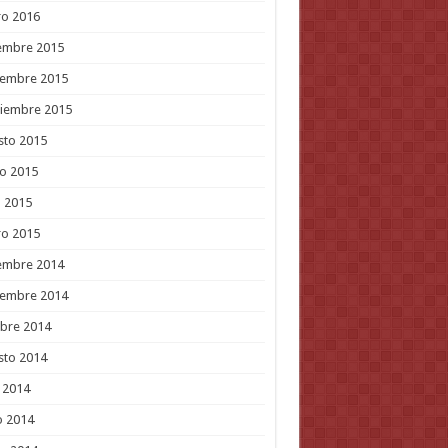
ro 2016
embre 2015
iembre 2015
tiembre 2015
sto 2015
o 2015
l 2015
ro 2015
embre 2014
iembre 2014
bre 2014
sto 2014
o 2014
o 2014