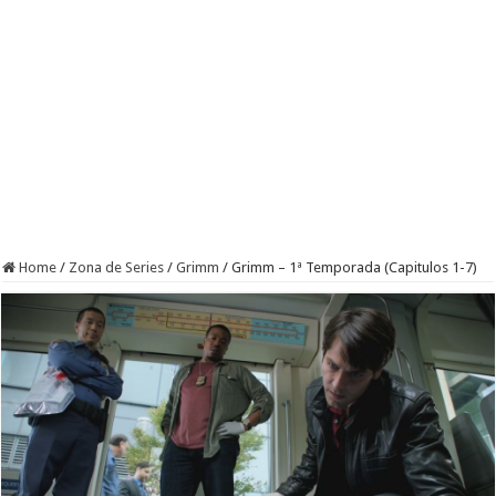
Home
/
Zona de Series
/
Grimm
/
Grimm – 1ª Temporada (Capitulos 1-7)