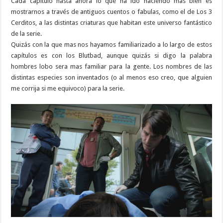
Cada capitulo hasta ahora lo que ha ido haciendo mas bien es
mostrarnos a través de antiguos cuentos o fabulas, como el de Los 3
Cerditos, a las distintas criaturas que habitan este universo fantástico
de la serie.
Quizás con la que mas nos hayamos familiarizado a lo largo de estos
capítulos es con los Blutbad, aunque quizás si digo la palabra
hombres lobo sera mas familiar para la gente. Los nombres de las
distintas especies son inventados (o al menos eso creo, que alguien
me corrija si me equivoco) para la serie.