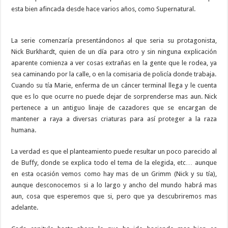
esta bien afincada desde hace varios años, como Supernatural.
La serie comenzaría presentándonos al que seria su protagonista,
Nick Burkhardt, quien de un día para otro y sin ninguna explicación
aparente comienza a ver cosas extrañas en la gente que le rodea, ya
sea caminando por la calle, o en la comisaria de policía donde trabaja.
Cuando su tía Marie, enferma de un cáncer terminal llega y le cuenta
que es lo que ocurre no puede dejar de sorprenderse mas aun. Nick
pertenece a un antiguo linaje de cazadores que se encargan de
mantener a raya a diversas criaturas para así proteger a la raza
humana.
La verdad es que el planteamiento puede resultar un poco parecido al
de Buffy, donde se explica todo el tema de la elegida, etc… aunque
en esta ocasión vemos como hay mas de un Grimm (Nick y su tía),
aunque desconocemos si a lo largo y ancho del mundo habrá mas
aun, cosa que esperemos que si, pero que ya descubriremos mas
adelante.