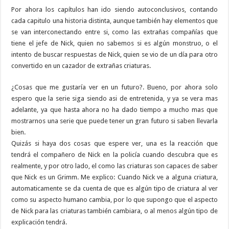
Por ahora los capítulos han ido siendo autoconclusivos, contando
cada capitulo una historia distinta, aunque también hay elementos que
se van interconectando entre si, como las extrañas compañías que
tiene el jefe de Nick, quien no sabemos si es algún monstruo, o el
intento de buscar respuestas de Nick, quien se vio de un día para otro
convertido en un cazador de extrañas criaturas.
¿Cosas que me gustaría ver en un futuro?. Bueno, por ahora solo
espero que la serie siga siendo asi de entretenida, y ya se vera mas
adelante, ya que hasta ahora no ha dado tiempo a mucho mas que
mostrarnos una serie que puede tener un gran futuro si saben llevarla
bien.
Quizás si haya dos cosas que espere ver, una es la reacción que
tendrá el compañero de Nick en la policía cuando descubra que es
realmente, y por otro lado, el como las criaturas son capaces de saber
que Nick es un Grimm. Me explico: Cuando Nick ve a alguna criatura,
automaticamente se da cuenta de que es algún tipo de criatura al ver
como su aspecto humano cambia, por lo que supongo que el aspecto
de Nick para las criaturas también cambiara, o al menos algún tipo de
explicación tendrá.