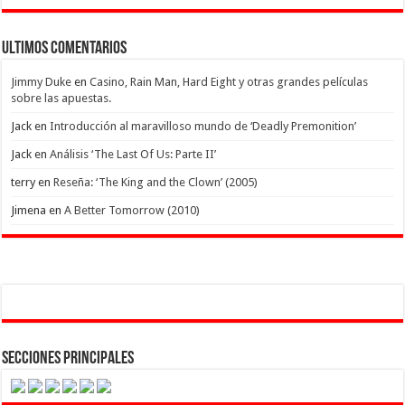
Ultimos Comentarios
Jimmy Duke
en
Casino, Rain Man, Hard Eight y otras grandes películas
sobre las apuestas.
Jack
en
Introducción al maravilloso mundo de ‘Deadly Premonition’
Jack
en
Análisis ‘The Last Of Us: Parte II’
terry
en
Reseña: ‘The King and the Clown’ (2005)
Jimena
en
A Better Tomorrow (2010)
Secciones Principales