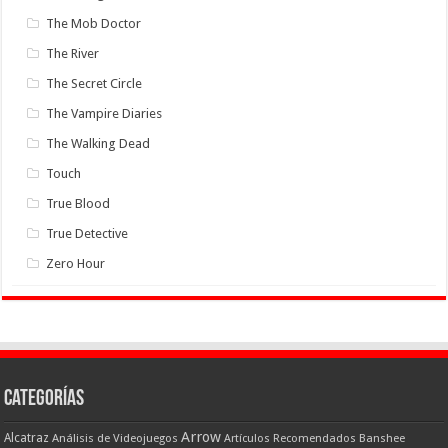
The Mob Doctor
The River
The Secret Circle
The Vampire Diaries
The Walking Dead
Touch
True Blood
True Detective
Zero Hour
Categorías
Arrow
Alcatraz
Análisis de Videojuegos
Artículos Recomendados
Banshee