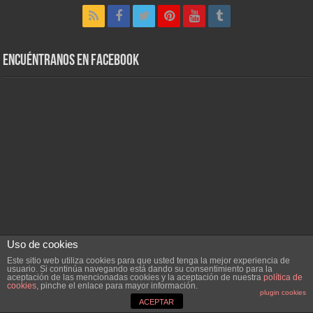
Encuéntranos en Facebook
Uso de cookies
Este sitio web utiliza cookies para que usted tenga la mejor experiencia de
usuario. Si continúa navegando está dando su consentimiento para la
aceptación de las mencionadas cookies y la aceptación de nuestra
política de
cookies
, pinche el enlace para mayor información.
Powered by
WordPress
| Designed by
Dehparadox
plugin cookies
ACEPTAR