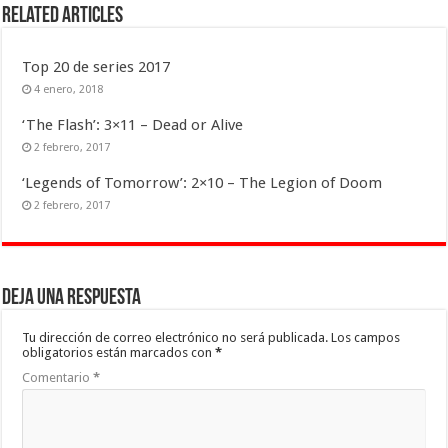
Related Articles
Top 20 de series 2017
4 enero, 2018
‘The Flash’: 3×11 – Dead or Alive
2 febrero, 2017
‘Legends of Tomorrow’: 2×10 – The Legion of Doom
2 febrero, 2017
Deja una respuesta
Tu dirección de correo electrónico no será publicada.
Los campos
obligatorios están marcados con
*
Comentario
*