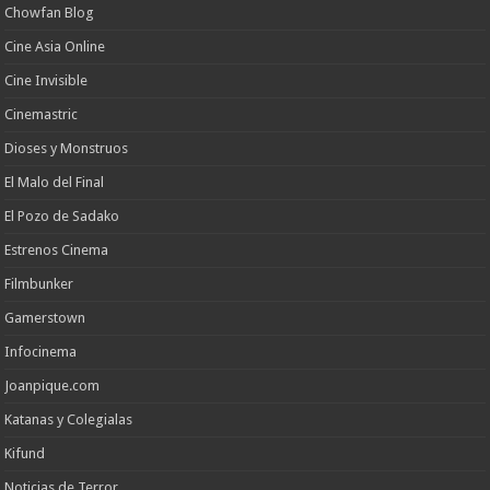
Chowfan Blog
Cine Asia Online
Cine Invisible
Cinemastric
Dioses y Monstruos
El Malo del Final
El Pozo de Sadako
Estrenos Cinema
Filmbunker
Gamerstown
Infocinema
Joanpique.com
Katanas y Colegialas
Kifund
Noticias de Terror