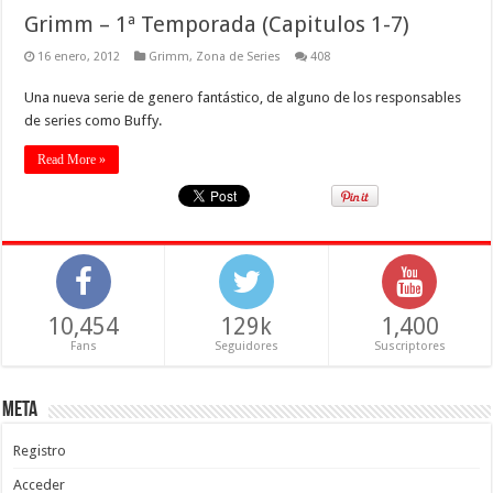
Grimm – 1ª Temporada (Capitulos 1-7)
16 enero, 2012
Grimm
,
Zona de Series
408
Una nueva serie de genero fantástico, de alguno de los responsables
de series como Buffy.
Read More »
10,454
129k
1,400
Fans
Seguidores
Suscriptores
Meta
Registro
Acceder