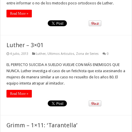
entre informar o no de los metodos poco ortodoxos de Luther.
Read More »
Luther – 3×01
4 julio, 2013
Luther
,
Ultimos Articulos
,
Zona de Series
0
EL PERFECTO SUICIDA A SUELDO VUELVE CON MÁS ENEMIGOS QUE
NUNCA. Luther investiga el caso de un fetichista que esta asesinando a
mujeres de manera similar a un caso no resuelto de los años 80. El
equipo intenta atrapar al imitador.
Read More »
Grimm – 1×11: ‘Tarantella’