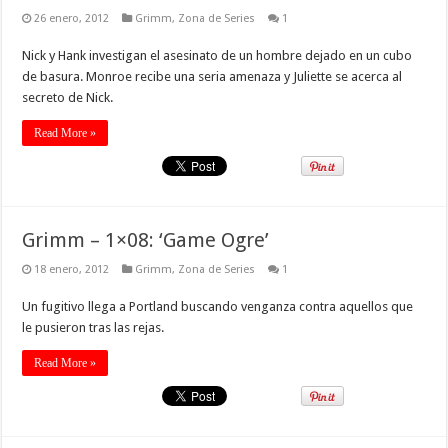
26 enero, 2012
Grimm
,
Zona de Series
1
Nick y Hank investigan el asesinato de un hombre dejado en un cubo
de basura. Monroe recibe una seria amenaza y Juliette se acerca al
secreto de Nick.
Read More »
Grimm – 1×08: ‘Game Ogre’
18 enero, 2012
Grimm
,
Zona de Series
1
Un fugitivo llega a Portland buscando venganza contra aquellos que
le pusieron tras las rejas.
Read More »