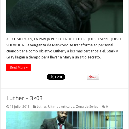
ALICE MORGAN, LA PAREJA PERFECTA DE LUTHER QUE SIEMPRE QUISO
SER VIUDA. La venganza de Marwood se transforma en personal
cuando tiene como objetivo Luther y a los mas cercanos a el. Stark y
Gray llegan a tiempo para llevar a Mary a un sitio secreto.
Read More »
Luther – 3×03
18 julio, 2013
Luther
,
Ultimos Articulos
,
Zona de Series
0