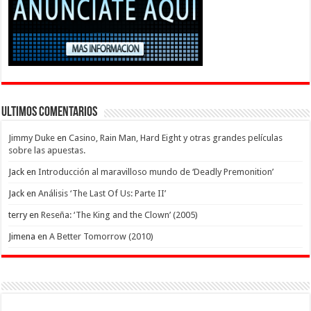
Ultimos Comentarios
Jimmy Duke
en
Casino, Rain Man, Hard Eight y otras grandes películas
sobre las apuestas.
Jack
en
Introducción al maravilloso mundo de ‘Deadly Premonition’
Jack
en
Análisis ‘The Last Of Us: Parte II’
terry
en
Reseña: ‘The King and the Clown’ (2005)
Jimena
en
A Better Tomorrow (2010)