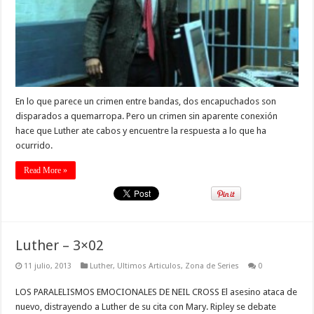
En lo que parece un crimen entre bandas, dos encapuchados son
disparados a quemarropa. Pero un crimen sin aparente conexión
hace que Luther ate cabos y encuentre la respuesta a lo que ha
ocurrido.
Read More »
Luther – 3×02
11 julio, 2013
Luther
,
Ultimos Articulos
,
Zona de Series
0
LOS PARALELISMOS EMOCIONALES DE NEIL CROSS El asesino ataca de
nuevo, distrayendo a Luther de su cita con Mary. Ripley se debate