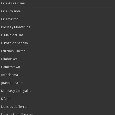
Cine Asia Online
Cine Invisible
Cinemastric
Dioses y Monstruos
El Malo del Final
El Pozo de Sadako
Estrenos Cinema
Filmbunker
Gamerstown
Infocinema
Joanpique.com
Katanas y Colegialas
Kifund
Noticias de Terror
NoticiasSeriefilas.com