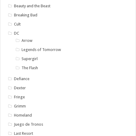
Beauty and the Beast
Breaking Bad
Cult
DC
Arrow
Legends of Tomorrow
Supergirl
The Flash
Defiance
Dexter
Fringe
Grimm
Homeland
Juego de Tronos
Last Resort