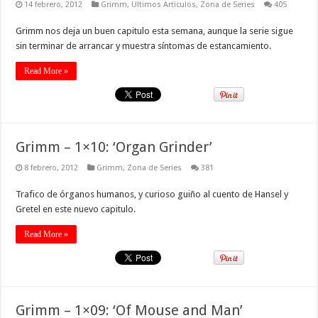
14 febrero, 2012
Grimm
,
Ultimos Articulos
,
Zona de Series
405
Grimm nos deja un buen capitulo esta semana, aunque la serie sigue
sin terminar de arrancar y muestra síntomas de estancamiento.
Read More »
Grimm – 1×10: ‘Organ Grinder’
8 febrero, 2012
Grimm
,
Zona de Series
381
Trafico de órganos humanos, y curioso guiño al cuento de Hansel y
Gretel en este nuevo capitulo.
Read More »
Grimm – 1×09: ‘Of Mouse and Man’