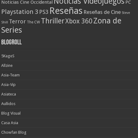
Noticias Videojuegos
Noticias Cine Occidental
PC
Reseñas
Playstation 3
PS3
Reseñas de Cine
Steve
Zona de
Thriller
Xbox 360
Terror
The CW
Shill
Series
Blogroll
5KageS
Allzine
Asia-Team
Asia-Vip
Asiateca
Aullidos
Blog Visual
Casa Asia
Chowfan Blog