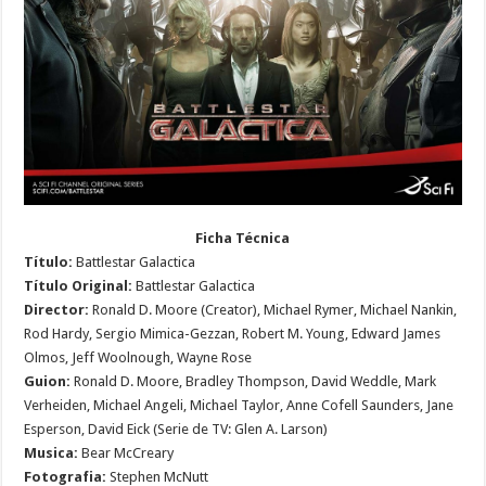
Ficha Técnica
Título:
Battlestar Galactica
Título Original:
Battlestar Galactica
Director:
Ronald D. Moore (Creator), Michael Rymer, Michael Nankin,
Rod Hardy, Sergio Mimica-Gezzan, Robert M. Young, Edward James
Olmos, Jeff Woolnough, Wayne Rose
Guion:
Ronald D. Moore, Bradley Thompson, David Weddle, Mark
Verheiden, Michael Angeli, Michael Taylor, Anne Cofell Saunders, Jane
Esperson, David Eick (Serie de TV: Glen A. Larson)
Musica:
Bear McCreary
Fotografia:
Stephen McNutt