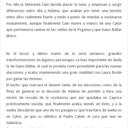
Por ello la Almirante Cain decide atacar la nave, y empiezan a surgir
diferencias entre ella y Adama, que acaban por tener una tensión
entre ellos realmente fuerte y están a punto de mandar a asesinarse
mutuamente, aunque finalmente Cain muere a manos de una Cylon
que permanecia cautiva en las celdas de la Pegasus y que Gaius Baltar
libero.
En el tercer y ultimo tramo de la serie veríamos grandes
transformaciones en algunos personajes. La mas importante sin duda
la de Gaius Baltar, el cual se postula como presidente para las nuevas
elecciones y acaba manteniendo una gran rivalidad con Laura Roslin
por ganar las mismas.
El hecho que marcara el devenir tanto de las elecciones como de la
flota en general es la decisión de Adama de permitir a Kara una
misión de rescate de la resistencia que aun quedaba en Caprica
prácticamente suicida, que finalmente acaba siendo un éxito, y a la
vuelta descubren que uno de los pasajeros que trae Kara de vuelta es
un Cylon, ya que es idéntico al Padre Calvin, el cura que vive en
Galactica.