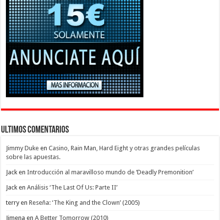
Ultimos Comentarios
Jimmy Duke
en
Casino, Rain Man, Hard Eight y otras grandes películas
sobre las apuestas.
Jack
en
Introducción al maravilloso mundo de ‘Deadly Premonition’
Jack
en
Análisis ‘The Last Of Us: Parte II’
terry
en
Reseña: ‘The King and the Clown’ (2005)
Jimena
en
A Better Tomorrow (2010)