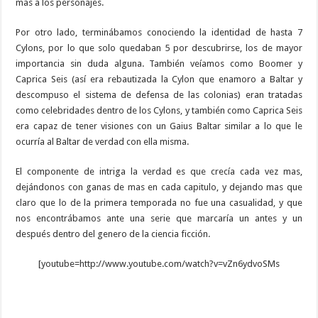
mas a los personajes.
Por otro lado, terminábamos conociendo la identidad de hasta 7
Cylons, por lo que solo quedaban 5 por descubrirse, los de mayor
importancia sin duda alguna. También veíamos como Boomer y
Caprica Seis (así era rebautizada la Cylon que enamoro a Baltar y
descompuso el sistema de defensa de las colonias) eran tratadas
como celebridades dentro de los Cylons, y también como Caprica Seis
era capaz de tener visiones con un Gaius Baltar similar a lo que le
ocurría al Baltar de verdad con ella misma.
El componente de intriga la verdad es que crecía cada vez mas,
dejándonos con ganas de mas en cada capitulo, y dejando mas que
claro que lo de la primera temporada no fue una casualidad, y que
nos encontrábamos ante una serie que marcaría un antes y un
después dentro del genero de la ciencia ficción.
[youtube=http://www.youtube.com/watch?v=vZn6ydvoSMs