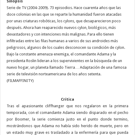
Sinopsis
Serie de TV (2004-2009). 73 episodios. Hace cuarenta años que las
doce colonias en las que se reparte la humanidad fueron atacadas
por unas criaturas robóticas, los cylons, que desaparecieron poco
después. Ahora han reaparecido nuevos cylon, biológicos, más
devastadores y con intenciones más malignas. Para ello tienen
infiltradas entre las filas humanas a varios de sus androides más
peligrosos, algunos de los cuales desconocen su condición de cylon.
Bajo la constante amenaza enemiga, el comandante Adama y la
presidenta Roslin lideran a los supervivientes en la búsqueda de un
nuevo hogar, un planeta llamado Tierra… Adaptación de una famosa
serie de televisión norteamericana de los años setenta.
(FILMAFFINITY)
Crítica
Tras el apasionante cliffhanger que nos regalaron en la primera
temporada, con el comandante Adama siendo disparado en el pecho
por Boomer, la serie comienza justo en el punto donde termino,
mostrándonos que Adama no había sido herido de muerte, pero en
un estado muy grave es trasladado a la enfermería para que pueda