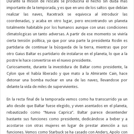
Durante la misión de rescate se produciría el hecho sin duda mas
importante de la temporada, y es que en uno de los saltos que debían
realizar las naves, Racetrack se equivoca al introducir las
coordenadas, y acaba en otro lugar, pero encontrando un planeta
totalmente habitable por los humanos aunque con unas condiciones
climatologicas un tanto adversas. A partir de ese momento se viviría
cierta tensión política, ya que por una parte la presidenta Roslin es
partidaria de continuar la búsqueda de la tierra, mientras que por
otro Gaius Baltar es partidario de instalarse en el planeta, lo que a la
postre le hace convertirse en el nuevo presidente.
Curiosamente, durante la investidura de Baltar como presidente, la
Cylon que el había liberado y que mato a la Almirante Cain, hace
detonar una bomba nuclear en una de las naves, llevandose por
delante la vida de miles de supervivientes.
En la recta final de la temporada vemos como ha transcurrido ya un
año desde que Baltar fuese elegido, y viven asentados en el planeta,
rebautizado como “Nueva Caprica”. Baltar parece desentender
bastante sus funciones como presidente, dedicándose a beber y a
acostarse con otras mujeres en lugar de prestar atención a sus
funciones. Vemos como Starbuck se ha casado con Anders, Apolo con