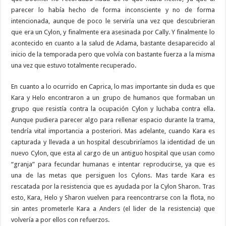
parecer lo había hecho de forma inconsciente y no de forma
intencionada, aunque de poco le serviría una vez que descubrieran
que era un Cylon, y finalmente era asesinada por Cally. Y finalmente lo
acontecido en cuanto a la salud de Adama, bastante desaparecido al
inicio de la temporada pero que volvía con bastante fuerza a la misma
una vez que estuvo totalmente recuperado.
En cuanto a lo ocurrido en Caprica, lo mas importante sin duda es que
Kara y Helo encontraron a un grupo de humanos que formaban un
grupo que resistía contra la ocupación Cylon y luchaba contra ella.
Aunque pudiera parecer algo para rellenar espacio durante la trama,
tendría vital importancia a posteriori. Mas adelante, cuando Kara es
capturada y llevada a un hospital descubriríamos la identidad de un
nuevo Cylon, que esta al cargo de un antiguo hospital que usan como
“granja” para fecundar humanas e intentar reproducirse, ya que es
una de las metas que persiguen los Cylons. Mas tarde Kara es
rescatada por la resistencia que es ayudada por la Cylon Sharon. Tras
esto, Kara, Helo y Sharon vuelven para reencontrarse con la flota, no
sin antes prometerle Kara a Anders (el lider de la resistencia) que
volvería a por ellos con refuerzos.