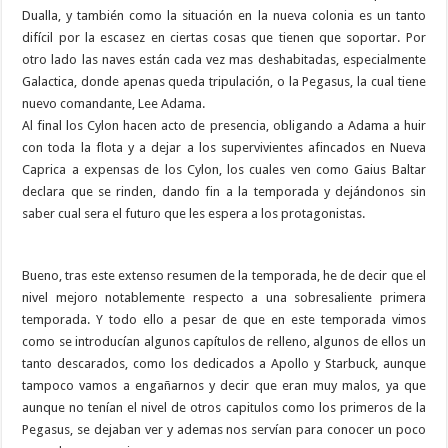
Dualla, y también como la situación en la nueva colonia es un tanto
difícil por la escasez en ciertas cosas que tienen que soportar. Por
otro lado las naves están cada vez mas deshabitadas, especialmente
Galactica, donde apenas queda tripulación, o la Pegasus, la cual tiene
nuevo comandante, Lee Adama.
Al final los Cylon hacen acto de presencia, obligando a Adama a huir
con toda la flota y a dejar a los supervivientes afincados en Nueva
Caprica a expensas de los Cylon, los cuales ven como Gaius Baltar
declara que se rinden, dando fin a la temporada y dejándonos sin
saber cual sera el futuro que les espera a los protagonistas.
Bueno, tras este extenso resumen de la temporada, he de decir que el
nivel mejoro notablemente respecto a una sobresaliente primera
temporada. Y todo ello a pesar de que en este temporada vimos
como se introducían algunos capítulos de relleno, algunos de ellos un
tanto descarados, como los dedicados a Apollo y Starbuck, aunque
tampoco vamos a engañarnos y decir que eran muy malos, ya que
aunque no tenían el nivel de otros capitulos como los primeros de la
Pegasus, se dejaban ver y ademas nos servían para conocer un poco