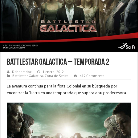
Battlestar Galactica – Temporada 2
Dehparadox
1 enero, 2012
Battlestar Galactica
,
Zona de Series
417 Comments
La aventura continua para la flota Colonial en su búsqueda por
encontrar la Tierra en una temporada que supera a su predecesora.