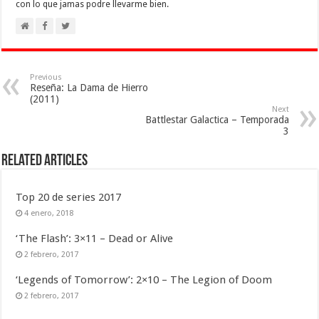
con lo que jamas podre llevarme bien.
Previous
Reseña: La Dama de Hierro
(2011)
Next
Battlestar Galactica – Temporada
3
Related Articles
Top 20 de series 2017
4 enero, 2018
‘The Flash’: 3×11 – Dead or Alive
2 febrero, 2017
‘Legends of Tomorrow’: 2×10 – The Legion of Doom
2 febrero, 2017