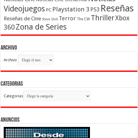
Reseñas
Videojuegos
Playstation 3
PS3
PC
Thriller
Xbox
Terror
Reseñas de Cine
The CW
Steve Shill
Zona de Series
360
Archivo
Archivo
Categorias
Categorias
Anuncios