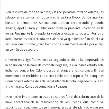
Con la vuelta de todos a la flota, y la recuperación total de Adama, las
relaciones se calman un poco tras la visita a Kobol donde intentan
buscar el templo de Athena, que acaban encontrando y donde
Adama, Apollo, Kara y Baltar descubren la presunta ubicación de la
tierra. Finalmente la presidenta vuelve a ocupar su puesto. Por otro
lado Sharon es encarcelada en Galactica ya que desconfían de ella al
ser igual que Boomer, pero Helo confiá plenamente en ella por el hijo
en común que esperan.
El hecho mas significativo en este segundo tercio de la temporada es
la aparición de la nave de combate Pegasus, la cual había estado sola
luchando contra los Cylons desde el ataque a las colonias. En ese
momento son recibidos con cierto jubilo por la tripulación, aunque el
Comandante Adama deja de ser el líder de la flota, dejando su puesto
a la Almirante Cain, que comanda la Pegasus.
Otro hecho importante en estos episodios fue el descubrimiento de la
nave encargada de la resurrección de los Cylons, que como ya
sabíamos una vez muertos su memoria era transferida a otro cuerpo.