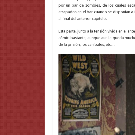
por un par de zombies, de los cuales esca
atrapados en el bar cuando se disponían a
al final del anterior capitulo.
Esta parte, junto a la tensión vivida en el an
cómic, bastante, aunque aun le queda mucho
de la prisión, los caníbales, etc…