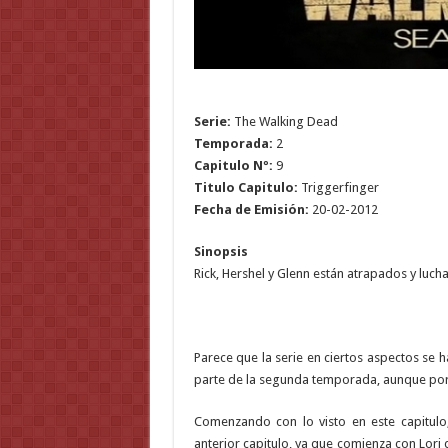
Serie:
The Walking Dead
Temporada:
2
Capitulo Nº:
9
Titulo Capitulo:
Triggerfinger
Fecha de Emisión:
20-02-2012
Sinopsis
Rick, Hershel y Glenn están atrapados y luc
Parece que la serie en ciertos aspectos se h
parte de la segunda temporada, aunque po
Comenzando con lo visto en este capitulo,
anterior capitulo, ya que comienza con Lori