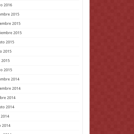
ro 2016
embre 2015
iembre 2015
tiembre 2015
sto 2015
o 2015
l 2015
ro 2015
embre 2014
iembre 2014
bre 2014
sto 2014
o 2014
o 2014