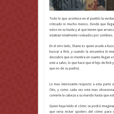
Todo lo que acontece en el pueblo la verdad
criticado ni mucho menos. Desde que llega
estos en su huida y al que tienen que arranc
estaban totalmente rodeados por zombies.
En el otro lado, Shane es quien acude a bus
buscar a Rick, y cuando la encuentra le mi
descubre que es mentira en cuanto llegan a l
este a salvo, lo que hace que el hijo de Ri
que no de su padre).
Lo mas interesante respecto a esta parte 
Otis, y como cada vez esta mas obsesiona
comerle la cabeza a su marido hasta que es
Quien haya leído el cómic se podrá imagina
que seria incluir spoilers del cómic para