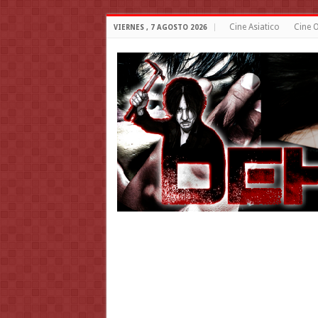
Cine Asiatico
Cine O
VIERNES , 7 AGOSTO 2026