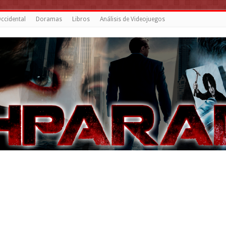
ccidental
Doramas
Libros
Análisis de Videojuegos