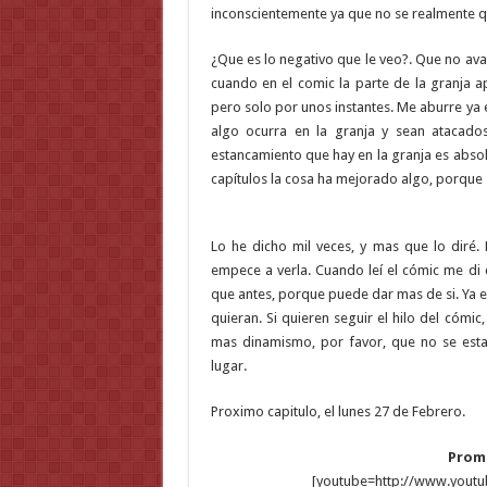
inconscientemente ya que no se realmente qu
¿Que es lo negativo que le veo?. Que no ava
cuando en el comic la parte de la granja a
pero solo por unos instantes. Me aburre ya 
algo ocurra en la granja y sean atacad
estancamiento que hay en la granja es abso
capítulos la cosa ha mejorado algo, porque
Lo he dicho mil veces, y mas que lo diré.
empece a verla. Cuando leí el cómic me di 
que antes, porque puede dar mas de si. Ya e
quieran. Si quieren seguir el hilo del cómic
mas dinamismo, por favor, que no se est
lugar.
Proximo capitulo, el lunes 27 de Febrero.
Promo
[youtube=http://www.you