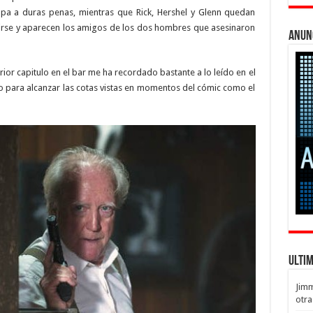
pa a duras penas, mientras que Rick, Hershel y Glenn quedan
 irse y aparecen los amigos de los dos hombres que asesinaron
Anun
terior capitulo en el bar me ha recordado bastante a lo leído en el
 para alcanzar las cotas vistas en momentos del cómic como el
Ulti
Jim
otra