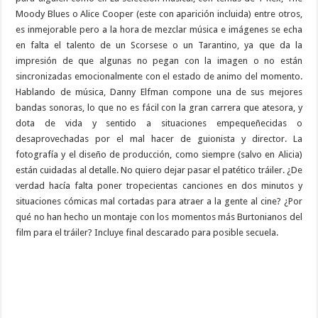
Moody Blues o Alice Cooper (este con aparición incluida) entre otros,
es inmejorable pero a la hora de mezclar música e imágenes se echa
en falta el talento de un Scorsese o un Tarantino, ya que da la
impresión de que algunas no pegan con la imagen o no están
sincronizadas emocionalmente con el estado de animo del momento.
Hablando de música, Danny Elfman compone una de sus mejores
bandas sonoras, lo que no es fácil con la gran carrera que atesora, y
dota de vida y sentido a situaciones empequeñecidas o
desaprovechadas por el mal hacer de guionista y director. La
fotografía y el diseño de producción, como siempre (salvo en Alicia)
están cuidadas al detalle. No quiero dejar pasar el patético tráiler. ¿De
verdad hacía falta poner tropecientas canciones en dos minutos y
situaciones cómicas mal cortadas para atraer a la gente al cine? ¿Por
qué no han hecho un montaje con los momentos más Burtonianos del
film para el tráiler? Incluye final descarado para posible secuela.