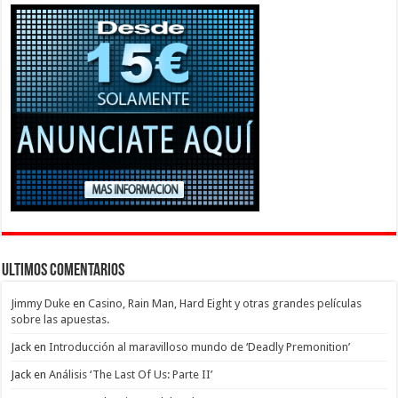
Ultimos Comentarios
Jimmy Duke
en
Casino, Rain Man, Hard Eight y otras grandes películas
sobre las apuestas.
Jack
en
Introducción al maravilloso mundo de ‘Deadly Premonition’
Jack
en
Análisis ‘The Last Of Us: Parte II’