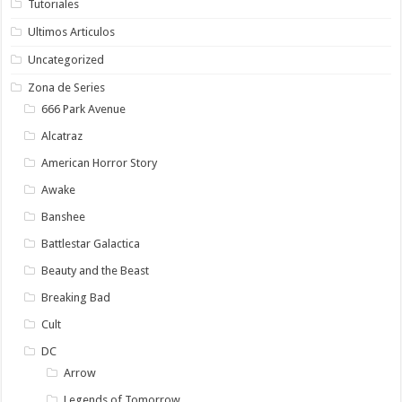
Tutoriales
Ultimos Articulos
Uncategorized
Zona de Series
666 Park Avenue
Alcatraz
American Horror Story
Awake
Banshee
Battlestar Galactica
Beauty and the Beast
Breaking Bad
Cult
DC
Arrow
Legends of Tomorrow