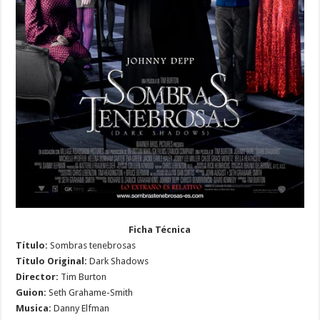
Ficha Técnica
Título:
Sombras tenebrosas
Título Original:
Dark Shadows
Director:
Tim Burton
Guion:
Seth Grahame-Smith
Musica:
Danny Elfman