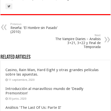
Previous
Reseña: ‘El Hombre sin Pasado’
(2010)
Next
The Vampire Diaries – Analisis
3×21, 3×22 y Final de
Temporada
Related Articles
Casino, Rain Man, Hard Eight y otras grandes películas
sobre las apuestas.
11 septiembre, 2020
Introducción al maravilloso mundo de ‘Deadly
Premonition’
30 junio, 2020
Análisis ‘The Last Of Us: Parte II’