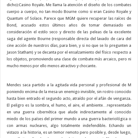
dicho):Casino Royale. Me llama la atención el diseño de los combates
cuerpo a cuerpo, no tan modo Bourne como si eran Casino Royale y
Quantum of Solace. Parece que MGM quiere recuperar las raíces de
Bond, acusado estos últimos años de tomar demasiado en
consideración el estilo seco y directo de las peleas de la excelente
saga del agente Bourne (responsable directa del lavado de cara del
cine acción de nuestros días, para bien, y si no que se lo pregunten a
Jason Statham) y se decanta por el ensalzamiento del físico respecto a
los objetos, promoviendo una clase de combate más arcaico, pero ni
mucho menos por ello menos atractivo y chocante.
Mendes saca partido a la agitada vida personal y profesional de M
poniendo encima de la mesa un enemigo invisible, sin rostro conocido
hasta bien entrado el segundo acto, atraído por el afán de venganza.
El peligro es la sombra, el humo, el aire, el ambiente…representado
en una guerra cibernética que alude indirectamente al conocido
miedo de los países del primer mundo a una guerra bacteriológica o
con armas nucleares, algo totalmente indefendible. Echando un
vistazo a la historia, es un temor remoto pero posible y, desde luego,