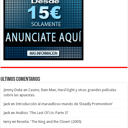
Ultimos Comentarios
Jimmy Duke
en
Casino, Rain Man, Hard Eight y otras grandes películas
sobre las apuestas.
Jack
en
Introducción al maravilloso mundo de ‘Deadly Premonition’
Jack
en
Análisis ‘The Last Of Us: Parte II’
terry
en
Reseña: ‘The King and the Clown’ (2005)