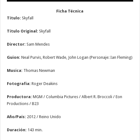
Ficha Técnica
Título:
Skyfall
Título Original:
Skyfall
Director:
Sam Mendes
Guion:
Neal Purvis, Robert Wade, John Logan (Personaje: Ian Fleming)
Musica:
Thomas Newman
Fotografia:
Roger Deakins
Productora:
MGM / Columbia Pictures / Albert R. Broccoli / Eon
Productions / B23
Año/País:
2012 / Reino Unido
Duración:
143 min.