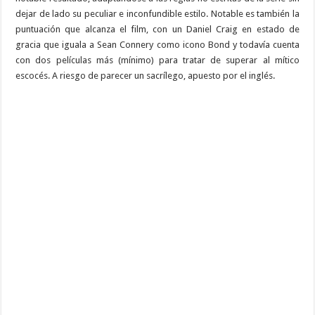
dejar de lado su peculiar e inconfundible estilo. Notable es también la
puntuación que alcanza el film, con un Daniel Craig en estado de
gracia que iguala a Sean Connery como icono Bond y todavía cuenta
con dos películas más (mínimo) para tratar de superar al mítico
escocés. A riesgo de parecer un sacrílego, apuesto por el inglés.