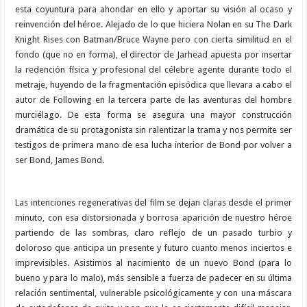
esta coyuntura para ahondar en ello y aportar su visión al ocaso y
reinvención del héroe. Alejado de lo que hiciera Nolan en su The Dark
Knight Rises con Batman/Bruce Wayne pero con cierta similitud en el
fondo (que no en forma), el director de Jarhead apuesta por insertar
la redención física y profesional del célebre agente durante todo el
metraje, huyendo de la fragmentación episódica que llevara a cabo el
autor de Following en la tercera parte de las aventuras del hombre
murciélago. De esta forma se asegura una mayor construcción
dramática de su protagonista sin ralentizar la trama y nos permite ser
testigos de primera mano de esa lucha interior de Bond por volver a
ser Bond, James Bond.
Las intenciones regenerativas del film se dejan claras desde el primer
minuto, con esa distorsionada y borrosa aparición de nuestro héroe
partiendo de las sombras, claro reflejo de un pasado turbio y
doloroso que anticipa un presente y futuro cuanto menos inciertos e
imprevisibles. Asistimos al nacimiento de un nuevo Bond (para lo
bueno y para lo malo), más sensible a fuerza de padecer en su última
relación sentimental, vulnerable psicológicamente y con una máscara