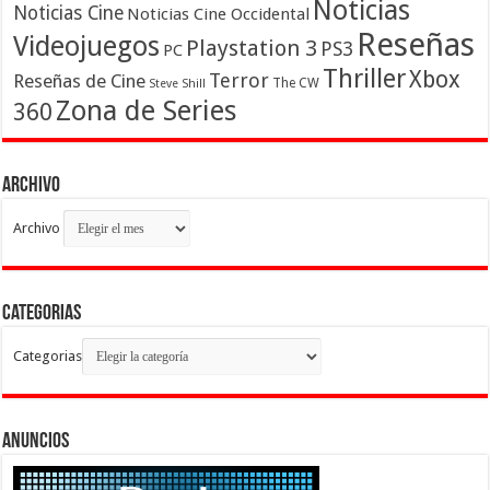
Noticias
Noticias Cine
Noticias Cine Occidental
Reseñas
Videojuegos
Playstation 3
PS3
PC
Thriller
Xbox
Terror
Reseñas de Cine
The CW
Steve Shill
Zona de Series
360
Archivo
Archivo
Categorias
Categorias
Anuncios