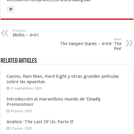
Previous
Misfits – 4×01
Next
The Vampire Diaries – 4×04: ‘The
Five’
Related Articles
Casino, Rain Man, Hard Eight y otras grandes películas
sobre las apuestas.
11 septiembre, 2020
Introducción al maravilloso mundo de ‘Deadly
Premonition’
30 junio, 2020
Análisis ‘The Last Of Us: Parte II’
27 junio, 2020