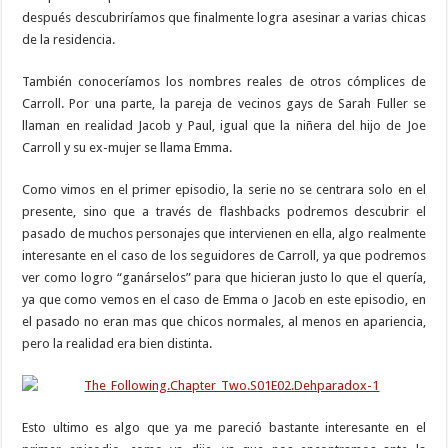
después descubriríamos que finalmente logra asesinar a varias chicas
de la residencia.
También conoceríamos los nombres reales de otros cómplices de
Carroll. Por una parte, la pareja de vecinos gays de Sarah Fuller se
llaman en realidad Jacob y Paul, igual que la niñera del hijo de Joe
Carroll y su ex-mujer se llama Emma.
Como vimos en el primer episodio, la serie no se centrara solo en el
presente, sino que a través de flashbacks podremos descubrir el
pasado de muchos personajes que intervienen en ella, algo realmente
interesante en el caso de los seguidores de Carroll, ya que podremos
ver como logro “ganárselos” para que hicieran justo lo que el quería,
ya que como vemos en el caso de Emma o Jacob en este episodio, en
el pasado no eran mas que chicos normales, al menos en apariencia,
pero la realidad era bien distinta.
Esto ultimo es algo que ya me pareció bastante interesante en el