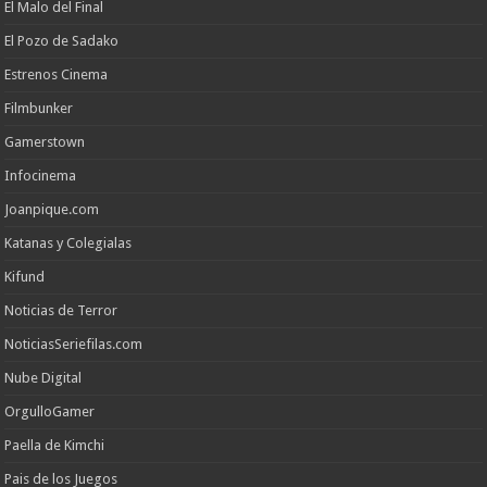
El Malo del Final
El Pozo de Sadako
Estrenos Cinema
Filmbunker
Gamerstown
Infocinema
Joanpique.com
Katanas y Colegialas
Kifund
Noticias de Terror
NoticiasSeriefilas.com
Nube Digital
OrgulloGamer
Paella de Kimchi
Pais de los Juegos