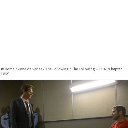
Home
/
Zona de Series
/
The Following
/
The Following – 1×02: ‘Chapter
Two’