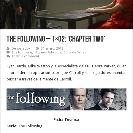
The Following – 1×02: ‘Chapter Two’
Dehparadox
31 enero, 2013
The Following
,
Ultimos Articulos
,
Zona de Series
Leave a comment
Ryan Hardy, Mike Weston y la especialista del FBI Debra Parker, quien
ahora lidera la operación sobre Joe Carroll y sus seguidores, intentan
buscar a través de la mente de Carroll.
Ficha Técnica
Serie:
The Following