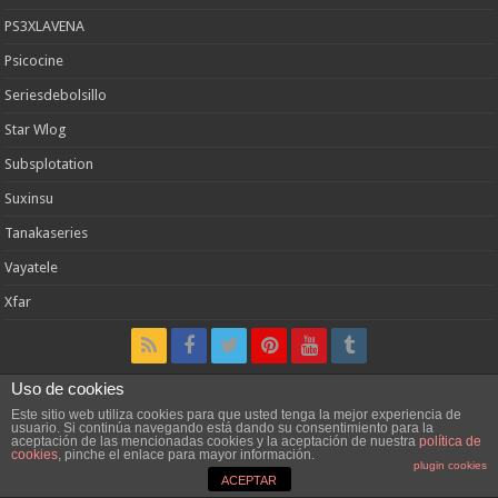
PS3XLAVENA
Psicocine
Seriesdebolsillo
Star Wlog
Subsplotation
Suxinsu
Tanakaseries
Vayatele
Xfar
Uso de cookies
Encuéntranos en Facebook
Este sitio web utiliza cookies para que usted tenga la mejor experiencia de
usuario. Si continúa navegando está dando su consentimiento para la
aceptación de las mencionadas cookies y la aceptación de nuestra
política de
cookies
, pinche el enlace para mayor información.
plugin cookies
ACEPTAR