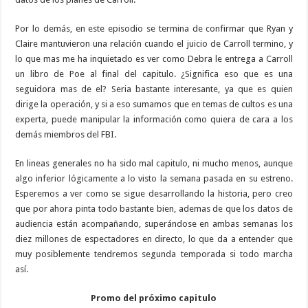
Por lo demás, en este episodio se termina de confirmar que Ryan y
Claire mantuvieron una relación cuando el juicio de Carroll termino, y
lo que mas me ha inquietado es ver como Debra le entrega a Carroll
un libro de Poe al final del capitulo. ¿Significa eso que es una
seguidora mas de el? Seria bastante interesante, ya que es quien
dirige la operación, y si a eso sumamos que en temas de cultos es una
experta, puede manipular la información como quiera de cara a los
demás miembros del FBI.
En lineas generales no ha sido mal capitulo, ni mucho menos, aunque
algo inferior lógicamente a lo visto la semana pasada en su estreno.
Esperemos a ver como se sigue desarrollando la historia, pero creo
que por ahora pinta todo bastante bien, ademas de que los datos de
audiencia están acompañando, superándose en ambas semanas los
diez millones de espectadores en directo, lo que da a entender que
muy posiblemente tendremos segunda temporada si todo marcha
así.
Promo del próximo capitulo