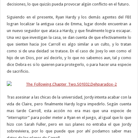
decisiones, lo que quizás pueda provocar algún conflicto en el futuro.
Siguiendo en el presente, Ryan Hardy y los demás agentes del FBI
logran localizar la antigua casa de Emma, lugar donde encuentran a
un nuevo seguidor que ataca a Hardy, y que finalmente logra escapar.
Una vez que investigan la casa, se dan cuenta de que efectivamente lo
que sienten hacia Joe Carroll es algo similar a un culto, y lo tratan
como si de una deidad se tratase. En el caso de Joey lo ven como el
hijo de un Dios, por así decirlo, y lo que no sabemos aun, tal y como
dice Debra es si lo quieren para protegerlo, o para hacer una especie
de sacrificio.
Tras asesinar a las chicas de la universidad, Jordy intenta acabar con la
vida de Claire, pero finalmente Hardy logra impedirlo. Según cuenta
mas tarde Carroll, esta acción no era mas que una especie de
“interruptor” para poder meter a Ryan en el juego, al igual que lo que
hizo con Sarah Fuller, pero en sus planes no entraba el que Jordy
sobreviviera, por lo que puede que por ahí podamos saber mas
datos de los planes de Carroll.