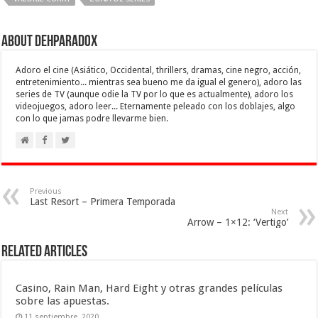
About Dehparadox
Adoro el cine (Asiático, Occidental, thrillers, dramas, cine negro, acción,
entretenimiento... mientras sea bueno me da igual el genero), adoro las
series de TV (aunque odie la TV por lo que es actualmente), adoro los
videojuegos, adoro leer... Eternamente peleado con los doblajes, algo
con lo que jamas podre llevarme bien.
Previous
Last Resort – Primera Temporada
Next
Arrow – 1×12: ‘Vertigo’
Related Articles
Casino, Rain Man, Hard Eight y otras grandes películas
sobre las apuestas.
11 septiembre, 2020