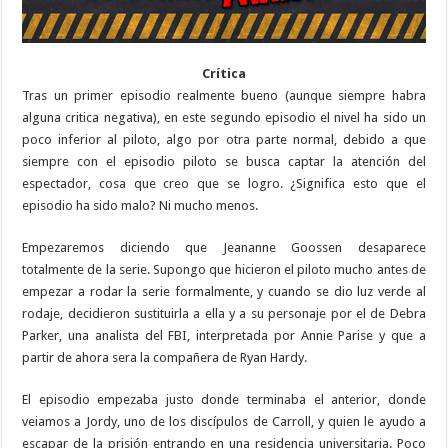
Crítica
Tras un primer episodio realmente bueno (aunque siempre habra
alguna critica negativa), en este segundo episodio el nivel ha sido un
poco inferior al piloto, algo por otra parte normal, debido a que
siempre con el episodio piloto se busca captar la atención del
espectador, cosa que creo que se logro. ¿Significa esto que el
episodio ha sido malo? Ni mucho menos.
Empezaremos diciendo que Jeananne Goossen desaparece
totalmente de la serie. Supongo que hicieron el piloto mucho antes de
empezar a rodar la serie formalmente, y cuando se dio luz verde al
rodaje, decidieron sustituirla a ella y a su personaje por el de Debra
Parker, una analista del FBI, interpretada por Annie Parise y que a
partir de ahora sera la compañera de Ryan Hardy.
El episodio empezaba justo donde terminaba el anterior, donde
veiamos a Jordy, uno de los discípulos de Carroll, y quien le ayudo a
escapar de la prisión entrando en una residencia universitaria. Poco