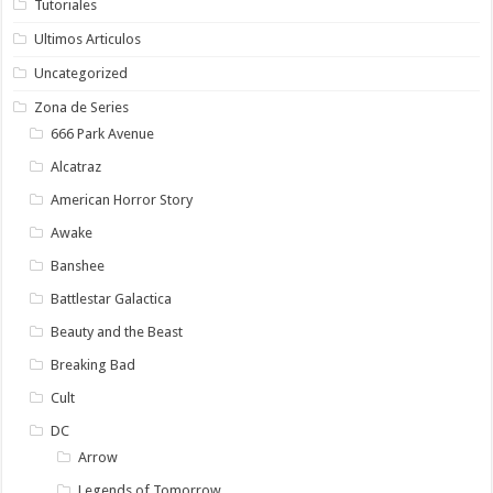
Tutoriales
Ultimos Articulos
Uncategorized
Zona de Series
666 Park Avenue
Alcatraz
American Horror Story
Awake
Banshee
Battlestar Galactica
Beauty and the Beast
Breaking Bad
Cult
DC
Arrow
Legends of Tomorrow