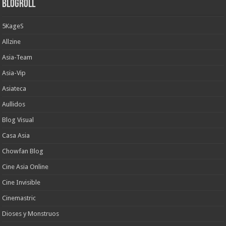
Blogroll
5KageS
Allzine
Asia-Team
Asia-Vip
Asiateca
Aullidos
Blog Visual
Casa Asia
Chowfan Blog
Cine Asia Online
Cine Invisible
Cinemastric
Dioses y Monstruos