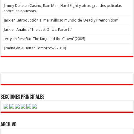
Jimmy Duke
en
Casino, Rain Man, Hard Eight y otras grandes películas
sobre las apuestas.
Jack
en
Introducción al maravilloso mundo de ‘Deadly Premonition’
Jack
en
Análisis ‘The Last Of Us: Parte II’
terry
en
Reseña: ‘The King and the Clown’ (2005)
Jimena
en
A Better Tomorrow (2010)
Secciones Principales
Archivo