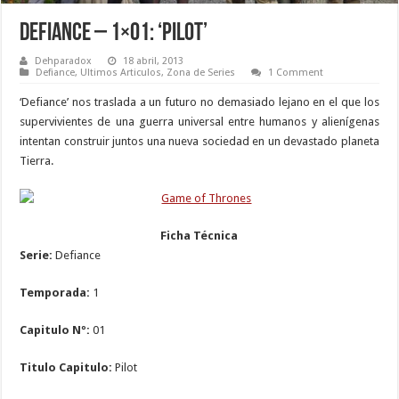
Defiance – 1×01: ‘Pilot’
Dehparadox
18 abril, 2013
Defiance
,
Ultimos Articulos
,
Zona de Series
1 Comment
‘Defiance’ nos traslada a un futuro no demasiado lejano en el que los
supervivientes de una guerra universal entre humanos y alienígenas
intentan construir juntos una nueva sociedad en un devastado planeta
Tierra.
Ficha Técnica
Serie:
Defiance
Temporada:
1
Capitulo Nº:
01
Titulo Capitulo:
Pilot