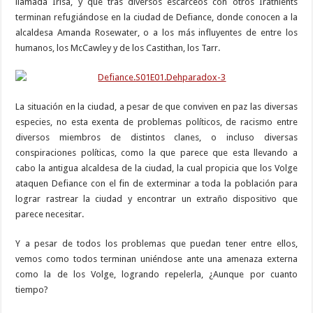
llamada Irisa, y que tras diversos escarceos con otros Irathients
terminan refugiándose en la ciudad de Defiance, donde conocen a la
alcaldesa Amanda Rosewater, o a los más influyentes de entre los
humanos, los McCawley y de los Castithan, los Tarr.
La situación en la ciudad, a pesar de que conviven en paz las diversas
especies, no esta exenta de problemas políticos, de racismo entre
diversos miembros de distintos clanes, o incluso diversas
conspiraciones políticas, como la que parece que esta llevando a
cabo la antigua alcaldesa de la ciudad, la cual propicia que los Volge
ataquen Defiance con el fin de exterminar a toda la población para
lograr rastrear la ciudad y encontrar un extraño dispositivo que
parece necesitar.
Y a pesar de todos los problemas que puedan tener entre ellos,
vemos como todos terminan uniéndose ante una amenaza externa
como la de los Volge, logrando repelerla, ¿Aunque por cuanto
tiempo?