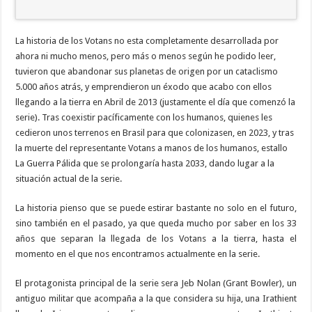
La historia de los Votans no esta completamente desarrollada por
ahora ni mucho menos, pero más o menos según he podido leer,
tuvieron que abandonar sus planetas de origen por un cataclismo
5.000 años atrás, y emprendieron un éxodo que acabo con ellos
llegando a la tierra en Abril de 2013 (justamente el día que comenzó la
serie). Tras coexistir pacíficamente con los humanos, quienes les
cedieron unos terrenos en Brasil para que colonizasen, en 2023, y tras
la muerte del representante Votans a manos de los humanos, estallo
La Guerra Pálida que se prolongaría hasta 2033, dando lugar a la
situación actual de la serie.
La historia pienso que se puede estirar bastante no solo en el futuro,
sino también en el pasado, ya que queda mucho por saber en los 33
años que separan la llegada de los Votans a la tierra, hasta el
momento en el que nos encontramos actualmente en la serie.
El protagonista principal de la serie sera Jeb Nolan (Grant Bowler), un
antiguo militar que acompaña a la que considera su hija, una Irathient