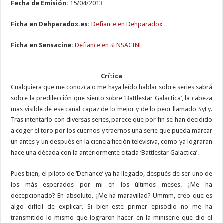
Fecha de Emisión:
15/04/2013
Ficha en Dehparadox.es:
Defiance en Dehparadox
Ficha en Sensacine:
Defiance en SENSACINE
Crítica
Cualquiera que me conozca o me haya leído hablar sobre series sabrá
sobre la predilección que siento sobre ‘Battlestar Galactica’, la cabeza
mas visible de ese canal capaz de lo mejor y de lo peor llamado SyFy.
Tras intentarlo con diversas series, parece que por fin se han decidido
a coger el toro por los cuernos y traernos una serie que pueda marcar
un antes y un después en la ciencia ficción televisiva, como ya lograran
hace una década con la anteriormente citada ‘Battlestar Galactica’.
Pues bien, el piloto de ‘Defiance’ ya ha llegado, después de ser uno de
los más esperados por mi en los últimos meses. ¿Me ha
decepcionado? En absoluto. ¿Me ha maravillad? Ummm, creo que es
algo difícil de explicar. Si bien este primer episodio no me ha
transmitido lo mismo que lograron hacer en la miniserie que dio el