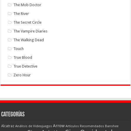
The Mob Doctor
The River
The Secret Circle
The Vampire Diaries
The Walking Dead
Touch
True Blood
True Detective
Zero Hour
Categorías
Arrow
Alcatraz
Análisis de Videojuegos
Artículos Recomendados
Banshee