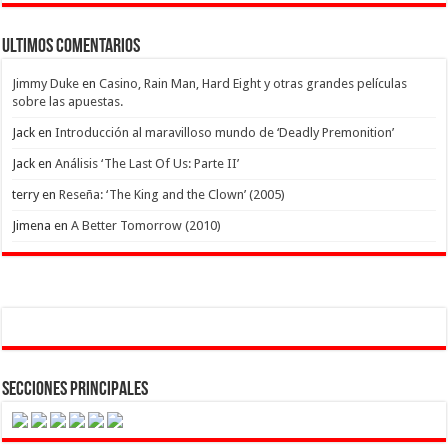
Ultimos Comentarios
Jimmy Duke
en
Casino, Rain Man, Hard Eight y otras grandes películas
sobre las apuestas.
Jack
en
Introducción al maravilloso mundo de ‘Deadly Premonition’
Jack
en
Análisis ‘The Last Of Us: Parte II’
terry
en
Reseña: ‘The King and the Clown’ (2005)
Jimena
en
A Better Tomorrow (2010)
Secciones Principales