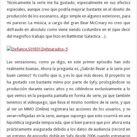
Técnicamente la serie me ha gustado, especialmente en sus efectos
especiales, aunque creo que podría mejorar bastante en el diseño de
producción de los escenarios, algo simple en algunos exteriores, para
mi parecer. La música, a cargo del gran Bear McCreary no creo que
defraude en absoluto como viene siendo costumbre en el (que decir
del magnifico trabajo que hizo en Battlestar Galactica…).
Las sensaciones, como ya digo, en este primer episodio han sido
realmente buenas. Ahora la pregunta es, ¿Sabrán llevar a la serie por
buen camino? Yo confio que si, y es lo que más deseo. El proyecto se
ha gestado con bastante mimo por parte de SyFy, prologándose su
producción durante varios años y no ciñéndose exclusivamente a lo
que vemos en la pequeña pantalla en forma de serie, ya que también
tenemos el videojuego, que lleva el mismo nombre de la serie, y que
al ser un MMO (Online) registrara las acciones de los usuarios, y se
veran reflejadas en la serie, aunque supongo que esto ocurrirá en una
hipotética segunda temporada, que si bien parece que por ahora esta
prácticamente asegurada debido a los datos de audiencia (record en
un estreno de episodio doble en SyFy desde 2006 cuando estrenaron