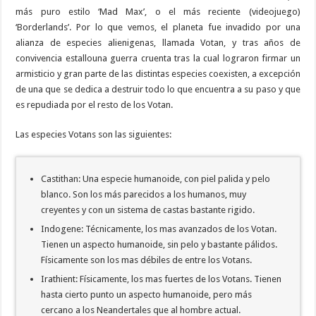
más puro estilo ‘Mad Max’, o el más reciente (videojuego)
‘Borderlands’. Por lo que vemos, el planeta fue invadido por una
alianza de especies alienigenas, llamada Votan, y tras años de
convivencia estallouna guerra cruenta tras la cual lograron firmar un
armisticio y gran parte de las distintas especies coexisten, a excepción
de una que se dedica a destruir todo lo que encuentra a su paso y que
es repudiada por el resto de los Votan.
Las especies Votans son las siguientes:
Castithan: Una especie humanoide, con piel palida y pelo
blanco. Son los más parecidos a los humanos, muy
creyentes y con un sistema de castas bastante rigido.
Indogene: Técnicamente, los mas avanzados de los Votan.
Tienen un aspecto humanoide, sin pelo y bastante pálidos.
Físicamente son los mas débiles de entre los Votans.
Irathient: Físicamente, los mas fuertes de los Votans. Tienen
hasta cierto punto un aspecto humanoide, pero más
cercano a los Neandertales que al hombre actual.