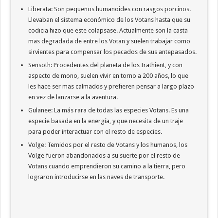
Liberata: Son pequeños humanoides con rasgos porcinos.
Llevaban el sistema económico de los Votans hasta que su
codicia hizo que este colapsase. Actualmente son la casta
mas degradada de entre los Votan y suelen trabajar como
sirvientes para compensar los pecados de sus antepasados.
Sensoth: Procedentes del planeta de los Irathient, y con
aspecto de mono, suelen vivir en torno a 200 años, lo que
les hace ser mas calmados y prefieren pensar a largo plazo
en vez de lanzarse a la aventura.
Gulanee: La más rara de todas las especies Votans. Es una
especie basada en la energía, y que necesita de un traje
para poder interactuar con el resto de especies.
Volge: Temidos por el resto de Votans y los humanos, los
Volge fueron abandonados a su suerte por el resto de
Votans cuando emprendieron su camino a la tierra, pero
lograron introducirse en las naves de transporte.