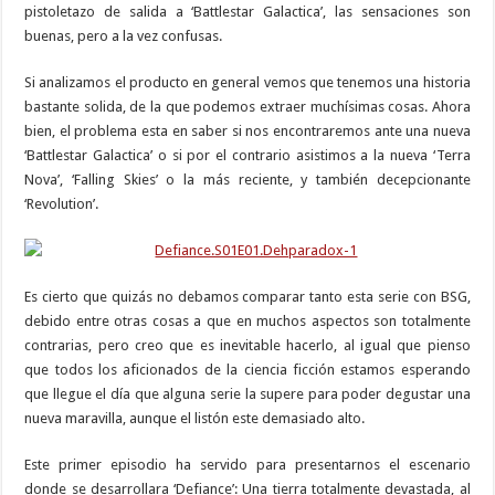
pistoletazo de salida a ‘Battlestar Galactica’, las sensaciones son
buenas, pero a la vez confusas.
Si analizamos el producto en general vemos que tenemos una historia
bastante solida, de la que podemos extraer muchísimas cosas. Ahora
bien, el problema esta en saber si nos encontraremos ante una nueva
‘Battlestar Galactica’ o si por el contrario asistimos a la nueva ‘Terra
Nova’, ‘Falling Skies’ o la más reciente, y también decepcionante
‘Revolution’.
Es cierto que quizás no debamos comparar tanto esta serie con BSG,
debido entre otras cosas a que en muchos aspectos son totalmente
contrarias, pero creo que es inevitable hacerlo, al igual que pienso
que todos los aficionados de la ciencia ficción estamos esperando
que llegue el día que alguna serie la supere para poder degustar una
nueva maravilla, aunque el listón este demasiado alto.
Este primer episodio ha servido para presentarnos el escenario
donde se desarrollara ‘Defiance’: Una tierra totalmente devastada, al