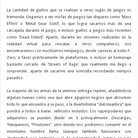
La cantidad de guiños que se realizan a otras sagas de juegos es
tremenda. Llegamos a ver mofas de juegos tan dispares como ‘Mass
Effect’ o ‘Metal Gear Solid’, lo que logra sacarnos más de una
carcajada durante el juego, e incluso guiños a juegos más recientes
como ‘Dead Island’. Aparte, durante las misiones realizadas en la
realidad virtual para rescatar a otros compañeros, nos
encontraremos con muchísimos minijuegos, desde carreras al estilo F-
Zero, a fases prácticamente de plataformas, o incluso un homenaje
bastante currado de ‘Streets of Rage’ que realmente me llego a
sorprender, aparte de sacarme una sonrisilla recordando tiempos
pasados.
La mayoría de las armas de la anterior entrega repiten, añadiéndose
algunas nuevas como una que abre agujeros negros que absorben
todo lo que encuentre a su paso, o la divertidísima “dubsteadora” que
pondrá a todos a bailar, vehículos incluidos. Los superpoderes que
adquirimos se pueden dividir en 5 principalmente. Descargas,
Telequinesis, “Pisotones”, otro donde nos podremos convertir en el
mismísimo hombre llama (aunque también funcionara con