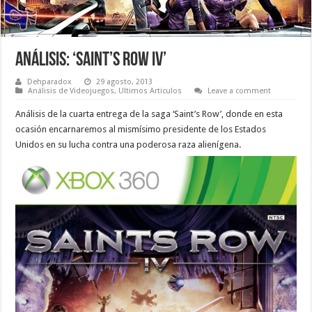
Análisis: ‘Saint’s Row IV’
Dehparadox
29 agosto, 2013
Análisis de Videojuegos
,
Ultimos Articulos
Leave a comment
Análisis de la cuarta entrega de la saga ‘Saint’s Row’, donde en esta
ocasión encarnaremos al mismísimo presidente de los Estados
Unidos en su lucha contra una poderosa raza alienígena.