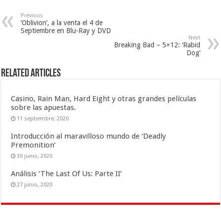
Previous
‘Oblivion’, a la venta el 4 de
Septiembre en Blu-Ray y DVD
Next
Breaking Bad – 5×12: ‘Rabid
Dog’
Related Articles
Casino, Rain Man, Hard Eight y otras grandes películas
sobre las apuestas.
11 septiembre, 2020
Introducción al maravilloso mundo de ‘Deadly
Premonition’
30 junio, 2020
Análisis ‘The Last Of Us: Parte II’
27 junio, 2020