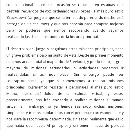
Los coleccionables en esta ocasión se resumen en estatuas que
destruir, recuerdos de voz, ordenadores y «orbes» al más puro estilo
‘Crackdown’ (Un juego al que se ha terminado pareciendo mucho está
entrega de ‘Saint’s Row’) y que nos servirán para comprar mejoras
para los poderes que iremos recopilando cuando vayamos
realizando las distintas misiones de la historia principal.
El desarrollo del juego si seguimos estas misiones principales, tiene
un grave problema bajo mi punto de vista. Desde un primer momento
tenemos acceso total al mapeado de Steelport, y por lo tanto, la gran
mayoría de misiones secundarias o actividades podemos ir
realizándolas si así nos place. Sin embargo puede ser
contraproducente, ya que si comenzamos a realizar misiones
principales, lograremos rescatar a personajes al más puro estilo
Matrix, desconectándolos de la realidad virtual, y estos,
posteriormente, nos irán enviando a realizar misiones al mundo
virtual. Sin embargo, si ya hemos realizado dichas misiones,
simplemente iremos, hablaremos con el personaje correspondiente y
nos dará la recompensa determinada, sin saber realmente que es lo
que había que hacer. Al principio, y sin tener ni idea de porque