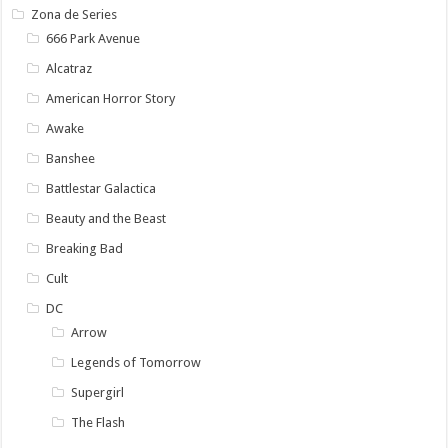
Zona de Series
666 Park Avenue
Alcatraz
American Horror Story
Awake
Banshee
Battlestar Galactica
Beauty and the Beast
Breaking Bad
Cult
DC
Arrow
Legends of Tomorrow
Supergirl
The Flash