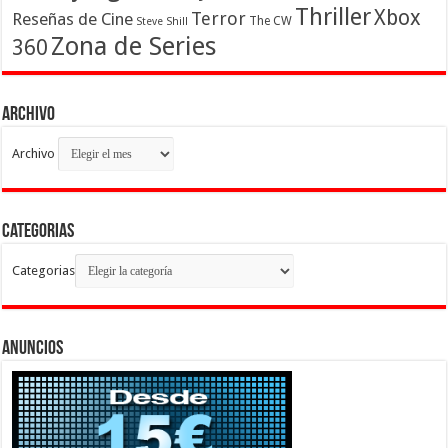
Thriller
Xbox
Terror
Reseñas de Cine
The CW
Steve Shill
Zona de Series
360
Archivo
Archivo
Categorias
Categorias
Anuncios