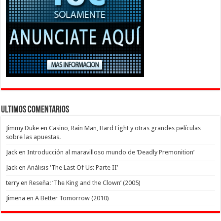
Ultimos Comentarios
Jimmy Duke
en
Casino, Rain Man, Hard Eight y otras grandes películas
sobre las apuestas.
Jack
en
Introducción al maravilloso mundo de ‘Deadly Premonition’
Jack
en
Análisis ‘The Last Of Us: Parte II’
terry
en
Reseña: ‘The King and the Clown’ (2005)
Jimena
en
A Better Tomorrow (2010)