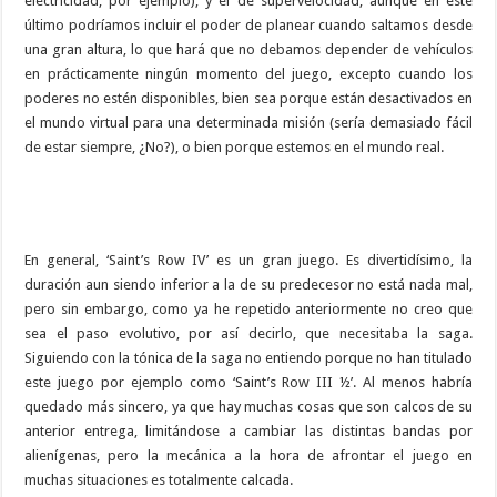
electricidad, por ejemplo), y el de supervelocidad, aunque en este
último podríamos incluir el poder de planear cuando saltamos desde
una gran altura, lo que hará que no debamos depender de vehículos
en prácticamente ningún momento del juego, excepto cuando los
poderes no estén disponibles, bien sea porque están desactivados en
el mundo virtual para una determinada misión (sería demasiado fácil
de estar siempre, ¿No?), o bien porque estemos en el mundo real.
En general, ‘Saint’s Row IV’ es un gran juego. Es divertidísimo, la
duración aun siendo inferior a la de su predecesor no está nada mal,
pero sin embargo, como ya he repetido anteriormente no creo que
sea el paso evolutivo, por así decirlo, que necesitaba la saga.
Siguiendo con la tónica de la saga no entiendo porque no han titulado
este juego por ejemplo como ‘Saint’s Row III ½’. Al menos habría
quedado más sincero, ya que hay muchas cosas que son calcos de su
anterior entrega, limitándose a cambiar las distintas bandas por
alienígenas, pero la mecánica a la hora de afrontar el juego en
muchas situaciones es totalmente calcada.