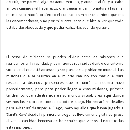
ocurría, me pareció algo bastante extraño, y aunque al fin y al cabo
ambos caminos (el hacer esto, o el seguir el camino natural) llevan al
mismo sitio, habría preferido el realizar las misiones al ritmo que me
las encomendaban, y no por mi cuenta, cosa que hice al ver que todo
estaba desbloqueado y que podía realizarlas cuando quisiera.
El resto de misiones se pueden dividir entre las misiones que
realizamos en la realidad, y las misiones realizadas dentro del entorno
virtual en el que está atrapada gran parte de la población mundial. Las
misiones que se realizan en el mundo real no son más que para
rescatar a distintos personajes que se unirán a nuestra nave
posteriormente, pero para poder llegar a esas misiones, primero
tendremos que adentrarnos en su mundo virtual, y es aquí donde
vivimos las mejores misiones de todo el juego. No entraré en detalles
para evitar así destripar el juego, pero aquellos que hayan jugado a
‘Saint’s Row’ desde la primera entrega, se llevarán una grata sorpresa
al ver la cantidad inmensa de homenajes que vemos durante todas
estas misiones.