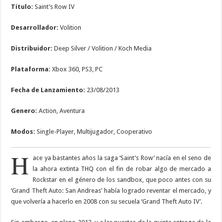
Título:
Saint’s Row IV
Desarrollador:
Volition
Distribuidor:
Deep Silver / Volition / Koch Media
Plataforma:
Xbox 360, PS3, PC
Fecha de Lanzamiento:
23/08/2013
Genero:
Action, Aventura
Modos:
Single-Player, Multijugador, Cooperativo
H
ace ya bastantes años la saga ‘Saint’s Row’ nacía en el seno de
la ahora extinta THQ con el fin de robar algo de mercado a
Rockstar en el género de los sandbox, que poco antes con su
‘Grand Theft Auto: San Andreas’ había logrado reventar el mercado, y
que volvería a hacerlo en 2008 con su secuela ‘Grand Theft Auto IV’.