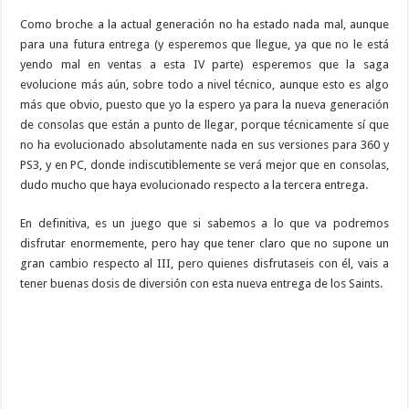
Como broche a la actual generación no ha estado nada mal, aunque
para una futura entrega (y esperemos que llegue, ya que no le está
yendo mal en ventas a esta IV parte) esperemos que la saga
evolucione más aún, sobre todo a nivel técnico, aunque esto es algo
más que obvio, puesto que yo la espero ya para la nueva generación
de consolas que están a punto de llegar, porque técnicamente sí que
no ha evolucionado absolutamente nada en sus versiones para 360 y
PS3, y en PC, donde indiscutiblemente se verá mejor que en consolas,
dudo mucho que haya evolucionado respecto a la tercera entrega.
En definitiva, es un juego que si sabemos a lo que va podremos
disfrutar enormemente, pero hay que tener claro que no supone un
gran cambio respecto al III, pero quienes disfrutaseis con él, vais a
tener buenas dosis de diversión con esta nueva entrega de los Saints.