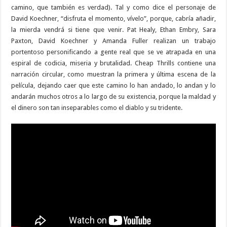
camino, que también es verdad). Tal y como dice el personaje de
David Koechner, “disfruta el momento, vívelo”, porque, cabría añadir,
la mierda vendrá si tiene que venir. Pat Healy, Ethan Embry, Sara
Paxton, David Koechner y Amanda Fuller realizan un trabajo
portentoso personificando a gente real que se ve atrapada en una
espiral de codicia, miseria y brutalidad. Cheap Thrills contiene una
narración circular, como muestran la primera y última escena de la
película, dejando caer que este camino lo han andado, lo andan y lo
andarán muchos otros a lo largo de su existencia, porque la maldad y
el dinero son tan inseparables como el diablo y su tridente.