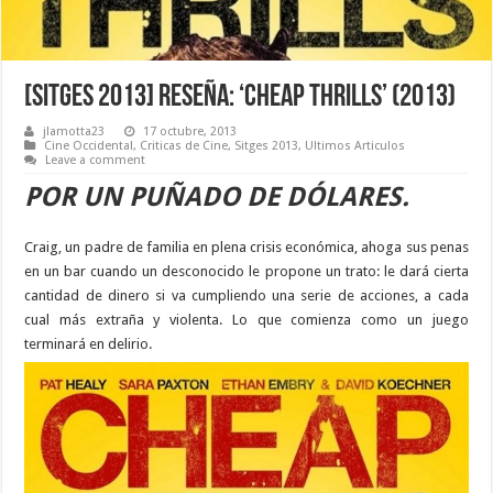
[Sitges 2013] Reseña: ‘Cheap Thrills’ (2013)
jlamotta23
17 octubre, 2013
Cine Occidental
,
Criticas de Cine
,
Sitges 2013
,
Ultimos Articulos
Leave a comment
POR UN PUÑADO DE DÓLARES.
Craig, un padre de familia en plena crisis económica, ahoga sus penas
en un bar cuando un desconocido le propone un trato: le dará cierta
cantidad de dinero si va cumpliendo una serie de acciones, a cada
cual más extraña y violenta. Lo que comienza como un juego
terminará en delirio.