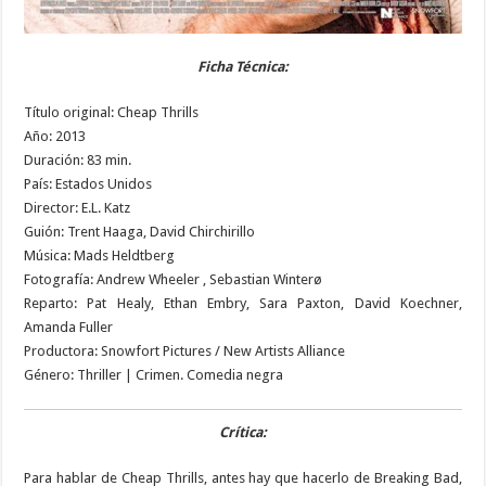
Ficha Técnica:
Título original: Cheap Thrills
Año: 2013
Duración: 83 min.
País: Estados Unidos
Director: E.L. Katz
Guión: Trent Haaga, David Chirchirillo
Música: Mads Heldtberg
Fotografía: Andrew Wheeler , Sebastian Winterø
Reparto: Pat Healy, Ethan Embry, Sara Paxton, David Koechner,
Amanda Fuller
Productora: Snowfort Pictures / New Artists Alliance
Género: Thriller | Crimen. Comedia negra
Crítica:
Para hablar de Cheap Thrills, antes hay que hacerlo de Breaking Bad,