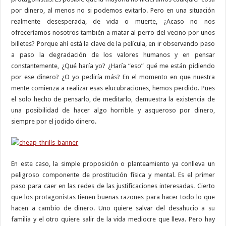
por dinero, al menos no si podemos evitarlo. Pero en una situación
realmente desesperada, de vida o muerte, ¿Acaso no nos
ofreceríamos nosotros también a matar al perro del vecino por unos
billetes? Porque ahí está la clave de la película, en ir observando paso
a paso la degradación de los valores humanos y en pensar
constantemente, ¿Qué haría yo? ¿Haría “eso” qué me están pidiendo
por ese dinero? ¿O yo pediría más? En el momento en que nuestra
mente comienza a realizar esas elucubraciones, hemos perdido. Pues
el solo hecho de pensarlo, de meditarlo, demuestra la existencia de
una posibilidad de hacer algo horrible y asqueroso por dinero,
siempre por el jodido dinero.
En este caso, la simple proposición o planteamiento ya conlleva un
peligroso componente de prostitución física y mental. Es el primer
paso para caer en las redes de las justificaciones interesadas. Cierto
que los protagonistas tienen buenas razones para hacer todo lo que
hacen a cambio de dinero. Uno quiere salvar del desahucio a su
familia y el otro quiere salir de la vida mediocre que lleva. Pero hay