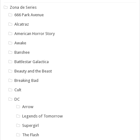
Zona de Series
666 Park Avenue
Alcatraz
American Horror Story
Awake
Banshee
Battlestar Galactica
Beauty and the Beast
Breaking Bad
Cult
DC
Arrow
Legends of Tomorrow
Supergirl
The Flash