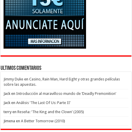
Ultimos Comentarios
Jimmy Duke
en
Casino, Rain Man, Hard Eight y otras grandes películas
sobre las apuestas.
Jack
en
Introducción al maravilloso mundo de ‘Deadly Premonition’
Jack
en
Análisis ‘The Last Of Us: Parte II’
terry
en
Reseña: ‘The King and the Clown’ (2005)
Jimena
en
A Better Tomorrow (2010)