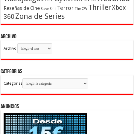
Thriller
Xbox
Terror
Reseñas de Cine
The CW
Steve Shill
Zona de Series
360
Archivo
Archivo
Categorias
Categorias
Anuncios