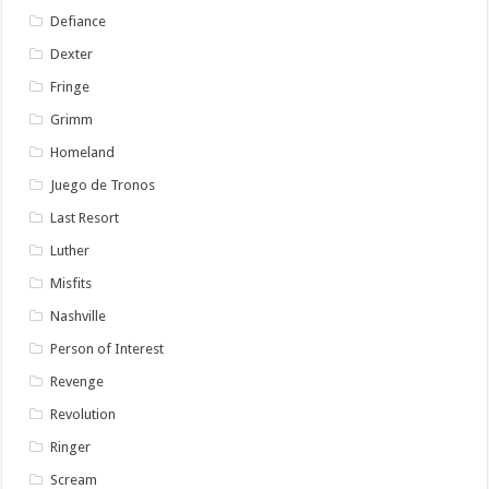
Defiance
Dexter
Fringe
Grimm
Homeland
Juego de Tronos
Last Resort
Luther
Misfits
Nashville
Person of Interest
Revenge
Revolution
Ringer
Scream