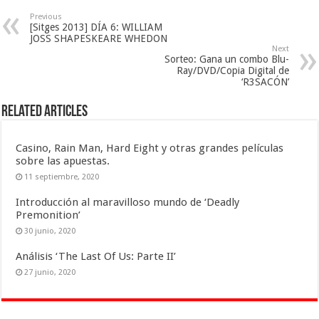
Previous
[Sitges 2013] DÍA 6: WILLIAM
JOSS SHAPESKEARE WHEDON
Next
Sorteo: Gana un combo Blu-
Ray/DVD/Copia Digital de
‘R3SACÓN’
Related Articles
Casino, Rain Man, Hard Eight y otras grandes películas
sobre las apuestas.
11 septiembre, 2020
Introducción al maravilloso mundo de ‘Deadly
Premonition’
30 junio, 2020
Análisis ‘The Last Of Us: Parte II’
27 junio, 2020