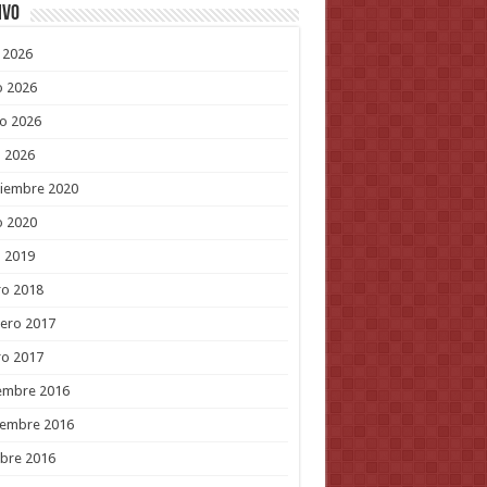
ivo
o 2026
o 2026
o 2026
l 2026
tiembre 2020
o 2020
l 2019
ro 2018
ero 2017
ro 2017
embre 2016
iembre 2016
bre 2016