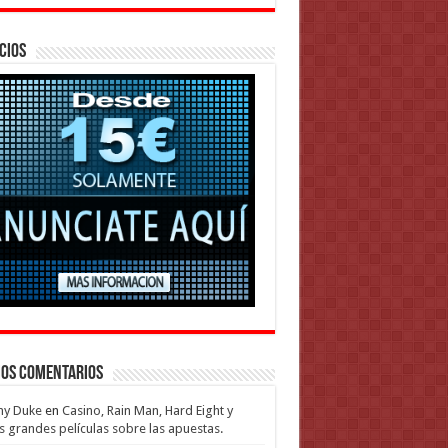
cios
mos Comentarios
my Duke
en
Casino, Rain Man, Hard Eight y
s grandes películas sobre las apuestas.