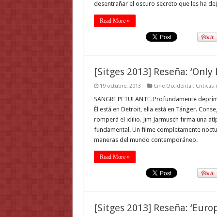
desentrañar el oscuro secreto que les ha d
Read More »
[Sitges 2013] Reseña: ‘Only 
19 octubre, 2013
Cine Occidental
,
Criticas
SANGRE PETULANTE. Profundamente deprimid
Él está en Detroit, ella está en Tánger. Cons
romperá el idilio. Jim Jarmusch firma una atí
fundamental. Un filme completamente noctur
maneras del mundo contemporáneo.
Read More »
[Sitges 2013] Reseña: ‘Euro