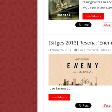
resurgirá tras su en
ayuda para una expo
Read More »
[Sitges 2013] Reseña: ‘Enem
28 marzo, 2014
Cine Occidental
,
Criticas d
José Saramago.
Read More »