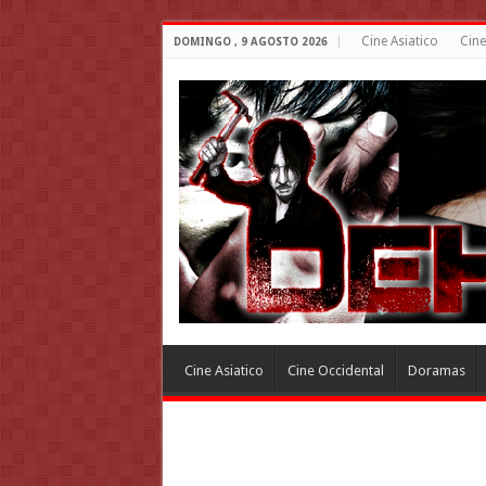
Cine Asiatico
Cine
DOMINGO , 9 AGOSTO 2026
Cine Asiatico
Cine Occidental
Doramas