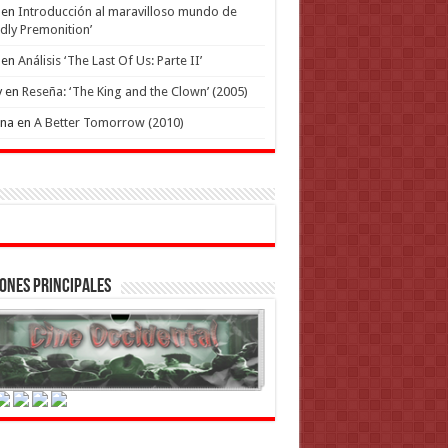
en
Introducción al maravilloso mundo de
dly Premonition’
en
Análisis ‘The Last Of Us: Parte II’
y
en
Reseña: ‘The King and the Clown’ (2005)
ena
en
A Better Tomorrow (2010)
ones Principales