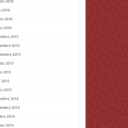
sto 2016
o 2016
zo 2016
ro 2016
embre 2015
iembre 2015
tiembre 2015
sto 2015
o 2015
l 2015
ro 2015
embre 2014
iembre 2014
bre 2014
sto 2014