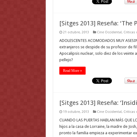
[Sitges 2013] Reseña: ‘The 
21 octubre, 2013
Cine Occidental
,
Criticas
ADOLESCENTES ACOMODADOS MUY ASESINABLE
extranjeros se despide de su profesor de fil
Apocalipsis nuclear, solo diez de los veinte
pellejo?
Read More »
[Sitges 2013] Reseña: ‘Insid
19 octubre, 2013
Cine Occidental
,
Criticas
CUANDO LAS PUERTAS HABLAN MÁS QUE LOS 
hijos a la casa de Lorraine, la madre de Jos
pronto la familia empieza a experimentar e