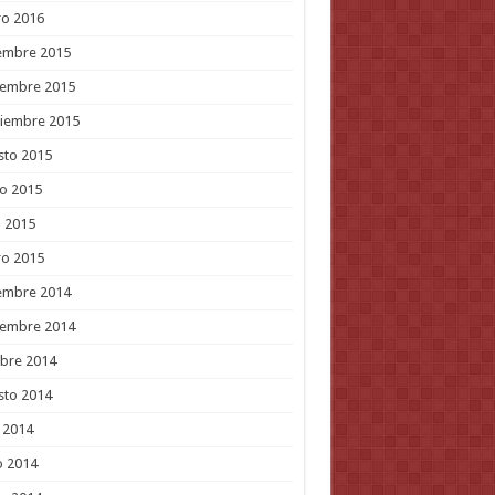
ro 2016
embre 2015
iembre 2015
tiembre 2015
sto 2015
o 2015
l 2015
ro 2015
embre 2014
iembre 2014
bre 2014
sto 2014
o 2014
o 2014