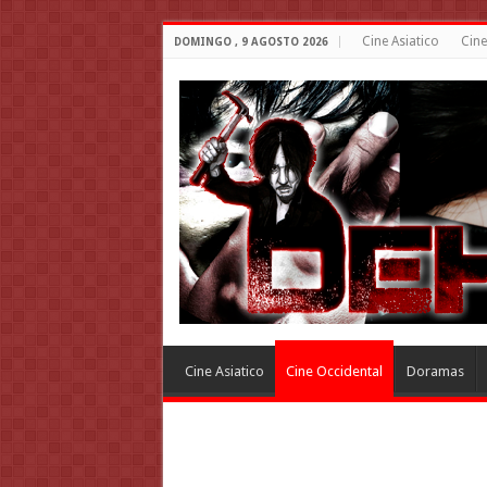
Cine Asiatico
Cine
DOMINGO , 9 AGOSTO 2026
Cine Asiatico
Cine Occidental
Doramas