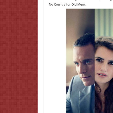
No Country for Old Men).