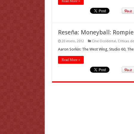
Read More »
Reseña: Moneyball: Rompien
20 enero, 2012
Cine Occidental
,
Criticas d
Aaron Sorkin: The West Wing, Studio 60, Th
Read More »