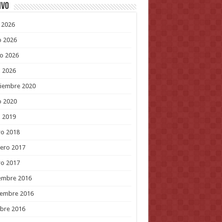
ivo
o 2026
o 2026
o 2026
l 2026
tiembre 2020
o 2020
l 2019
ro 2018
ero 2017
ro 2017
embre 2016
iembre 2016
bre 2016