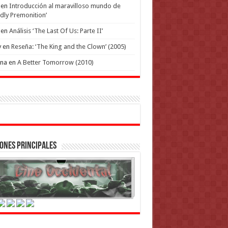
en
Introducción al maravilloso mundo de
dly Premonition’
en
Análisis ‘The Last Of Us: Parte II’
y
en
Reseña: ‘The King and the Clown’ (2005)
ena
en
A Better Tomorrow (2010)
ones Principales