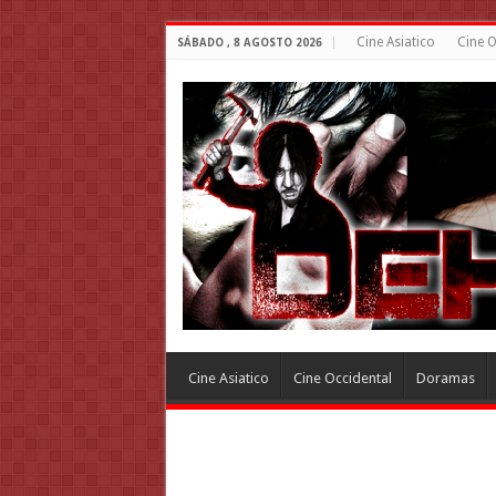
Cine Asiatico
Cine O
SÁBADO , 8 AGOSTO 2026
Cine Asiatico
Cine Occidental
Doramas