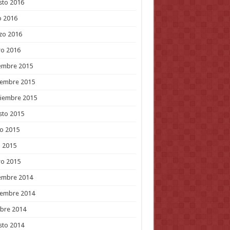
sto 2016
o 2016
zo 2016
ro 2016
embre 2015
iembre 2015
tiembre 2015
sto 2015
o 2015
l 2015
ro 2015
embre 2014
iembre 2014
bre 2014
sto 2014