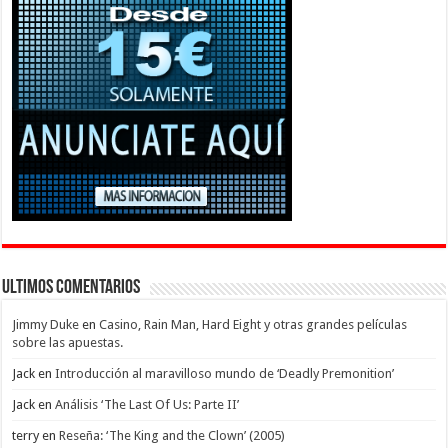
Ultimos Comentarios
Jimmy Duke
en
Casino, Rain Man, Hard Eight y otras grandes películas
sobre las apuestas.
Jack
en
Introducción al maravilloso mundo de ‘Deadly Premonition’
Jack
en
Análisis ‘The Last Of Us: Parte II’
terry
en
Reseña: ‘The King and the Clown’ (2005)