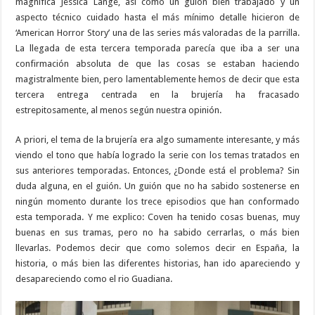
magnífica Jessica Lange, así como un guión bien trabajado y un
aspecto técnico cuidado hasta el más mínimo detalle hicieron de
‘American Horror Story’ una de las series más valoradas de la parrilla.
La llegada de esta tercera temporada parecía que iba a ser una
confirmación absoluta de que las cosas se estaban haciendo
magistralmente bien, pero lamentablemente hemos de decir que esta
tercera entrega centrada en la brujería ha fracasado
estrepitosamente, al menos según nuestra opinión.
A priori, el tema de la brujería era algo sumamente interesante, y más
viendo el tono que había logrado la serie con los temas tratados en
sus anteriores temporadas. Entonces, ¿Donde está el problema? Sin
duda alguna, en el guión. Un guión que no ha sabido sostenerse en
ningún momento durante los trece episodios que han conformado
esta temporada. Y me explico: Coven ha tenido cosas buenas, muy
buenas en sus tramas, pero no ha sabido cerrarlas, o más bien
llevarlas. Podemos decir que como solemos decir en España, la
historia, o más bien las diferentes historias, han ido apareciendo y
desapareciendo como el rio Guadiana.