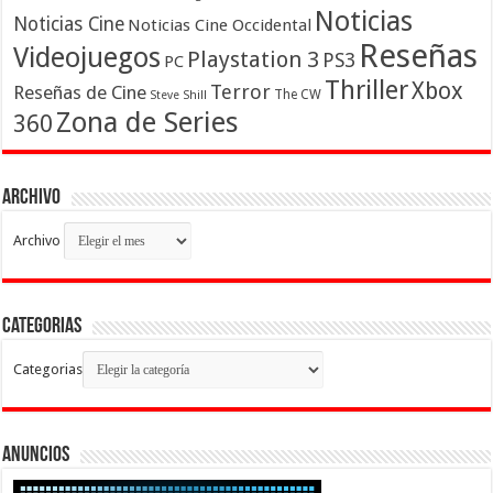
Noticias
Noticias Cine
Noticias Cine Occidental
Reseñas
Videojuegos
Playstation 3
PS3
PC
Thriller
Xbox
Terror
Reseñas de Cine
The CW
Steve Shill
Zona de Series
360
Archivo
Archivo
Categorias
Categorias
Anuncios