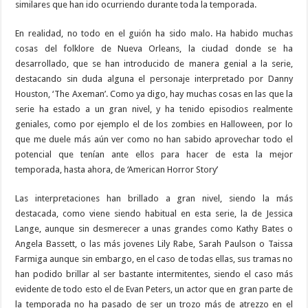
similares que han ido ocurriendo durante toda la temporada.
En realidad, no todo en el guión ha sido malo. Ha habido muchas
cosas del folklore de Nueva Orleans, la ciudad donde se ha
desarrollado, que se han introducido de manera genial a la serie,
destacando sin duda alguna el personaje interpretado por Danny
Houston, ‘The Axeman’. Como ya digo, hay muchas cosas en las que la
serie ha estado a un gran nivel, y ha tenido episodios realmente
geniales, como por ejemplo el de los zombies en Halloween, por lo
que me duele más aún ver como no han sabido aprovechar todo el
potencial que tenían ante ellos para hacer de esta la mejor
temporada, hasta ahora, de ‘American Horror Story’
Las interpretaciones han brillado a gran nivel, siendo la más
destacada, como viene siendo habitual en esta serie, la de Jessica
Lange, aunque sin desmerecer a unas grandes como Kathy Bates o
Angela Bassett, o las más jovenes Lily Rabe, Sarah Paulson o Taissa
Farmiga aunque sin embargo, en el caso de todas ellas, sus tramas no
han podido brillar al ser bastante intermitentes, siendo el caso más
evidente de todo esto el de Evan Peters, un actor que en gran parte de
la temporada no ha pasado de ser un trozo más de atrezzo en el