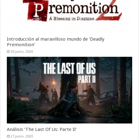
Introducción al maravilloso mundo de ‘Deadly
Premonition’
30 junio, 2020
Análisis ‘The Last Of Us: Parte II’
27 junio, 2020