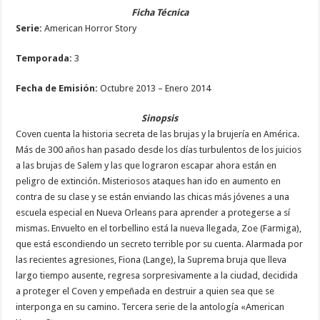
Ficha Técnica
Serie:
American Horror Story
Temporada:
3
Fecha de Emisión:
Octubre 2013 – Enero 2014
Sinopsis
Coven cuenta la historia secreta de las brujas y la brujería en América.
Más de 300 años han pasado desde los días turbulentos de los juicios
a las brujas de Salem y las que lograron escapar ahora están en
peligro de extinción. Misteriosos ataques han ido en aumento en
contra de su clase y se están enviando las chicas más jóvenes a una
escuela especial en Nueva Orleans para aprender a protegerse a sí
mismas. Envuelto en el torbellino está la nueva llegada, Zoe (Farmiga),
que está escondiendo un secreto terrible por su cuenta. Alarmada por
las recientes agresiones, Fiona (Lange), la Suprema bruja que lleva
largo tiempo ausente, regresa sorpresivamente a la ciudad, decidida
a proteger el Coven y empeñada en destruir a quien sea que se
interponga en su camino. Tercera serie de la antología «American