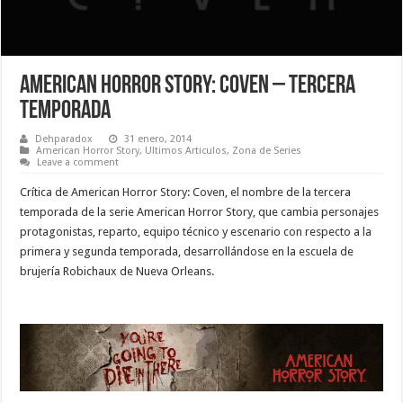
American Horror Story: Coven – Tercera
Temporada
Dehparadox
31 enero, 2014
American Horror Story
,
Ultimos Articulos
,
Zona de Series
Leave a comment
Crítica de American Horror Story: Coven, el nombre de la tercera
temporada de la serie American Horror Story, que cambia personajes
protagonistas, reparto, equipo técnico y escenario con respecto a la
primera y segunda temporada, desarrollándose en la escuela de
brujería Robichaux de Nueva Orleans.