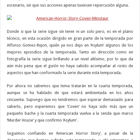
escenario, sin que sus acciones apenas tuviesen repercusión alguna.
Donde si que la serie sigue sin tener ni un solo pero, es en el plano
técnico, en esta ocasión dirigido en gran parte de la temporada por
Alfonso Gomez-Rejon, quién ya nos dejo en ‘Asylum’ algunos de los
mejores episodios de la temporada. Tanto en dirección como en
fotografía la serie sigue brillando a un nivel altísimo, por lo que da
aún más pena que el guión no haya sabido acompañar al resto de
aspectos que han conformado la serie durante esta temporada.
Por ahora no sabemos que tema tratarán en la cuarta temporada,
aunque se ha hablado de que estará ambientada en los años
cincuenta. Supongo que no tendremos que esperar demasiado para
saberlo, pero esperemos que ‘Coven’ no haya sido más que un
pequeño bache y la cuarta temporada vuelva a la senda que marco
‘Murder House’ y que confirmo ‘Asylum’.
Seguimos confiando en ‘American Horror Story’, a pesar de la