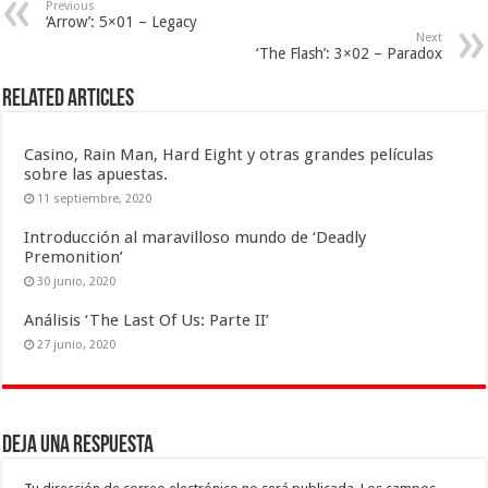
Previous
‘Arrow’: 5×01 – Legacy
Next
‘The Flash’: 3×02 – Paradox
Related Articles
Casino, Rain Man, Hard Eight y otras grandes películas
sobre las apuestas.
11 septiembre, 2020
Introducción al maravilloso mundo de ‘Deadly
Premonition’
30 junio, 2020
Análisis ‘The Last Of Us: Parte II’
27 junio, 2020
Deja una respuesta