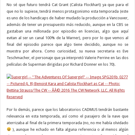
No sé que futuro tendrá Cat Grant (Calista Flockhart) ya que para el
que no lo supiese, tendrá menos protagonismo esta temporada (este
es uno de los handicaps de haber mudado la producción a Vancouver,
además de tener un presupuesto más reducido, aunque en la CBS se
gastaban una millonada por episodio en licencias, algo que aquí
evitan al ser un canal 100% de la Warner), pero por lo que vemos al
final del episodio parece que algo tiene decidido, aunque no se
muestra por ahora. Como curiosidad, su nueva secretaria es Eve
Teschmacher, el personaje que ya interpretó Valerie Perrine en las dos
películas de Superman dirigidas por Richard Donner en los 70).
Por lo demás, parece que los laboratorios CADMUS tendrán bastante
relevancia en esta temporada, así como el pasajero de la nave que
aterrizaba al final de la primera temporada (no, no me había olvidado
), aunque he echado en falta alguna referencia o al menos algún