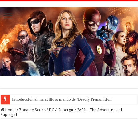
Introducción al maravilloso mundo de ‘Deadly Premonition’
Home
/
Zona de Series
/
DC
/
‘Supergirl’: 2×01 – The Adventures of
Supergirl