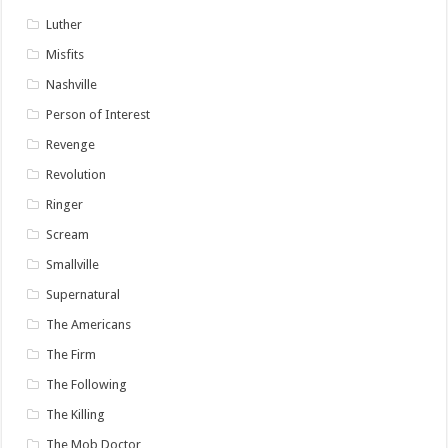
Luther
Misfits
Nashville
Person of Interest
Revenge
Revolution
Ringer
Scream
Smallville
Supernatural
The Americans
The Firm
The Following
The Killing
The Mob Doctor