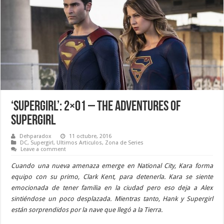
‘Supergirl’: 2×01 – The Adventures of
Supergirl
Dehparadox
11 octubre, 2016
DC
,
Supergirl
,
Ultimos Articulos
,
Zona de Series
Leave a comment
Cuando una nueva amenaza emerge en National City, Kara forma
equipo con su primo, Clark Kent, para detenerla. Kara se siente
emocionada de tener familia en la ciudad pero eso deja a Alex
sintiéndose un poco desplazada. Mientras tanto, Hank y Supergirl
están sorprendidos por la nave que llegó a la Tierra.