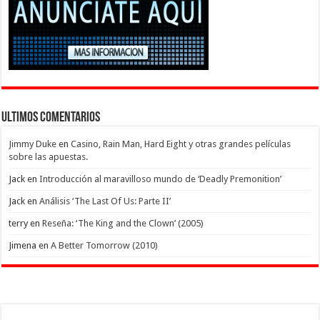
Ultimos Comentarios
Jimmy Duke
en
Casino, Rain Man, Hard Eight y otras grandes películas
sobre las apuestas.
Jack
en
Introducción al maravilloso mundo de ‘Deadly Premonition’
Jack
en
Análisis ‘The Last Of Us: Parte II’
terry
en
Reseña: ‘The King and the Clown’ (2005)
Jimena
en
A Better Tomorrow (2010)