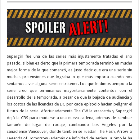
Supergirl fue una de las series más injustamente tratadas el año
pasado, si bien es cierto que la primera temporada terminó en mucha
mejor forma de la que comenzó, es justo decir que era una serie sin
muchas pretensiones que lograba lo que más importa cuando nos
sentamos a ver alguna serie: entretener. Los que le dimos tiempo a la
serie creo que terminamos mayoritariamente contentos con el
desarrollo de la temporada, a pesar de que la bajada de audiencia y
los costos de las licencias de DC por cada episodio hacían peligrar el
futuro de la serie. Afortunadamente The CW la «rescató» y Supergirl
dejó la CBS para mudarse a una nueva cadena, además de cambiar
también de lugar de rodaje, cambiando Los Angeles por la
canadiense Vancouver, donde también se ruedan The Flash, Arrow o
Legends of Tomorrow (además de infinidad de series). ¿Cómo le ha