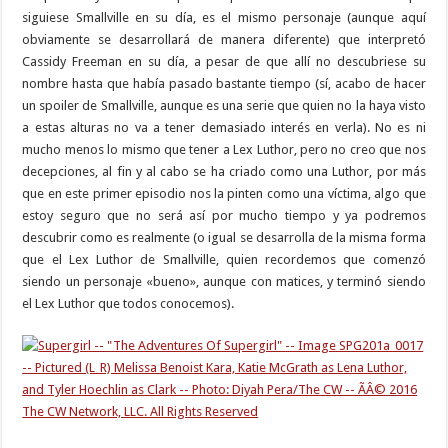
siguiese Smallville en su día, es el mismo personaje (aunque aquí
obviamente se desarrollará de manera diferente) que interpretó
Cassidy Freeman en su día, a pesar de que allí no descubriese su
nombre hasta que había pasado bastante tiempo (sí, acabo de hacer
un spoiler de Smallville, aunque es una serie que quien no la haya visto
a estas alturas no va a tener demasiado interés en verla). No es ni
mucho menos lo mismo que tener a Lex Luthor, pero no creo que nos
decepciones, al fin y al cabo se ha criado como una Luthor, por más
que en este primer episodio nos la pinten como una víctima, algo que
estoy seguro que no será así por mucho tiempo y ya podremos
descubrir como es realmente (o igual se desarrolla de la misma forma
que el Lex Luthor de Smallville, quien recordemos que comenzó
siendo un personaje «bueno», aunque con matices, y terminó siendo
el Lex Luthor que todos conocemos).