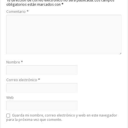
Tu dirección de correo electrónico no será publicada.
Los campos
obligatorios están marcados con
*
Comentario
*
Nombre
*
Correo electrónico
*
Web
Guarda mi nombre, correo electrónico y web en este navegador
para la próxima vez que comente.