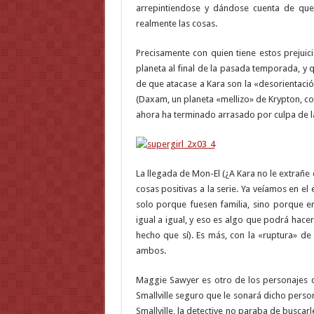
arrepintiendose y dándose cuenta de qu
realmente las cosas.
Precisamente con quien tiene estos prejuici
planeta al final de la pasada temporada, y 
de que atacase a Kara son la «desorientaci
(Daxam, un planeta «mellizo» de Krypton, co
ahora ha terminado arrasado por culpa de la
La llegada de Mon-El (¿A Kara no le extrañe
cosas positivas a la serie. Ya veíamos en el
solo porque fuesen familia, sino porque er
igual a igual, y eso es algo que podrá hace
hecho que sí). Es más, con la «ruptura» 
ambos.
Maggie Sawyer es otro de los personajes q
Smallville seguro que le sonará dicho perso
Smallville, la detective no paraba de buscarl