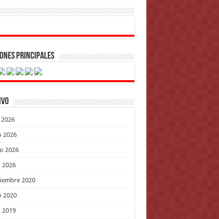
ones Principales
ivo
o 2026
o 2026
o 2026
l 2026
tiembre 2020
o 2020
l 2019