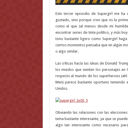
Este tercer episodio de Supergirl me ha
gustado, sino porque creo que es la primer
como el que (al menos desde mi humilde o
encontrar series de tinte político, y más h
tono bastante ligero como Supergirl haga
ciertos momentos pensaba que en algún mome
o algo similar.
Las críticas hacía las ideas de Donald Tru
los miedos que sienten los personajes en l
respecto al mundo de los superheroes (ahí e
Men) parece bastante oportuno teniendo 
Unidos.
Obviando las relaciones con las elecciones
tema bastante interesante, ya que se puede 
algo tan interesante como necesario para