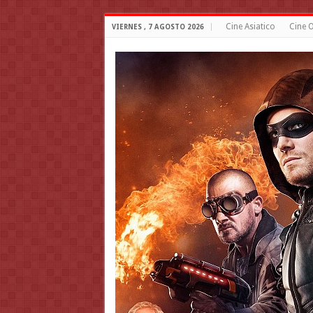
Cine Asiatico
Cine O
VIERNES , 7 AGOSTO 2026