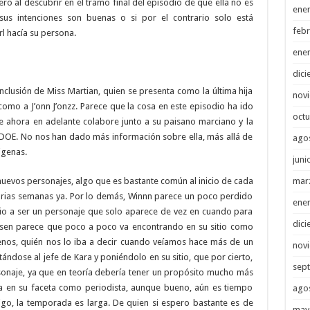
ro al descubrir en el tramo final del episodio de que ella no es
ene
us intenciones son buenas o si por el contrario solo está
febr
l hacía su persona.
ene
dici
inclusión de Miss Martian, quien se presenta como la última hija
nov
omo a J’onn J’onzz. Parece que la cosa en este episodio ha ido
octu
 ahora en adelante colabore junto a su paisano marciano y la
 DOE. No nos han dado más información sobre ella, más allá de
ago
igenas.
juni
mar
nuevos personajes, algo que es bastante común al inicio de cada
arias semanas ya. Por lo demás, Winnn parece un poco perdido
ene
rio a ser un personaje que solo aparece de vez en cuando para
dici
Olsen parece que poco a poco va encontrando en su sitio como
nos, quién nos lo iba a decir cuando veíamos hace más de un
nov
ándose al jefe de Kara y poniéndolo en su sitio, que por cierto,
sep
sonaje, ya que en teoría debería tener un propósito mucho más
ra en su faceta como periodista, aunque bueno, aún es tiempo
ago
go, la temporada es larga. De quien si espero bastante es de
may