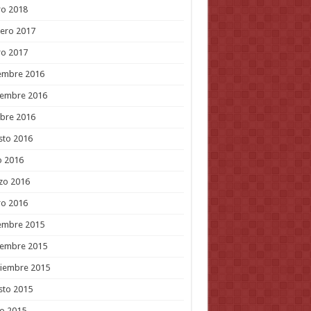
ro 2018
ero 2017
ro 2017
embre 2016
iembre 2016
bre 2016
sto 2016
o 2016
zo 2016
ro 2016
embre 2015
iembre 2015
tiembre 2015
sto 2015
o 2015