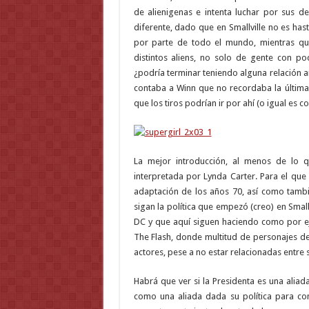
de alienigenas e intenta luchar por sus 
diferente, dado que en Smallville no es has
por parte de todo el mundo, mientras que
distintos aliens, no solo de gente con p
¿podría terminar teniendo alguna relación 
contaba a Winn que no recordaba la última
que los tiros podrían ir por ahí (o igual es 
La mejor introducción, al menos de lo 
interpretada por Lynda Carter. Para el que
adaptación de los años 70, así como tambi
sigan la política que empezó (creo) en Smal
DC y que aquí siguen haciendo como por e
The Flash, donde multitud de personajes de
actores, pese a no estar relacionadas entre s
Habrá que ver si la Presidenta es una aliad
como una aliada dada su política para con