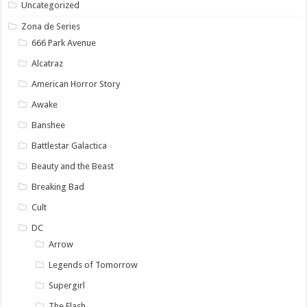
Uncategorized
Zona de Series
666 Park Avenue
Alcatraz
American Horror Story
Awake
Banshee
Battlestar Galactica
Beauty and the Beast
Breaking Bad
Cult
DC
Arrow
Legends of Tomorrow
Supergirl
The Flash