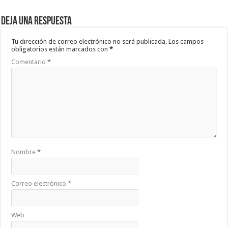
Deja una respuesta
Tu dirección de correo electrónico no será publicada.
Los campos
obligatorios están marcados con
*
Comentario
*
Nombre
*
Correo electrónico
*
Web