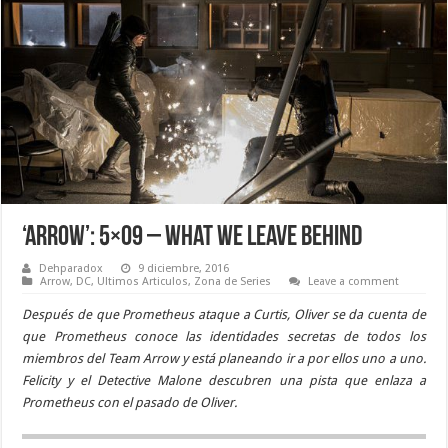
‘Arrow’: 5×09 – What We Leave Behind
Dehparadox
9 diciembre, 2016
Arrow
,
DC
,
Ultimos Articulos
,
Zona de Series
Leave a comment
Después de que Prometheus ataque a Curtis, Oliver se da cuenta de
que Prometheus conoce las identidades secretas de todos los
miembros del Team Arrow y está planeando ir a por ellos uno a uno.
Felicity y el Detective Malone descubren una pista que enlaza a
Prometheus con el pasado de Oliver.