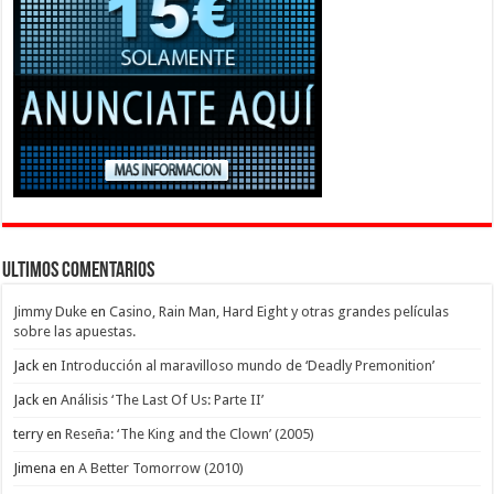
Ultimos Comentarios
Jimmy Duke
en
Casino, Rain Man, Hard Eight y otras grandes películas
sobre las apuestas.
Jack
en
Introducción al maravilloso mundo de ‘Deadly Premonition’
Jack
en
Análisis ‘The Last Of Us: Parte II’
terry
en
Reseña: ‘The King and the Clown’ (2005)
Jimena
en
A Better Tomorrow (2010)