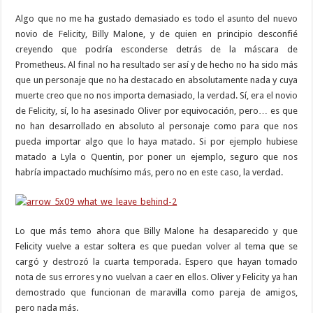
Algo que no me ha gustado demasiado es todo el asunto del nuevo
novio de Felicity, Billy Malone, y de quien en principio desconfié
creyendo que podría esconderse detrás de la máscara de
Prometheus. Al final no ha resultado ser así y de hecho no ha sido más
que un personaje que no ha destacado en absolutamente nada y cuya
muerte creo que no nos importa demasiado, la verdad. Sí, era el novio
de Felicity, sí, lo ha asesinado Oliver por equivocación, pero… es que
no han desarrollado en absoluto al personaje como para que nos
pueda importar algo que lo haya matado. Si por ejemplo hubiese
matado a Lyla o Quentin, por poner un ejemplo, seguro que nos
habría impactado muchísimo más, pero no en este caso, la verdad.
Lo que más temo ahora que Billy Malone ha desaparecido y que
Felicity vuelve a estar soltera es que puedan volver al tema que se
cargó y destrozó la cuarta temporada. Espero que hayan tomado
nota de sus errores y no vuelvan a caer en ellos. Oliver y Felicity ya han
demostrado que funcionan de maravilla como pareja de amigos,
pero nada más.