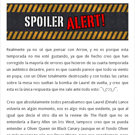
Realmente ya no sé que pensar con Arrow, y no es porque esta
temporada no me esté gustando, ya que de hecho creo que han
corregido la mayoría de errores que hicieron de su cuarta temporada
un auténtico desastre, pero es que cuando parece que todo va viento
en popa, con un Oliver totalmente destrozado y con todas las cartas
sobre la mesa nos sueltan la bomba de Laurel de vuelta, y creo que
esta es la única respuesta que me sale ante todo esto: ¯\_(ツ)_/¯.
Creo que absolutamente todos pensabamos que Laurel (Dinah) Lance
volvería en algún momento, eso es algo más que evidente, ya que al
igual que decía el otro día en la review de The Flash que no se
entendería a Barry Allen sin Iris West, tampoco creo que se pueda
entender a Oliver Queen sin Black Canary (aunque en el fondo Oliver