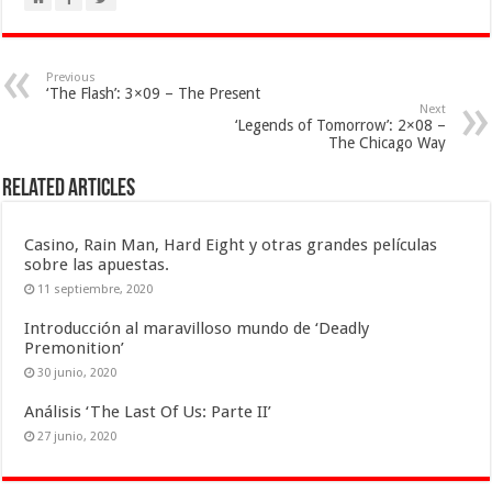
Previous
‘The Flash’: 3×09 – The Present
Next
‘Legends of Tomorrow’: 2×08 –
The Chicago Way
Related Articles
Casino, Rain Man, Hard Eight y otras grandes películas
sobre las apuestas.
11 septiembre, 2020
Introducción al maravilloso mundo de ‘Deadly
Premonition’
30 junio, 2020
Análisis ‘The Last Of Us: Parte II’
27 junio, 2020