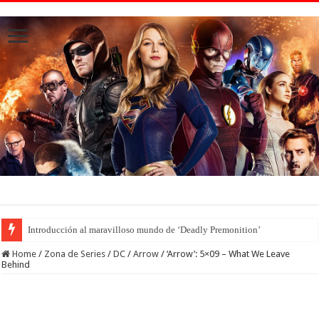
Introducción al maravilloso mundo de ‘Deadly Premonition’
Home
/
Zona de Series
/
DC
/
Arrow
/
‘Arrow’: 5×09 – What We Leave
Behind