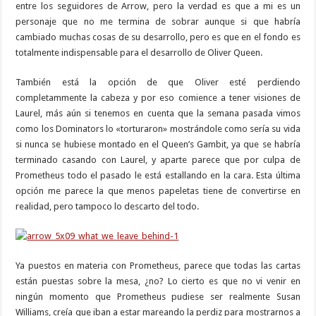
entre los seguidores de Arrow, pero la verdad es que a mi es un
personaje que no me termina de sobrar aunque si que habría
cambiado muchas cosas de su desarrollo, pero es que en el fondo es
totalmente indispensable para el desarrollo de Oliver Queen.
También está la opción de que Oliver esté perdiendo
completammente la cabeza y por eso comience a tener visiones de
Laurel, más aún si tenemos en cuenta que la semana pasada vimos
como los Dominators lo «torturaron» mostrándole como sería su vida
si nunca se hubiese montado en el Queen’s Gambit, ya que se habría
terminado casando con Laurel, y aparte parece que por culpa de
Prometheus todo el pasado le está estallando en la cara. Esta última
opción me parece la que menos papeletas tiene de convertirse en
realidad, pero tampoco lo descarto del todo.
Ya puestos en materia con Prometheus, parece que todas las cartas
están puestas sobre la mesa, ¿no? Lo cierto es que no vi venir en
ningún momento que Prometheus pudiese ser realmente Susan
Williams, creía que iban a estar mareando la perdiz para mostrarnos a