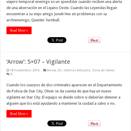
viajero temporal enemigo es un speedster cuando reciben una alerta
de una aberración en el Lejano Oeste. Cuando las Leyendas llegan
encuentran a su viejo amigo Jonah Hex en problemas con su
archienemigo, Quentin Turnbull.
Read More »
‘Arrow’: 5×07 – Vigilante
18 noviembre, 2016
Arrow
,
DC
,
Ultimos Articulos
,
Zona de Series
0
Cuando los cuerpos de dos criminales aparecen en el Departamiento
de Policia de Star City, Oliver se da cuenta de que hay un nuevo
vigilante en Star City. El equipo se divide sobre si deberían detener a
alguien que los está ayudando a mantener la ciudad a salvo o no.
Read More »