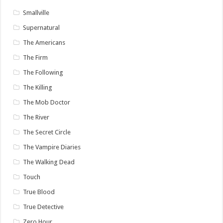
Smallville
Supernatural
The Americans
The Firm
The Following
The Killing
The Mob Doctor
The River
The Secret Circle
The Vampire Diaries
The Walking Dead
Touch
True Blood
True Detective
Zero Hour