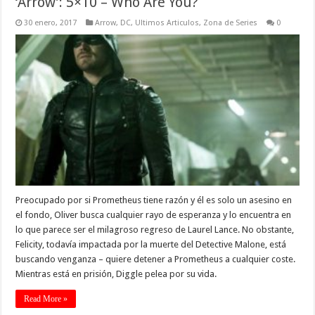
‘Arrow’: 5×10 – Who Are You?
30 enero, 2017
Arrow
,
DC
,
Ultimos Articulos
,
Zona de Series
0
Preocupado por si Prometheus tiene razón y él es solo un asesino en
el fondo, Oliver busca cualquier rayo de esperanza y lo encuentra en
lo que parece ser el milagroso regreso de Laurel Lance. No obstante,
Felicity, todavía impactada por la muerte del Detective Malone, está
buscando venganza – quiere detener a Prometheus a cualquier coste.
Mientras está en prisión, Diggle pelea por su vida.
Read More »