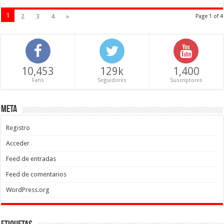
1
2
3
4
»
Page 1 of 4
10,453
129k
1,400
Fans
Seguidores
Suscriptores
Meta
Registro
Acceder
Feed de entradas
Feed de comentarios
WordPress.org