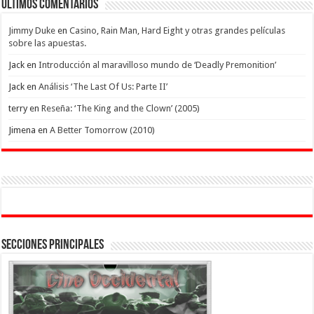
Ultimos Comentarios
Jimmy Duke
en
Casino, Rain Man, Hard Eight y otras grandes películas
sobre las apuestas.
Jack
en
Introducción al maravilloso mundo de ‘Deadly Premonition’
Jack
en
Análisis ‘The Last Of Us: Parte II’
terry
en
Reseña: ‘The King and the Clown’ (2005)
Jimena
en
A Better Tomorrow (2010)
Secciones Principales