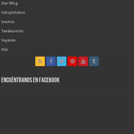
Star Wlog
Subsplotation
Suxinsu
Tanakaseries
Vayatele
Xfar
Encuéntranos en Facebook