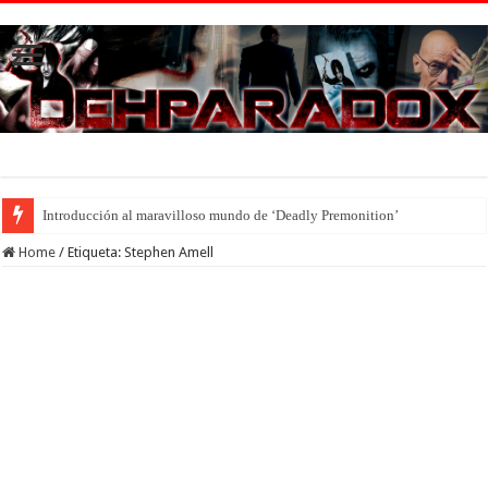
Introducción al maravilloso mundo de ‘Deadly Premonition’
Home
/
Etiqueta:
Stephen Amell