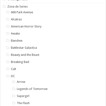
Zona de Series
666 Park Avenue
Alcatraz
American Horror Story
Awake
Banshee
Battlestar Galactica
Beauty and the Beast
Breaking Bad
Cult
DC
Arrow
Legends of Tomorrow
Supergirl
The Flash