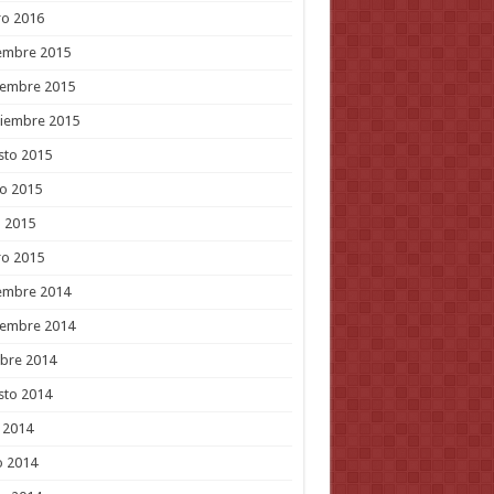
ro 2016
embre 2015
iembre 2015
tiembre 2015
sto 2015
o 2015
l 2015
ro 2015
embre 2014
iembre 2014
bre 2014
sto 2014
o 2014
o 2014