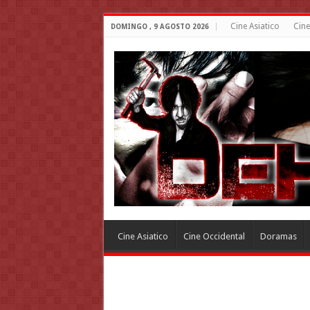
Cine Asiatico
Cine
DOMINGO , 9 AGOSTO 2026
Cine Asiatico
Cine Occidental
Doramas