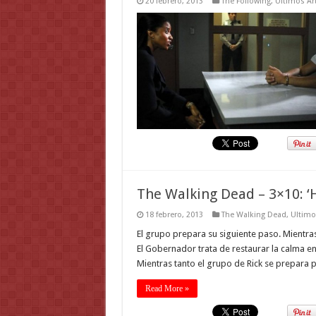
20 febrero, 2013
The Following
,
Ultimos Ar
The Walking Dead – 3×10: ‘
18 febrero, 2013
The Walking Dead
,
Ultimo
El grupo prepara su siguiente paso. Mientras
El Gobernador trata de restaurar la calma e
Mientras tanto el grupo de Rick se prepara 
Read More »