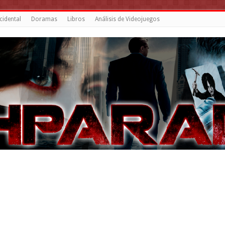
cidental
Doramas
Libros
Análisis de Videojuegos