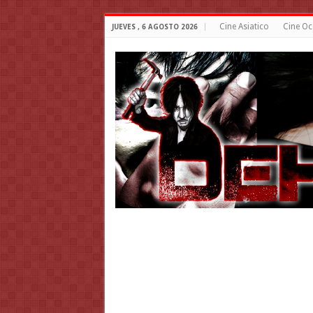
Cine Asiatico
Cine Oc
JUEVES , 6 AGOSTO 2026