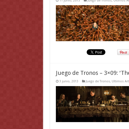
11 junio, 2013
Juego de Tronos
,
Ultimos Ar
Juego de Tronos – 3×09: ‘Th
3 junio, 2013
Juego de Tronos
,
Ultimos Art