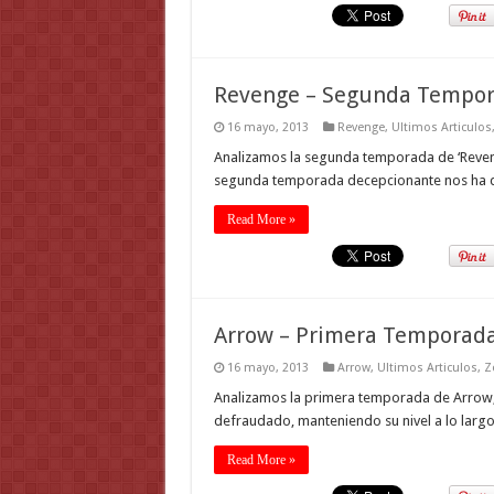
Revenge – Segunda Tempo
16 mayo, 2013
Revenge
,
Ultimos Articulos
Analizamos la segunda temporada de ‘Revenge
segunda temporada decepcionante nos ha dej
Read More »
Arrow – Primera Temporad
16 mayo, 2013
Arrow
,
Ultimos Articulos
,
Z
Analizamos la primera temporada de Arrow,
defraudado, manteniendo su nivel a lo larg
Read More »