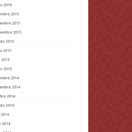
ro 2016
embre 2015
iembre 2015
tiembre 2015
sto 2015
o 2015
l 2015
ro 2015
embre 2014
iembre 2014
bre 2014
sto 2014
o 2014
o 2014