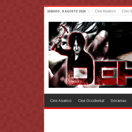
Cine Asiatico
Cine O
SÁBADO , 8 AGOSTO 2026
Cine Asiatico
Cine Occidental
Doramas