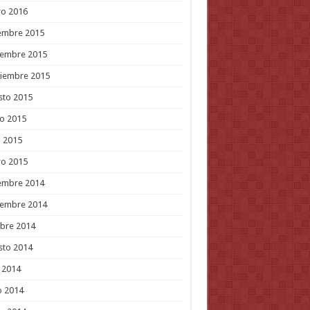
ro 2016
embre 2015
iembre 2015
tiembre 2015
sto 2015
o 2015
l 2015
ro 2015
embre 2014
iembre 2014
bre 2014
sto 2014
o 2014
o 2014