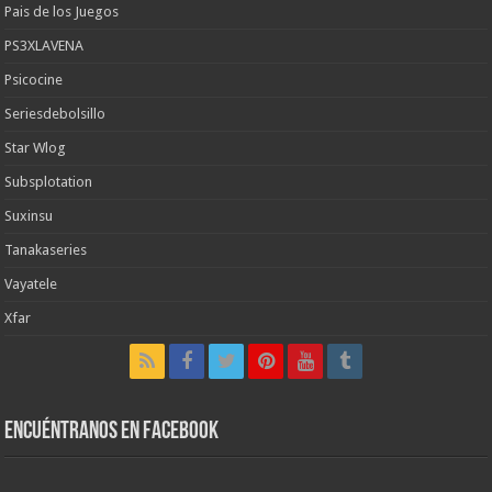
Pais de los Juegos
PS3XLAVENA
Psicocine
Seriesdebolsillo
Star Wlog
Subsplotation
Suxinsu
Tanakaseries
Vayatele
Xfar
Encuéntranos en Facebook