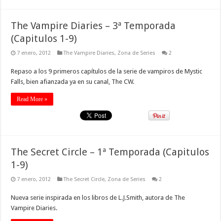
The Vampire Diaries – 3ª Temporada
(Capitulos 1-9)
7 enero, 2012
The Vampire Diaries
,
Zona de Series
2
Repaso a los 9 primeros capítulos de la serie de vampiros de Mystic
Falls, bien afianzada ya en su canal, The CW.
Read More »
The Secret Circle – 1ª Temporada (Capitulos
1-9)
7 enero, 2012
The Secret Circle
,
Zona de Series
2
Nueva serie inspirada en los libros de L.J.Smith, autora de The
Vampire Diaries.