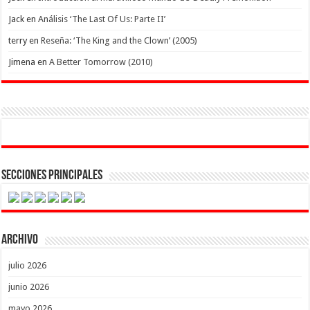
Jack
en
Análisis ‘The Last Of Us: Parte II’
terry
en
Reseña: ‘The King and the Clown’ (2005)
Jimena
en
A Better Tomorrow (2010)
Secciones Principales
Archivo
julio 2026
junio 2026
mayo 2026