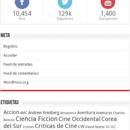
10,454
129k
1,400
Fans
Seguidores
Suscriptores
Meta
Registro
Acceder
Feed de entradas
Feed de comentarios
WordPress.org
Etiquetas
Accion
Aventura
Andrew Kreisberg
AMC
Aventuras
Charles
Arrowverse
Ciencia Ficcion
Cine Occidental
Corea
Beeson
Criticas de Cine
del Sur
CW
Crimen
David Nutter
DC
DC