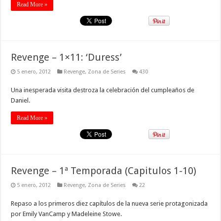
Read More »
Revenge – 1×11: ‘Duress’
5 enero, 2012
Revenge
,
Zona de Series
430
Una inesperada visita destroza la celebración del cumpleaños de
Daniel.
Read More »
Revenge – 1ª Temporada (Capitulos 1-10)
5 enero, 2012
Revenge
,
Zona de Series
22
Repaso a los primeros diez capítulos de la nueva serie protagonizada
por Emily VanCamp y Madeleine Stowe.