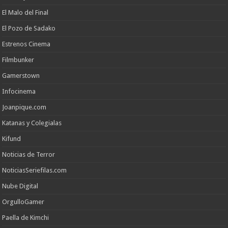
El Malo del Final
El Pozo de Sadako
Estrenos Cinema
Filmbunker
Gamerstown
Infocinema
Joanpique.com
Katanas y Colegialas
Kifund
Noticias de Terror
NoticiasSeriefilas.com
Nube Digital
OrgulloGamer
Paella de Kimchi