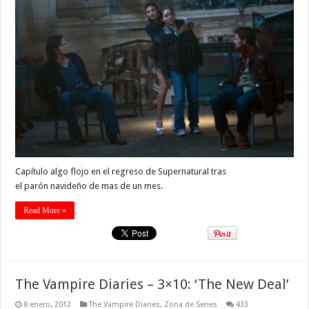
Capítulo algo flojo en el regreso de Supernatural tras
el parón navideño de mas de un mes.
Read More »
The Vampire Diaries – 3×10: ‘The New Deal’
8 enero, 2012
The Vampire Diaries
,
Zona de Series
433