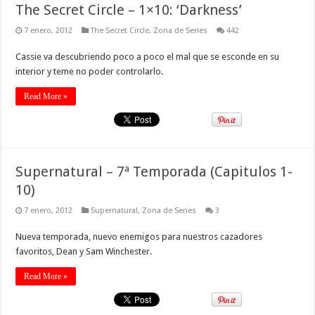
The Secret Circle – 1×10: ‘Darkness’
7 enero, 2012
The Secret Circle
,
Zona de Series
442
Cassie va descubriendo poco a poco el mal que se esconde en su
interior y teme no poder controlarlo.
Read More »
Supernatural – 7ª Temporada (Capitulos 1-
10)
7 enero, 2012
Supernatural
,
Zona de Series
3
Nueva temporada, nuevo enemigos para nuestros cazadores
favoritos, Dean y Sam Winchester.
Read More »