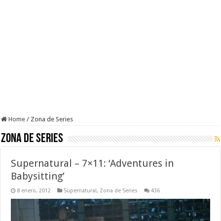
Home
/
Zona de Series
Zona de Series
Supernatural – 7×11: ‘Adventures in
Babysitting’
8 enero, 2012
Supernatural
,
Zona de Series
436