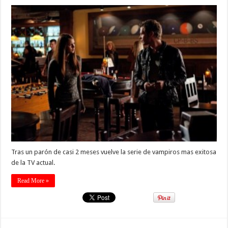
Tras un parón de casi 2 meses vuelve la serie de vampiros mas exitosa
de la TV actual.
Read More »