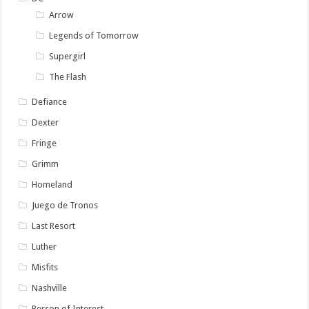
Arrow
Legends of Tomorrow
Supergirl
The Flash
Defiance
Dexter
Fringe
Grimm
Homeland
Juego de Tronos
Last Resort
Luther
Misfits
Nashville
Person of Interest