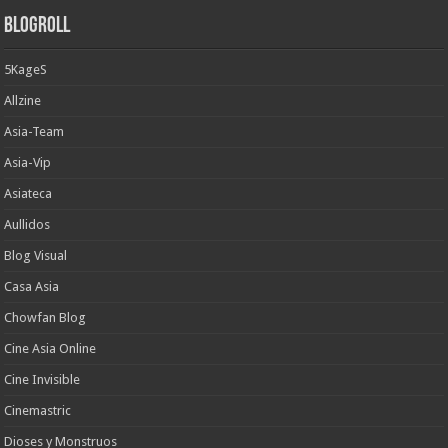
Blogroll
5KageS
Allzine
Asia-Team
Asia-Vip
Asiateca
Aullidos
Blog Visual
Casa Asia
Chowfan Blog
Cine Asia Online
Cine Invisible
Cinemastric
Dioses y Monstruos