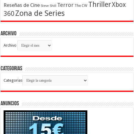
Thriller
Xbox
Terror
Reseñas de Cine
The CW
Steve Shill
Zona de Series
360
Archivo
Archivo
Categorias
Categorias
Anuncios