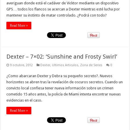
averiguan donde está el cadáver de Vicktor mediante un dispositivo
GPS… todos los flancos se acercan a Dexter mientras esté lucha por
mantener su instinto de matar controlado. ¿Podrá con todo?
Read More »
Dexter – 7×02: ‘Sunshine and Frosty Swirl’
9 octubre, 2012
Dexter
,
Ultimos Articulos
,
Zona de Series
0
¿Como abarcaran Dexter y Debra su pequeño secreto?. Nuevos
horizontes se abren tras la revelación de oscuros secretos. Cuando un
convicto local confiesa tener nueva información sobre un crimen
cometido 15 años antes, la policía de Miami intenta encontrar nuevas
evidencias en el caso.
Read More »