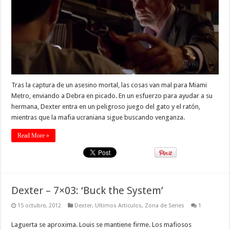
Tras la captura de un asesino mortal, las cosas van mal para Miami
Metro, enviando a Debra en picado. En un esfuerzo para ayudar a su
hermana, Dexter entra en un peligroso juego del gato y el ratón,
mientras que la mafia ucraniana sigue buscando venganza.
Read More »
Dexter – 7×03: ‘Buck the System’
15 octubre, 2012
Dexter
,
Ultimos Articulos
,
Zona de Series
1
Laguerta se aproxima. Louis se mantiene firme. Los mafiosos