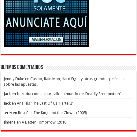
Ultimos Comentarios
Jimmy Duke
en
Casino, Rain Man, Hard Eight y otras grandes películas
sobre las apuestas.
Jack
en
Introducción al maravilloso mundo de ‘Deadly Premonition’
Jack
en
Análisis ‘The Last Of Us: Parte II’
terry
en
Reseña: ‘The King and the Clown’ (2005)
Jimena
en
A Better Tomorrow (2010)