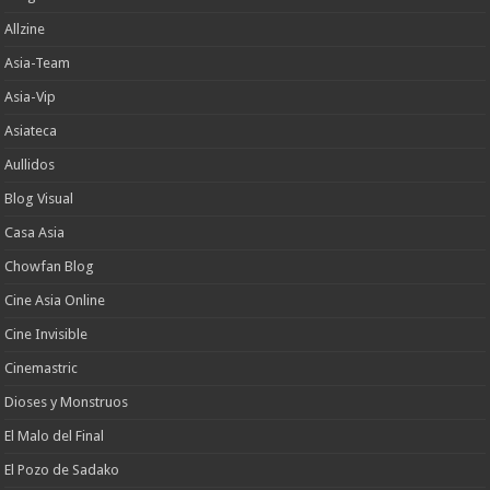
Allzine
Asia-Team
Asia-Vip
Asiateca
Aullidos
Blog Visual
Casa Asia
Chowfan Blog
Cine Asia Online
Cine Invisible
Cinemastric
Dioses y Monstruos
El Malo del Final
El Pozo de Sadako