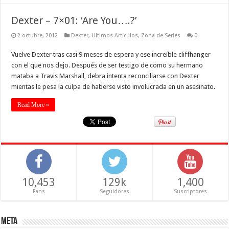
Dexter – 7×01: ‘Are You….?’
2 octubre, 2012
Dexter
,
Ultimos Articulos
,
Zona de Series
0
Vuelve Dexter tras casi 9 meses de espera y ese increíble cliffhanger
con el que nos dejo. Después de ser testigo de como su hermano
mataba a Travis Marshall, debra intenta reconciliarse con Dexter
mientas le pesa la culpa de haberse visto involucrada en un asesinato.
Read More »
10,453
129k
1,400
Fans
Seguidores
Suscriptores
Meta