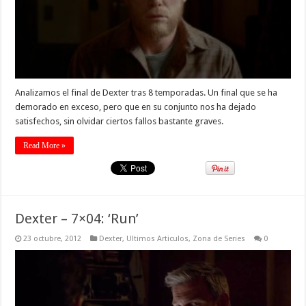
Analizamos el final de Dexter tras 8 temporadas. Un final que se ha
demorado en exceso, pero que en su conjunto nos ha dejado
satisfechos, sin olvidar ciertos fallos bastante graves.
Read More »
Dexter – 7×04: ‘Run’
23 octubre, 2012
Dexter
,
Ultimos Articulos
,
Zona de Series
0