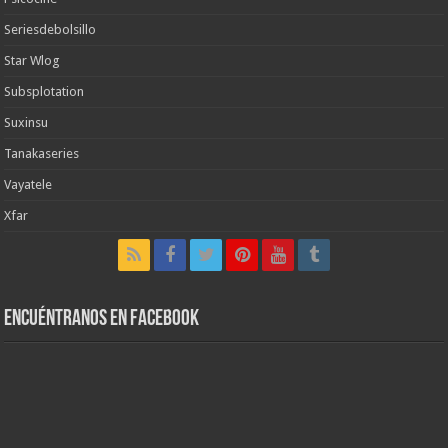
Seriesdebolsillo
Star Wlog
Subsplotation
Suxinsu
Tanakaseries
Vayatele
Xfar
Encuéntranos en Facebook