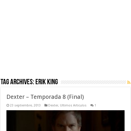
Tag Archives:
Erik King
Dexter – Temporada 8 (Final)
23 septiembre, 2013
Dexter
,
Ultimos Articulos
1