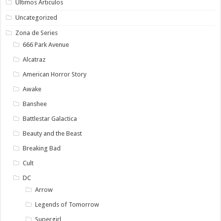
Ultimos Articulos
Uncategorized
Zona de Series
666 Park Avenue
Alcatraz
American Horror Story
Awake
Banshee
Battlestar Galactica
Beauty and the Beast
Breaking Bad
Cult
DC
Arrow
Legends of Tomorrow
Supergirl