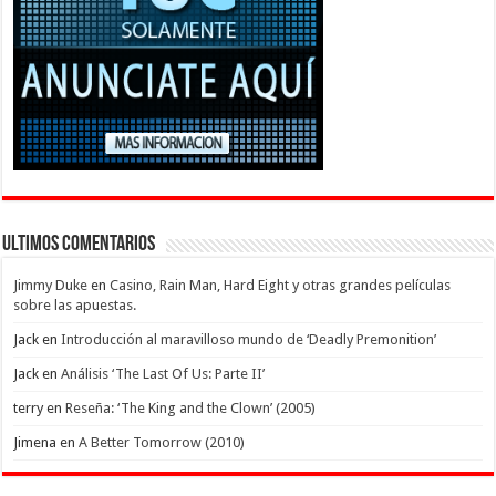
Ultimos Comentarios
Jimmy Duke
en
Casino, Rain Man, Hard Eight y otras grandes películas
sobre las apuestas.
Jack
en
Introducción al maravilloso mundo de ‘Deadly Premonition’
Jack
en
Análisis ‘The Last Of Us: Parte II’
terry
en
Reseña: ‘The King and the Clown’ (2005)
Jimena
en
A Better Tomorrow (2010)