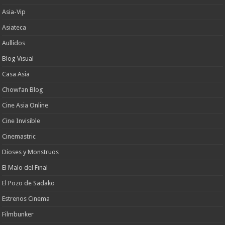
Asia-Vip
Asiateca
Aullidos
Blog Visual
Casa Asia
Chowfan Blog
Cine Asia Online
Cine Invisible
Cinemastric
Dioses y Monstruos
El Malo del Final
El Pozo de Sadako
Estrenos Cinema
Filmbunker