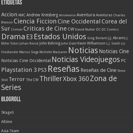
Etiquetas
Accion
Aventura
Andrew Kreisberg
AMC
Aventuras
Charles
Arrowverse
Ciencia Ficcion
Cine Occidental
Corea del
Beeson
Criticas de Cine
Sur
CW
Crimen
David Nutter
DC
DC Comics
Drama
Estados Unidos
E3
J.J. Abrams
Greg Berlanti
J.
John Behring
Kevin Williamson
Miller Tobin
Johan Renck
John Dahl
L.J. Smith
Liz
Noticias
Noticias Cine
Friedlander
Marcos Siega
Michelle MacLaren
Noticias Videojuegos
Noticias Cine Occidental
PC
Reseñas
Playstation 3
PS3
Reseñas de Cine
Steve
Zona de
Thriller
Xbox 360
Terror
The CW
Shill
Series
Blogroll
5KageS
Allzine
Asia-Team