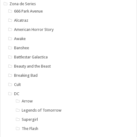
Zona de Series
666 Park Avenue
Alcatraz
American Horror Story
Awake
Banshee
Battlestar Galactica
Beauty and the Beast
Breaking Bad
Cult
DC
Arrow
Legends of Tomorrow
Supergirl
The Flash