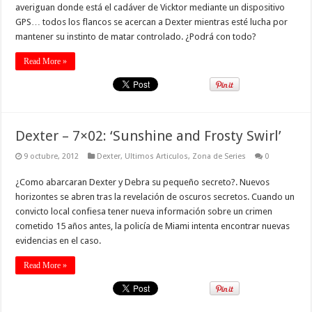
averiguan donde está el cadáver de Vicktor mediante un dispositivo
GPS… todos los flancos se acercan a Dexter mientras esté lucha por
mantener su instinto de matar controlado. ¿Podrá con todo?
Read More »
Dexter – 7×02: ‘Sunshine and Frosty Swirl’
9 octubre, 2012
Dexter
,
Ultimos Articulos
,
Zona de Series
0
¿Como abarcaran Dexter y Debra su pequeño secreto?. Nuevos
horizontes se abren tras la revelación de oscuros secretos. Cuando un
convicto local confiesa tener nueva información sobre un crimen
cometido 15 años antes, la policía de Miami intenta encontrar nuevas
evidencias en el caso.
Read More »