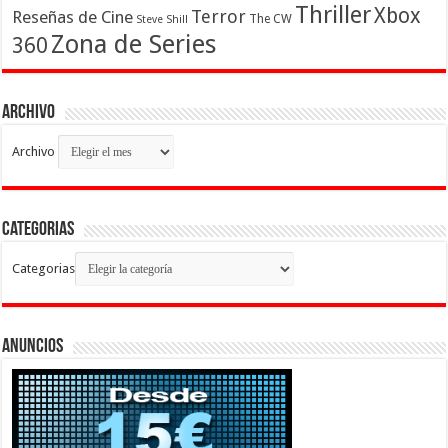
Thriller
Xbox
Terror
Reseñas de Cine
The CW
Steve Shill
Zona de Series
360
Archivo
Archivo
Categorias
Categorias
Anuncios