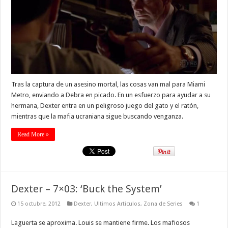
Tras la captura de un asesino mortal, las cosas van mal para Miami
Metro, enviando a Debra en picado. En un esfuerzo para ayudar a su
hermana, Dexter entra en un peligroso juego del gato y el ratón,
mientras que la mafia ucraniana sigue buscando venganza.
Read More »
Dexter – 7×03: ‘Buck the System’
15 octubre, 2012
Dexter
,
Ultimos Articulos
,
Zona de Series
1
Laguerta se aproxima. Louis se mantiene firme. Los mafiosos