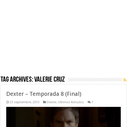
Tag Archives:
Valerie Cruz
Dexter – Temporada 8 (Final)
23 septiembre, 2013
Dexter
,
Ultimos Articulos
1