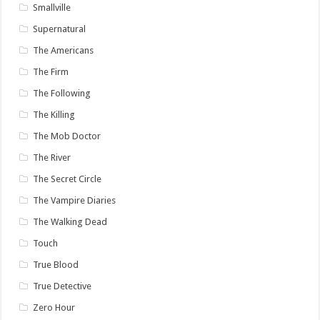
Smallville
Supernatural
The Americans
The Firm
The Following
The Killing
The Mob Doctor
The River
The Secret Circle
The Vampire Diaries
The Walking Dead
Touch
True Blood
True Detective
Zero Hour