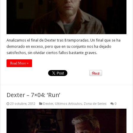
Analizamos el final de Dexter tras 8 temporadas. Un final que se ha
demorado en exceso, pero que en su conjunto nos ha dejado
satisfechos, sin olvidar ciertos fallos bastante graves.
Read More »
Dexter – 7×04: ‘Run’
23 octubre, 2012
Dexter
,
Ultimos Articulos
,
Zona de Series
0